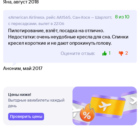
Яна, август 2018
8 из 10
«American Airlines», рейс AA1565, Сан-Хосе — Шарлотт,
с пересадками, вылет в 22:06
Пилотирование, взлёт, посадка на отлично.
Недостатки: очень неудобные кресла для сна. Спинки
кресел короткие и не дают опрокинуть голову.
1
2
Оцените отзыв:
Аноним, май 2017
Цены ниже!
Выгодные авиабилеты каждый
день
Проверить цены