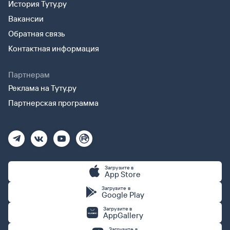
История Туту.ру
Вакансии
Обратная связь
Контактная информация
Партнерам
Реклама на Туту.ру
Партнерская программа
Загрузите в
App Store
Загрузите в
Google Play
Загрузите в
AppGallery
Загрузите в