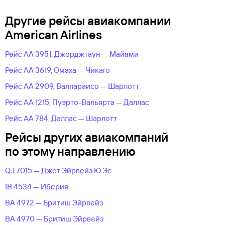
Другие рейсы авиакомпании
American Airlines
Рейс AA 3951, Джорджтаун — Майами
Рейс AA 3619, Омаха — Чикаго
Рейс AA 2909, Валпараисо — Шарлотт
Рейс AA 1215, Пуэрто-Вальярта — Даллас
Рейс AA 784, Даллас — Шарлотт
Рейсы других авиакомпаний
по этому направлению
QJ 7015 — Джет Эйрвейз Ю Эс
IB 4534 — Иберия
BA 4972 — Бритиш Эйрвейз
BA 4970 — Бритиш Эйрвейз