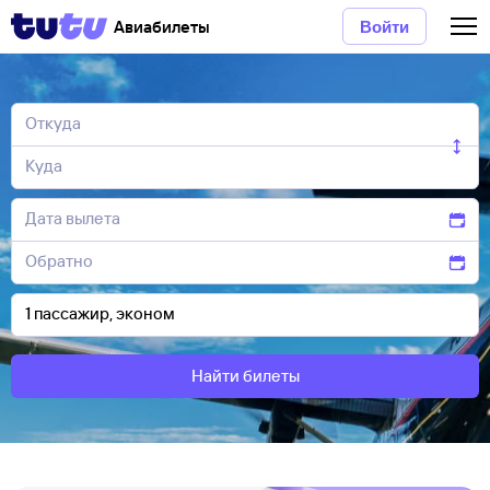
Авиабилеты
Войти
Найти билеты