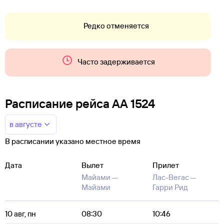
Редко отменяется
Часто задерживается
Расписание рейса AA 1524
в августе
В расписании указано местное время
Дата
Вылет
Прилет
Майами —
Лас-Вегас —
Майами
Гарри Рид
10 авг, пн
08:30
10:46