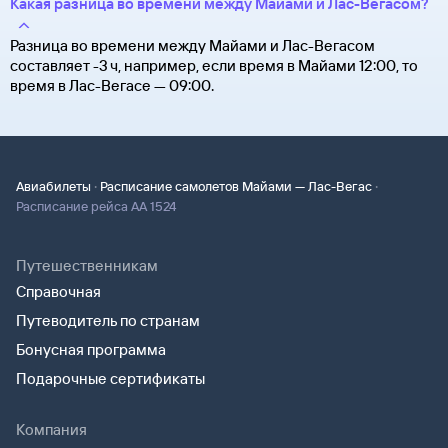
Какая разница во времени между Майами и Лас-Вегасом?
Разница во времени между Майами и Лас-Вегасом
составляет -3 ч, например, если время в Майами 12:00, то
время в Лас-Вегасе — 09:00.
·
·
Авиабилеты
Расписание самолетов Майами — Лас-Вегас
Расписание рейса AA 1524
Путешественникам
Справочная
Путеводитель по странам
Бонусная программа
Подарочные сертификаты
Компания