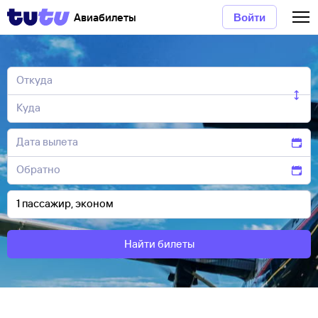
Авиабилеты
Войти
Найти билеты