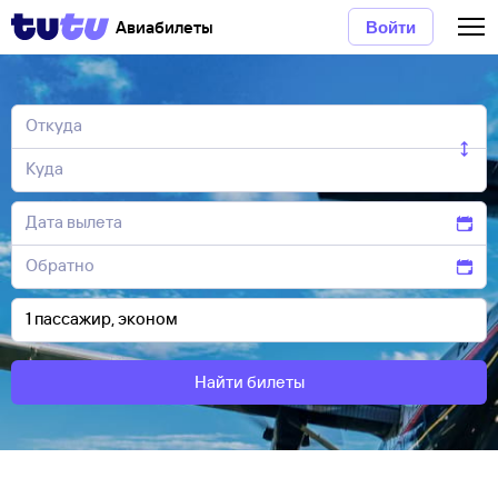
Авиабилеты
Войти
Найти билеты