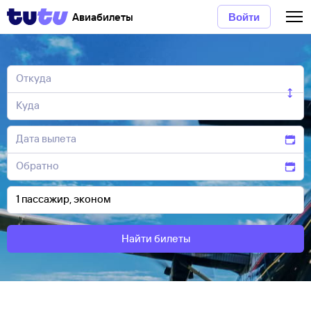
Авиабилеты
Войти
Найти билеты