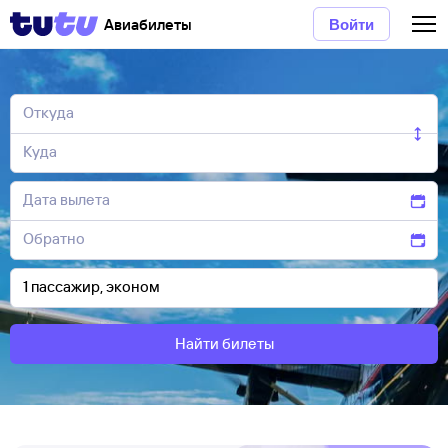
Авиабилеты
Войти
Найти билеты