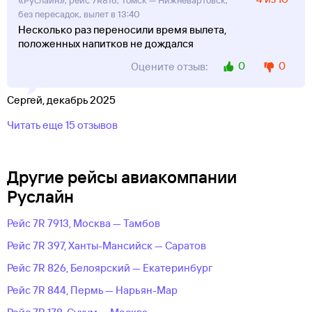
«Руслайн», рейс 7R816, Томск — Нижневартовск,
без пересадок, вылет в 13:40
Несколько раз переносили время вылета,
положенных напитков не дождался
0
0
Оцените отзыв:
Сергей, декабрь 2025
Читать еще 15 отзывов
Другие рейсы авиакомпании
Руслайн
Рейс 7R 7913, Москва — Тамбов
Рейс 7R 397, Ханты-Мансийск — Саратов
Рейс 7R 826, Белоярский — Екатеринбург
Рейс 7R 844, Пермь — Нарьян-Мар