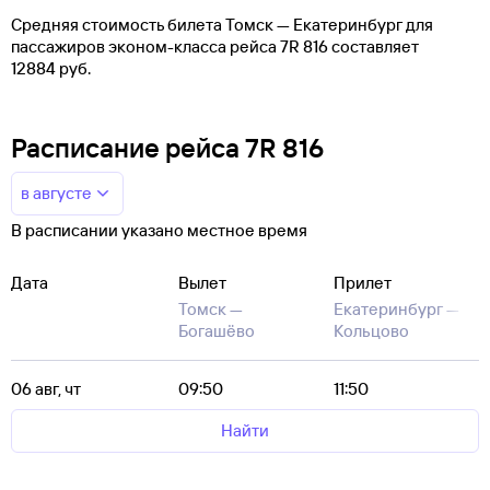
Средняя стоимость билета Томск — Екатеринбург для
пассажиров эконом-класса рейса 7R 816 составляет
12884 руб.
Расписание рейса 7R 816
в августе
В расписании указано местное время
Дата
Вылет
Прилет
Томск —
Екатеринбург —
Богашёво
Кольцово
06 авг, чт
09:50
11:50
Найти