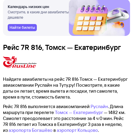
Календарь низких цен
Смотрите, в какие дни авиабилеты
дешевле
Найти билеты
Рейс 7R 816, Томск — Екатеринбург
Найдите авиабилеты на рейс 7R 816 Томск — Екатеринбург
авиакомпании Руслайн на Туту.ру! Посмотрите, в какие
даты он летает, время вылета и посадки, тип самолета,
время в пути, стоимость билета.
Рейс 7R 816 выполняется авиакомпанией
Руслайн
. Длина
маршрута при перелете
Томск — Екатеринбург
— 1482 км.
Самолет преодолевает это расстояние за 4 ч 0 мин. Рейс
7R 816 летает из Томска в Екатеринбург 3 раза в неделю,
из
аэропорта Богашёво
в
аэропорт Кольцово
.