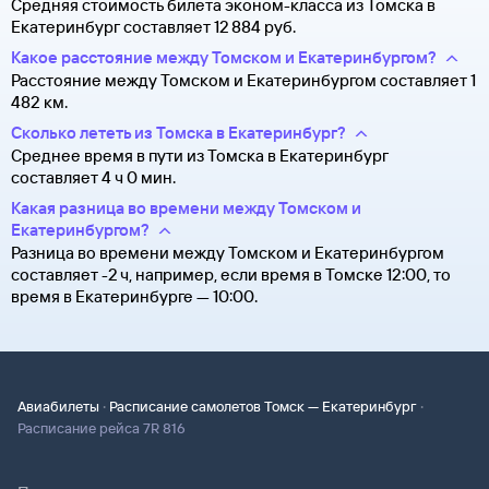
Средняя стоимость билета эконом-класса из Томска в
Екатеринбург составляет 12 ⁠884 руб.
Какое расстояние между Томском и Екатеринбургом?
Расстояние между Томском и Екатеринбургом составляет 1
482 км.
Сколько лететь из Томска в Екатеринбург?
Среднее время в пути из Томска в Екатеринбург
составляет 4 ч 0 мин.
Какая разница во времени между Томском и
Екатеринбургом?
Разница во времени между Томском и Екатеринбургом
составляет -2 ч, например, если время в Томске 12:00, то
время в Екатеринбурге — 10:00.
·
·
Авиабилеты
Расписание самолетов Томск — Екатеринбург
Расписание рейса 7R 816