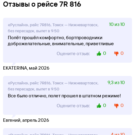
Отзывы о рейсе 7R 816
10 из 10
«Руслайн», рейс 7R816, Томск — Нижневартовск,
без пересадок, вылет в 9:50
Полёт прошёл комфортно, бортпроводники
доброжелательные, внимательные, приветливые
0
0
Оцените отзыв:
EKATERINA, май 2026
9,3 из 10
«Руслайн», рейс 7R816, Томск — Нижневартовск,
без пересадок, вылет в 9:50
Все было отлично, полет прошел в штатном режиме!
0
0
Оцените отзыв:
Евгений, апрель 2026
4 из 10