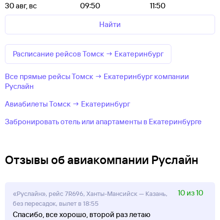
30 авг, вс
09:50
11:50
Найти
Расписание рейсов Томск → Екатеринбург
Все прямые рейсы Томск → Екатеринбург компании
Руслайн
Авиабилеты Томск → Екатеринбург
Забронировать отель или апартаменты в Екатеринбурге
Отзывы об авиакомпании Руслайн
10 из 10
«Руслайн», рейс 7R696, Ханты-Мансийск — Казань,
без пересадок, вылет в 18:55
Спасибо, все хорошо, второй раз летаю