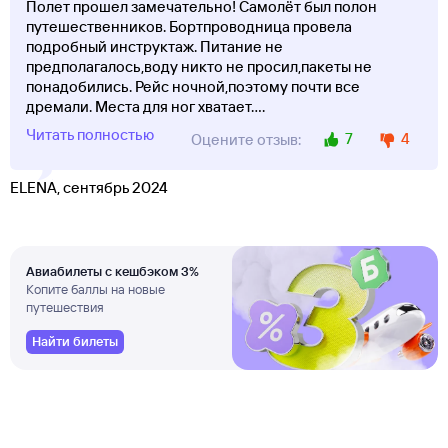
Полет прошел замечательно! Самолёт был полон
путешественников. Бортпроводница провела
подробный инструктаж. Питание не
предполагалось,воду никто не просил,пакеты не
понадобились. Рейс ночной,поэтому почти все
дремали. Места для ног хватает.
...
Читать полностью
7
4
Оцените отзыв:
ELENA, сентябрь 2024
Авиабилеты с кешбэком 3%
Копите баллы на новые
путешествия
Найти билеты