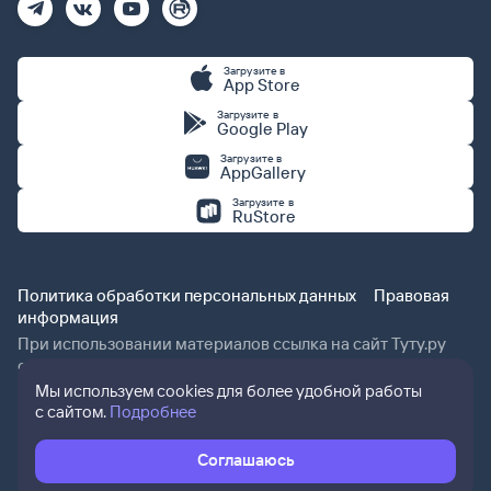
Загрузите в
App Store
Загрузите в
Google Play
Загрузите в
AppGallery
Загрузите в
RuStore
Политика обработки персональных данных
Правовая
информация
При использовании материалов ссылка на сайт Туту.ру
обязательна.
Мы используем cookies для более удобной работы
с сайтом.
Подробнее
Соглашаюсь