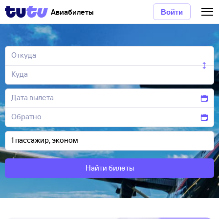
Авиабилеты
Войти
Найти билеты