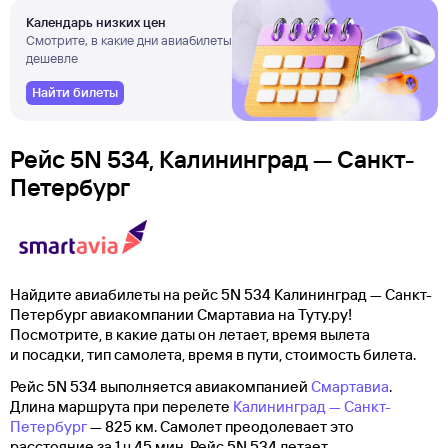
Календарь низких цен
Смотрите, в какие дни авиабилеты
дешевле
Найти билеты
Рейс 5N 534, Калининград — Санкт-
Петербург
Найдите авиабилеты на рейс 5N 534 Калининград — Санкт-
Петербург авиакомпании Смартавиа на Туту.ру!
Посмотрите, в какие даты он летает, время вылета
и посадки, тип самолета, время в пути, стоимость билета.
Рейс 5N 534 выполняется авиакомпанией
Смартавиа
.
Длина маршрута при перелете
Калининград — Санкт-
Петербург
— 825 км. Самолет преодолевает это
расстояние за 1 ч 45 мин. Рейс 5N 534 летает