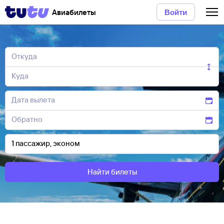
Авиабилеты
Войти
Найти билеты