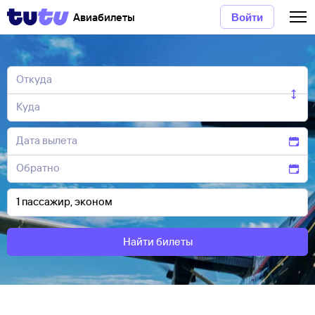
Авиабилеты
Войти
Найти билеты