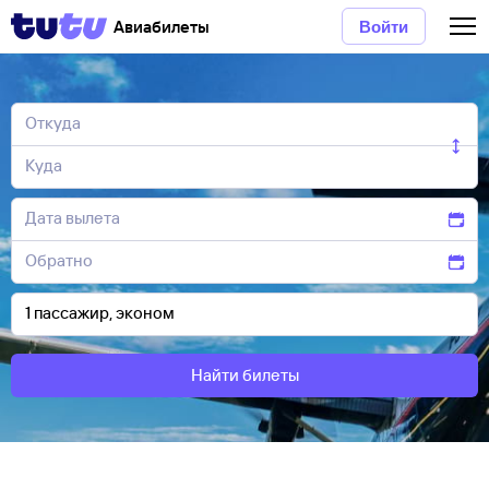
Авиабилеты
Войти
Найти билеты