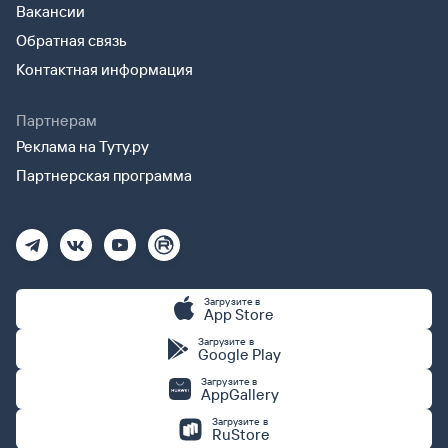
Вакансии
Обратная связь
Контактная информация
Партнерам
Реклама на Туту.ру
Партнерская программа
Загрузите в
App Store
Загрузите в
Google Play
Загрузите в
AppGallery
Загрузите в
RuStore