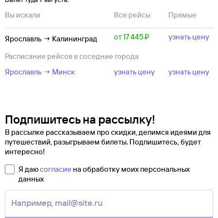
Вы искали
Все рейсы
Прямые
от 17 ⁠445 ⁠₽
узнать цену
Ярославль → Калининград
Расписание рейсов в соседние города
Ярославль → Минск
узнать цену
узнать цену
Подпишитесь на рассылку!
В рассылке рассказываем про скидки, делимся идеями для
путешествий, разыгрываем билеты. Подпишитесь, будет
интересно!
Я даю
согласие
на обработку моих персональных
данных