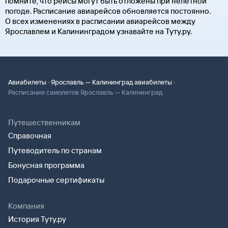
помните, что рейсы могут быть отложены при нелетной
погоде. Расписание авиарейсов обновляется постоянно.
О всех изменениях в расписании авиарейсов между
Ярославлем и Калининградом узнавайте на Туту.ру.
·
·
Авиабилеты
Ярославль — Калининград авиабилеты
Расписание самолетов Ярославль — Калининград
Путешественникам
Справочная
Путеводитель по странам
Бонусная программа
Подарочные сертификаты
Компания
История Туту.ру