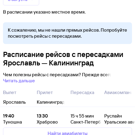
В расписании указано местное время.
К сожалению, мы не нашли прямых рейсов. Попробуйте
посмотреть рейсы с пересадками.
Расписание рейсов с пересадками
Ярославль — Калининград
Чем полезны рейсы с пересадками? Прежде всего
Читать дальше
Вылет
Прилет
Пересадка
Авиакомпани
Ярославль
Калининград
19:40
13:30
15
ч 55
мин
Руслайн
Туношна
Храброво
Санкт-Петербург
Уральские ав
Найти авиабилеты