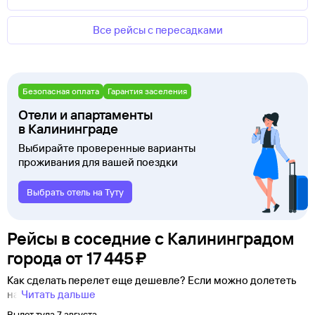
Все рейсы с пересадками
Безопасная оплата
Гарантия заселения
Отели и апартаменты
в Калининграде
Выбирайте проверенные варианты
проживания для вашей поездки
Выбрать отель на Туту
Рейсы в соседние с Калининградом
города
от
17 ⁠445 ⁠₽
Как сделать перелет еще дешевле? Если можно долететь
на
Читать дальше
Вылет туда 7 августа.