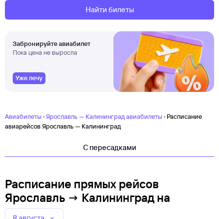
Найти билеты
Забронируйте авиабилет
Пока цена не выросла
Уже лечу
·
·
Авиабилеты
Ярославль — Калининград авиабилеты
Расписание
авиарейсов Ярославль — Калининград
C пересадками
Расписание прямых рейсов
Ярославль → Калининград
на
8 августа