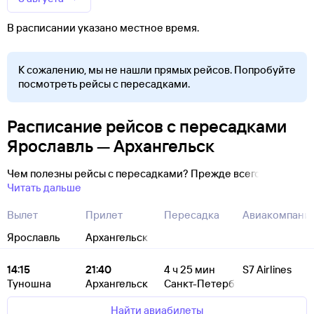
В расписании указано местное время.
К сожалению, мы не нашли прямых рейсов. Попробуйте
посмотреть рейсы с пересадками.
Расписание рейсов с пересадками
Ярославль — Архангельск
Чем полезны рейсы с пересадками? Прежде всего
Читать дальше
Вылет
Прилет
Пересадка
Авиакомпани
Ярославль
Архангельск
14:15
21:40
4
ч 25
мин
S7 Airlines
Туношна
Архангельск
Санкт-Петербург
Найти авиабилеты