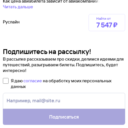
Как цена авиабилета зависит от авиакомпании?
Читать дальше
Найти от
Руслайн
7 ⁠547 ⁠₽
Подпишитесь на рассылку!
В рассылке рассказываем про скидки, делимся идеями для
путешествий, разыгрываем билеты. Подпишитесь, будет
интересно!
Я даю
согласие
на обработку моих персональных
данных
Подписаться