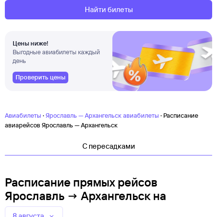
Найти билеты
Цены ниже!
Выгодные авиабилеты каждый
день
Проверить цены
·
·
Авиабилеты
Ярославль — Архангельск авиабилеты
Расписание
авиарейсов Ярославль — Архангельск
C пересадками
Расписание прямых рейсов
Ярославль → Архангельск
на
8 августа