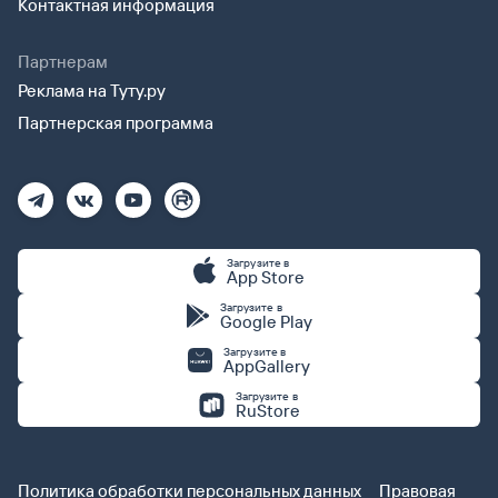
Контактная информация
Партнерам
Реклама на Туту.ру
Партнерская программа
Загрузите в
App Store
Загрузите в
Google Play
Загрузите в
AppGallery
Загрузите в
RuStore
Политика обработки персональных данных
Правовая