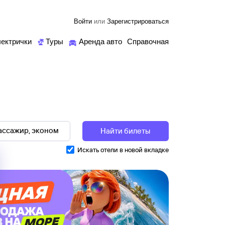
Войти
или
Зарегистрироваться
ектрички
Туры
Аренда авто
Справочная
Найти билеты
Искать отели в новой вкладке