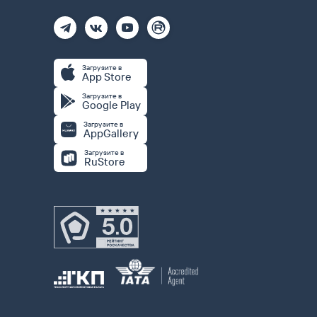
Загрузите в
App Store
Загрузите в
Google Play
Загрузите в
AppGallery
Загрузите в
RuStore