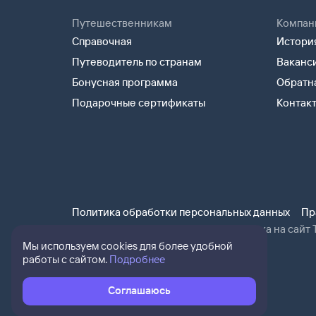
Путешественникам
Компан
Справочная
История
Путеводитель по странам
Ваканс
Бонусная программа
Обратна
Подарочные сертификаты
Контак
Политика обработки персональных данных
Пр
При использовании материалов ссылка на сайт Т
Мы используем cookies для более удобной
работы с сайтом.
Подробнее
Соглашаюсь