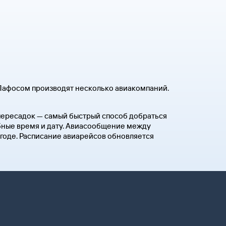
Пафосом производят несколько авиакомпаний.
 пересадок — самый быстрый способ добраться
обные время и дату. Авиасообщение между
годе. Расписание авиарейсов обновляется