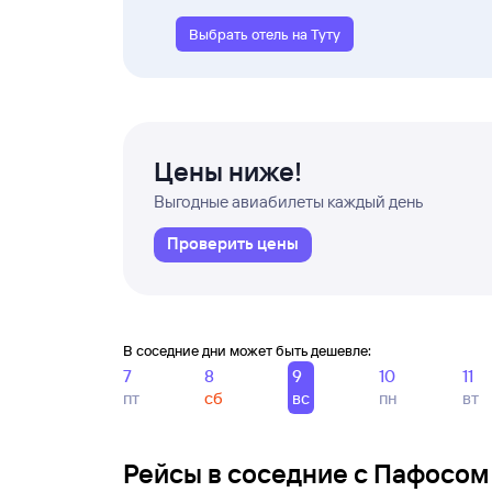
Выбрать отель на Туту
Цены ниже!
Выгодные авиабилеты каждый день
Проверить цены
В соседние дни может быть дешевле:
7
8
9
10
11
пт
сб
вс
пн
вт
Рейсы в соседние с Пафосом