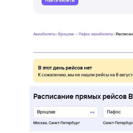
Найти билеты
·
·
Авиабилеты
Вроцлав — Пафос авиабилеты
Расписан
В этот день рейсов нет
К сожалению, мы не нашли рейсы на 8 август
Расписание прямых рейсов 
Москва
,
Санкт-Петербург
Санкт-Петербур