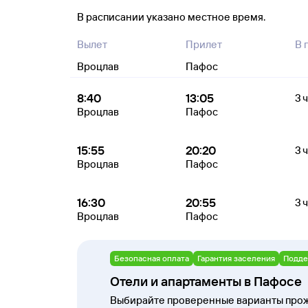
В расписании указано местное время.
Вылет
Прилет
В 
Вроцлав
Пафос
8:40
13:05
3 
Вроцлав
Пафос
15:55
20:20
3 
Вроцлав
Пафос
16:30
20:55
3 
Вроцлав
Пафос
Безопасная оплата
Гарантия заселения
Подде
Отели и апартаменты в Пафосе
Выбирайте проверенные варианты прож