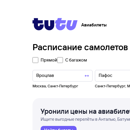
Авиабилеты
Расписание самолетов
Прямой
С багажом
Москва
,
Санкт-Петербург
Санкт-Петербург
,
М
Уронили цены на авиабил
Ищите выгодные перелёты в Анталью, Батуми