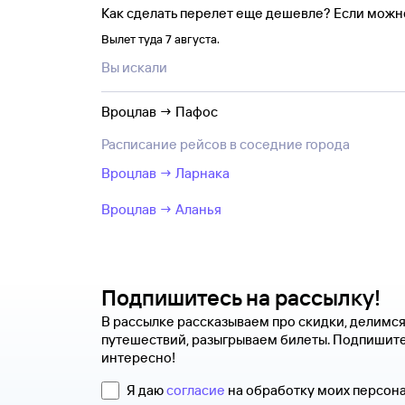
Как сделать перелет еще дешевле? Если можн
Вылет туда 7 августа.
Вы искали
Вроцлав → Пафос
Расписание рейсов в соседние города
Вроцлав → Ларнака
Вроцлав → Аланья
Подпишитесь на рассылку!
В рассылке рассказываем про скидки, делимс
путешествий, разыгрываем билеты. Подпишите
интересно!
Я даю
согласие
на обработку моих персон