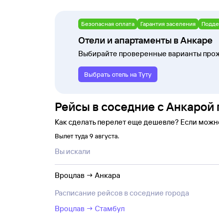
Безопасная оплата
Гарантия заселения
Подде
Отели и апартаменты в Анкаре
Выбирайте проверенные варианты прож
Выбрать отель на Туту
Рейсы в соседние с Анкарой 
Как сделать перелет еще дешевле? Если можн
Вылет туда 9 августа.
Вы искали
Вроцлав → Анкара
Расписание рейсов в соседние города
Вроцлав → Стамбул