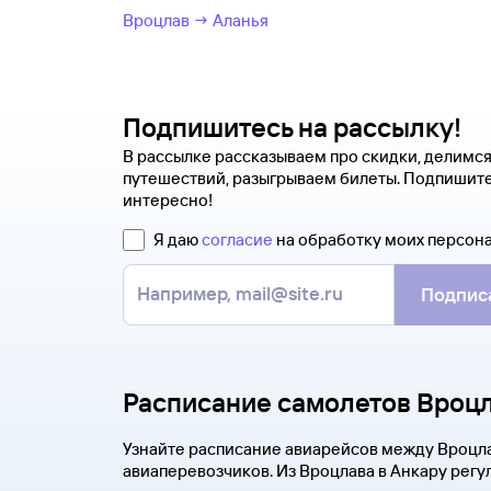
Вроцлав → Аланья
Подпишитесь на рассылку!
В рассылке рассказываем про скидки, делимс
путешествий, разыгрываем билеты. Подпишите
интересно!
Я даю
согласие
на обработку моих персон
Подпис
Расписание самолетов Вроцл
Узнайте расписание авиарейсов между Вроцла
авиаперевозчиков. Из Вроцлава в Анкару регу