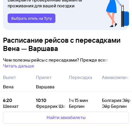
проживания для вашей поездки
Выбрать отель на Туту
Расписание рейсов с пересадками
Вена — Варшава
Чем полезны рейсы с пересадками? Прежде всего
Читать дальше
Вылет
Прилет
Пересадка
Авиакомпани
Вена
Варшава
6:20
10:10
1
ч 15
мин
Болгария Эйр
Швехат
Фредерик Шопен
Берлин
Эйр Берлин
Найти авиабилеты