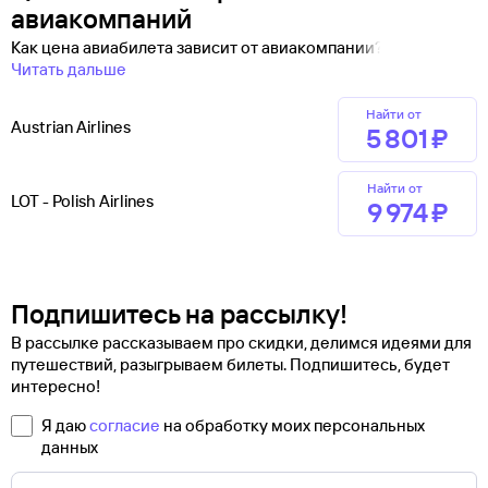
авиакомпаний
Как цена авиабилета зависит от авиакомпании?
Читать дальше
Найти от
Austrian Airlines
5 ⁠801 ⁠₽
Найти от
LOT - Polish Airlines
9 ⁠974 ⁠₽
Подпишитесь на рассылку!
В рассылке рассказываем про скидки, делимся идеями для
путешествий, разыгрываем билеты. Подпишитесь, будет
интересно!
Я даю
согласие
на обработку моих персональных
данных