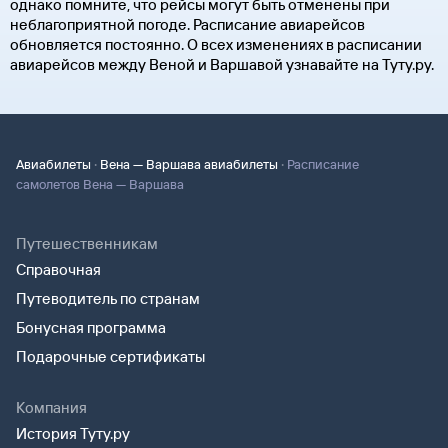
однако помните, что рейсы могут быть отменены при
неблагоприятной погоде. Расписание авиарейсов
обновляется постоянно. О всех изменениях в расписании
авиарейсов между Веной и Варшавой узнавайте на Туту.ру.
·
·
Авиабилеты
Вена — Варшава авиабилеты
Расписание
самолетов Вена — Варшава
Путешественникам
Справочная
Путеводитель по странам
Бонусная программа
Подарочные сертификаты
Компания
История Туту.ру