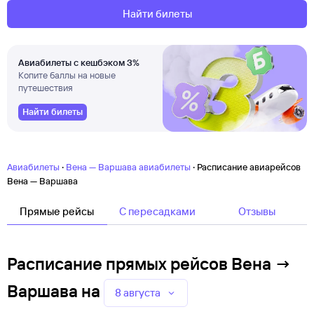
Найти билеты
Авиабилеты с кешбэком 3%
Копите баллы на новые
путешествия
Найти билеты
·
·
Авиабилеты
Вена — Варшава авиабилеты
Расписание авиарейсов
Вена — Варшава
Прямые рейсы
C пересадками
Отзывы
Расписание прямых рейсов Вена →
Варшава
на
8 августа