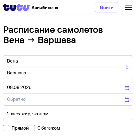
Авиабилеты
Войти
Расписание самолетов
Вена → Варшава
Прямой
С багажом