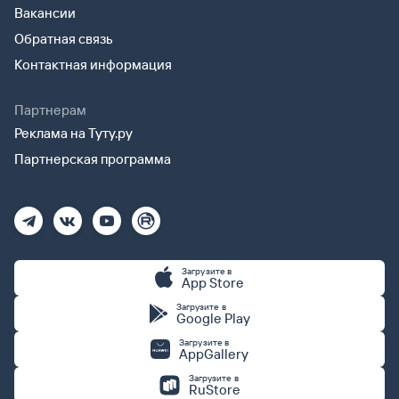
Вакансии
Обратная связь
Контактная информация
Партнерам
Реклама на Туту.ру
Партнерская программа
Загрузите в
App Store
Загрузите в
Google Play
Загрузите в
AppGallery
Загрузите в
RuStore