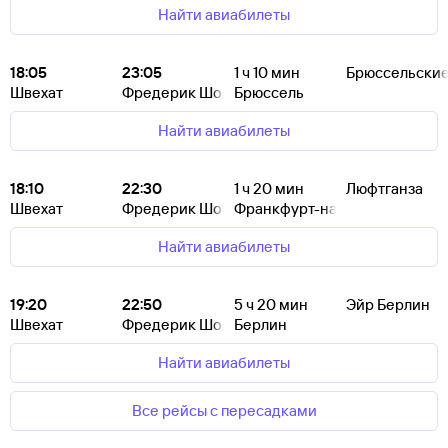
Найти авиабилеты
18:05
23:05
1
ч 10
мин
Брюссельские
Швехат
Фредерик Шопен
Брюссель
Найти авиабилеты
18:10
22:30
1
ч 20
мин
Люфтганза
Швехат
Фредерик Шопен
Франкфурт-на-Майне
Найти авиабилеты
19:20
22:50
5
ч 20
мин
Эйр Берлин
Швехат
Фредерик Шопен
Берлин
Найти авиабилеты
Все рейсы с пересадками