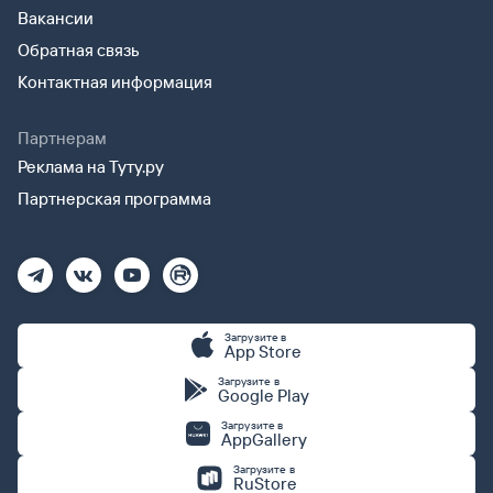
Вакансии
Обратная связь
Контактная информация
Партнерам
Реклама на Туту.ру
Партнерская программа
Загрузите в
App Store
Загрузите в
Google Play
Загрузите в
AppGallery
Загрузите в
RuStore