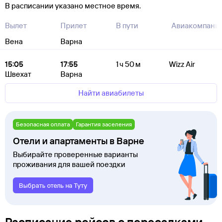
В расписании указано местное время.
Вылет
Прилет
В пути
Авиакомпани
Вена
Варна
15:05
17:55
1 ч 50 м
Wizz Air
Швехат
Варна
Найти авиабилеты
Безопасная оплата
Гарантия заселения
Отели и апартаменты в Варне
Выбирайте проверенные варианты
проживания для вашей поездки
Выбрать отель на Туту