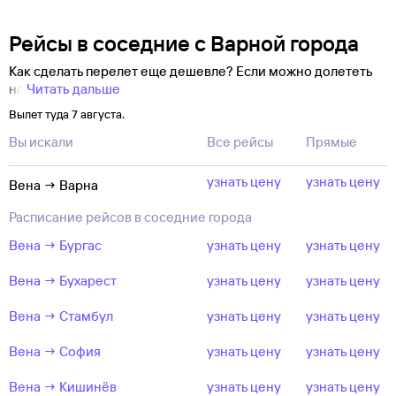
Рейсы в соседние с Варной города
Как сделать перелет еще дешевле? Если можно долететь
на
Читать дальше
Вылет туда 7 августа.
Вы искали
Все рейсы
Прямые
узнать цену
узнать цену
Вена → Варна
Расписание рейсов в соседние города
Вена → Бургас
узнать цену
узнать цену
Вена → Бухарест
узнать цену
узнать цену
Вена → Стамбул
узнать цену
узнать цену
Вена → София
узнать цену
узнать цену
Вена → Кишинёв
узнать цену
узнать цену