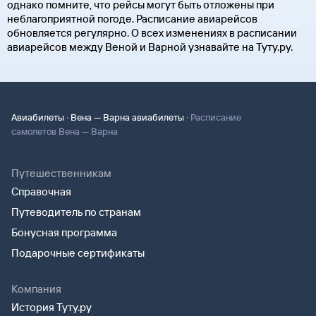
однако помните, что рейсы могут быть отложены при
неблагоприятной погоде. Расписание авиарейсов
обновляется регулярно. О всех изменениях в расписании
авиарейсов между Веной и Варной узнавайте на Туту.ру.
·
·
Авиабилеты
Вена — Варна авиабилеты
Расписание
самолетов Вена — Варна
Путешественникам
Справочная
Путеводитель по странам
Бонусная программа
Подарочные сертификаты
Компания
История Туту.ру