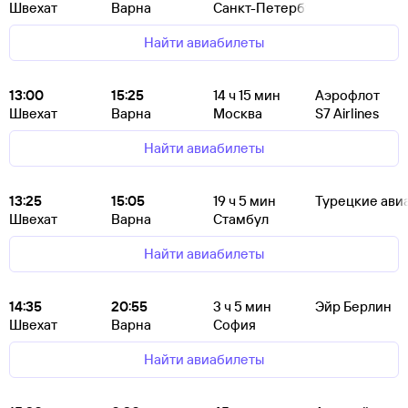
Швехат
Варна
Санкт-Петербург
Найти авиабилеты
13:00
15:25
14
ч 15
мин
Аэрофлот
Швехат
Варна
Москва
S7 Airlines
Найти авиабилеты
13:25
15:05
19
ч 5
мин
Турецкие ави
Швехат
Варна
Стамбул
Найти авиабилеты
14:35
20:55
3
ч 5
мин
Эйр Берлин
Швехат
Варна
София
Найти авиабилеты