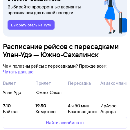
Выбирайте проверенные варианты
проживания для вашей поездки
Выбрать отель на Туту
Расписание рейсов с пересадками
Улан-Удэ — Южно-Сахалинск
Чем полезны рейсы с пересадками? Прежде всего
Читать дальше
Вылет
Прилет
Пересадка
Авиакомпани
Улан-Удэ
Южно-Сахалинск
7:10
19:50
4
ч 50
мин
ИрАэро
Байкал
Хомутово
Благовещенск
Аврора
Найти авиабилеты