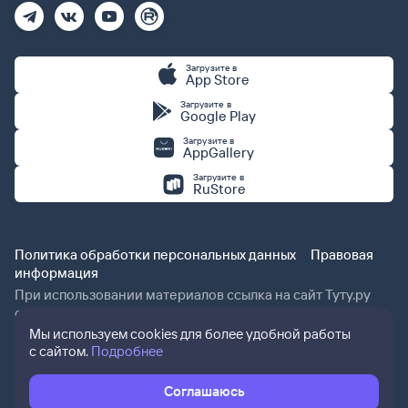
Загрузите в
App Store
Загрузите в
Google Play
Загрузите в
AppGallery
Загрузите в
RuStore
Политика обработки персональных данных
Правовая
информация
При использовании материалов ссылка на сайт Туту.ру
обязательна.
Мы используем cookies для более удобной работы
с сайтом.
Подробнее
Соглашаюсь