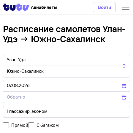
Авиабилеты
Войти
Расписание самолетов Улан-
Удэ → Южно-Сахалинск
Прямой
С багажом