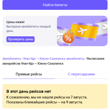
Найти билеты
Цены ниже!
Выгодные авиабилеты каждый
день
Проверить цены
·
·
Авиабилеты
Улан-Удэ — Южно-Сахалинск авиабилеты
Расписание
авиарейсов Улан-Удэ — Южно-Сахалинск
Прямые рейсы
C пересадками
В этот день рейсов нет
К сожалению, мы не нашли рейсы на 7 августа.
Показаны ближайшие рейсы — на 9 августа.