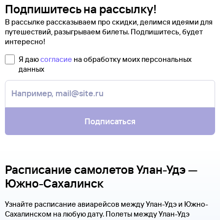
Подпишитесь на рассылку!
В рассылке рассказываем про скидки, делимся идеями для
путешествий, разыгрываем билеты. Подпишитесь, будет
интересно!
Я даю
согласие
на обработку моих персональных
данных
Подписаться
Расписание самолетов Улан-Удэ —
Южно-Сахалинск
Узнайте расписание авиарейсов между Улан-Удэ и Южно-
Сахалинском на любую дату. Полеты между Улан-Удэ