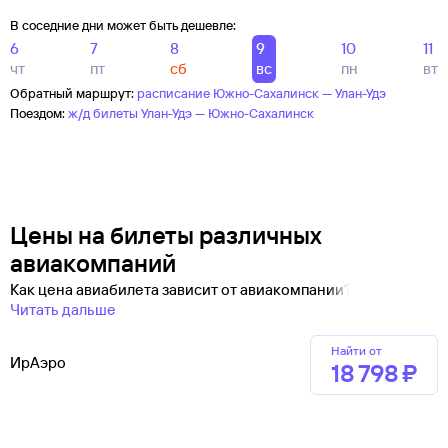
В соседние дни может быть дешевле:
6
7
8
9
10
11
чт
пт
сб
вс
пн
вт
Обратный маршрут:
расписание Южно-Сахалинск — Улан-Удэ
Поездом:
ж/д билеты Улан-Удэ — Южно-Сахалинск
Цены на билеты различных
авиакомпаний
Как цена авиабилета зависит от авиакомпании?
Читать дальше
Найти от
ИрАэро
18 ⁠798 ⁠₽