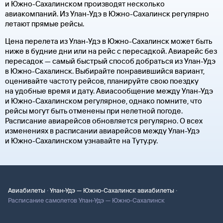
и Южно-Сахалинском производят несколько
авиакомпаний. Из Улан-Удэ в Южно-Сахалинск регулярно
летают прямые рейсы.
Цена перелета из Улан-Удэ в Южно-Сахалинск может быть
ниже в будние дни или на рейс с пересадкой. Авиарейс без
пересадок — самый быстрый способ добраться из Улан-Удэ
в Южно-Сахалинск. Выбирайте понравившийся вариант,
оценивайте частоту рейсов, планируйте свою поездку
на удобные время и дату. Авиасообщение между Улан-Удэ
и Южно-Сахалинском регулярное, однако помните, что
рейсы могут быть отменены при нелетной погоде.
Расписание авиарейсов обновляется регулярно. О всех
изменениях в расписании авиарейсов между Улан-Удэ
и Южно-Сахалинском узнавайте на Туту.ру.
·
·
Авиабилеты
Улан-Удэ — Южно-Сахалинск авиабилеты
Расписание самолетов Улан-Удэ — Южно-Сахалинск