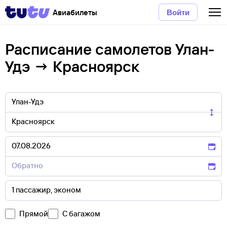
Авиабилеты
Войти
Расписание самолетов Улан-
Удэ → Красноярск
Прямой
С багажом