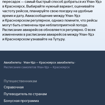
пересадок — самый быстрый способ добраться из Улан-Удэ
в Красноярск. Выбирайте нужный вариант, оценивайте
частоту рейсов, планируйте свою поездку на удобные
время и дату. Авиасообщение между Улан-Удэ
и Красноярском регулярное, однако помните, что рейсы
могут быть отменены при неблагоприятной погоде.
Расписание авиарейсов обновляется регулярно. О всех
изменениях в расписании авиарейсов между Улан-Удэ
и Красноярском узнавайте на Туту.ру.
·
·
Авиабилеты
Улан-Удэ — Красноярск авиабилеты
Расписание самолетов Улан-Удэ — Красноярск
Путешественникам
Справочная
Путеводитель по странам
Бонусная программа