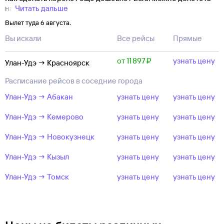
на
Читать дальше
Вылет туда 6 августа.
Вы искали
Все рейсы
Прямые
от 11 ⁠897 ⁠₽
узнать цену
Улан-Удэ → Красноярск
Расписание рейсов в соседние города
Улан-Удэ → Абакан
узнать цену
узнать цену
Улан-Удэ → Кемерово
узнать цену
узнать цену
Улан-Удэ → Новокузнецк
узнать цену
узнать цену
Улан-Удэ → Кызыл
узнать цену
узнать цену
Улан-Удэ → Томск
узнать цену
узнать цену