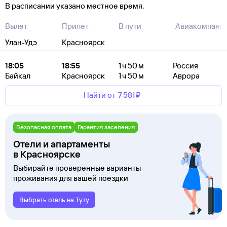
В расписании указано местное время.
Вылет
Прилет
В пути
Авиакомпани
Улан-Удэ
Красноярск
18:05
18:55
1 ч 50 м
Россия
Байкал
Красноярск
1 ч 50 м
Аврора
Найти от
7 ⁠581 ⁠₽
Безопасная оплата
Гарантия заселения
Отели и апартаменты
в Красноярске
Выбирайте проверенные варианты
проживания для вашей поездки
Выбрать отель на Туту