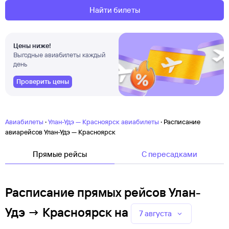
Найти билеты
Цены ниже!
Выгодные авиабилеты каждый
день
Проверить цены
·
·
Авиабилеты
Улан-Удэ — Красноярск авиабилеты
Расписание
авиарейсов Улан-Удэ — Красноярск
Прямые рейсы
C пересадками
Расписание прямых рейсов Улан-
Удэ → Красноярск
на
7 августа