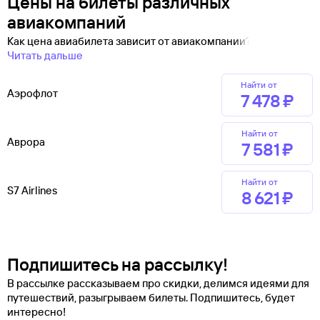
Цены на билеты различных
авиакомпаний
Как цена авиабилета зависит от авиакомпании?
Читать дальше
Найти от
Аэрофлот
7 ⁠478 ⁠₽
Найти от
Аврора
7 ⁠581 ⁠₽
Найти от
S7 Airlines
8 ⁠621 ⁠₽
Подпишитесь на рассылку!
В рассылке рассказываем про скидки, делимся идеями для
путешествий, разыгрываем билеты. Подпишитесь, будет
интересно!