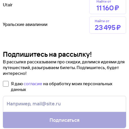
Найти от
Utair
11 ⁠160 ⁠₽
Найти от
Уральские авиалинии
23 ⁠495 ⁠₽
Подпишитесь на рассылку!
В рассылке рассказываем про скидки, делимся идеями для
путешествий, разыгрываем билеты. Подпишитесь, будет
интересно!
Я даю
согласие
на обработку моих персональных
данных
Подписаться