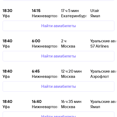
18:30
14:15
17
ч 5
мин
Utair
Уфа
Нижневартовск
Екатеринбург
Ямал
Найти авиабилеты
18:40
6:00
2
ч
Уральские ав
Уфа
Нижневартовск
Москва
S7 Airlines
Найти авиабилеты
18:40
6:45
12
ч 20
мин
Уральские ав
Уфа
Нижневартовск
Москва
Аэрофлот
Найти авиабилеты
18:40
16:40
16
ч 35
мин
Уральские ав
Уфа
Нижневартовск
Москва
Ямал
Найти авиабилеты