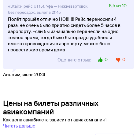
8,5 из 10
«Utair», рейс UT151, Уфа — Нижневартовск,
без пересадок, вылет в 21:45
Полёт прошёл отлично НО!!!!!!! Рейс переносили 4
раза, не очень было приятно сидеть более 5 часов в
аэропорту. Если бы изначально перенесли на одно
точное время, тогда было бы гораздо удобнее и
вместо провождения в аэропорту, можно было
провести жио время дома
0
0
Оцените отзыв:
Аноним, июнь 2024
Цены на билеты различных
авиакомпаний
Как цена авиабилета зависит от авиакомпании?
Читать дальше