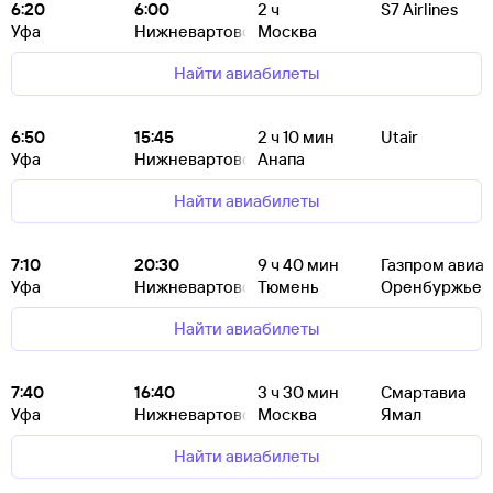
6:20
6:00
2
ч
S7 Airlines
Уфа
Нижневартовск
Москва
Найти авиабилеты
6:50
15:45
2
ч 10
мин
Utair
Уфа
Нижневартовск
Анапа
Найти авиабилеты
7:10
20:30
9
ч 40
мин
Газпром авиа
Уфа
Нижневартовск
Тюмень
Оренбуржье
Найти авиабилеты
7:40
16:40
3
ч 30
мин
Смартавиа
Уфа
Нижневартовск
Москва
Ямал
Найти авиабилеты