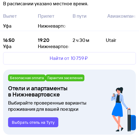
В расписании указано местное время.
Вылет
Прилет
В пути
Авиакомпани
Уфа
Нижневартовск
16:50
19:20
2 ч 30 м
Utair
Уфа
Нижневартовск
Найти от
10 ⁠759 ⁠₽
Безопасная оплата
Гарантия заселения
Отели и апартаменты
в Нижневартовске
Выбирайте проверенные варианты
проживания для вашей поездки
Выбрать отель на Туту