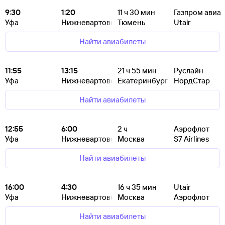
9:30
1:20
11
ч 30
мин
Газпром авиа
Уфа
Нижневартовск
Тюмень
Utair
Найти авиабилеты
11:55
13:15
21
ч 55
мин
Руслайн
Уфа
Нижневартовск
Екатеринбург
НордСтар
Найти авиабилеты
12:55
6:00
2
ч
Аэрофлот
Уфа
Нижневартовск
Москва
S7 Airlines
Найти авиабилеты
16:00
4:30
16
ч 35
мин
Utair
Уфа
Нижневартовск
Москва
Аэрофлот
Найти авиабилеты