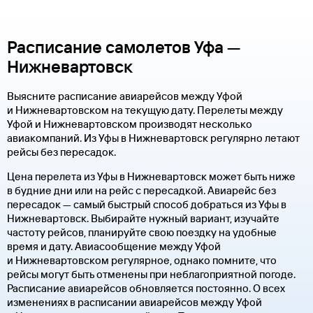
Расписание самолетов Уфа —
Нижневартовск
Выясните расписание авиарейсов между Уфой
и Нижневартовском на текущую дату. Перелеты между
Уфой и Нижневартовском производят несколько
авиакомпаний. Из Уфы в Нижневартовск регулярно летают
рейсы без пересадок.
Цена перелета из Уфы в Нижневартовск может быть ниже
в будние дни или на рейс с пересадкой. Авиарейс без
пересадок — самый быстрый способ добраться из Уфы в
Нижневартовск. Выбирайте нужный вариант, изучайте
частоту рейсов, планируйте свою поездку на удобные
время и дату. Авиасообщение между Уфой
и Нижневартовском регулярное, однако помните, что
рейсы могут быть отменены при неблагоприятной погоде.
Расписание авиарейсов обновляется постоянно. О всех
изменениях в расписании авиарейсов между Уфой