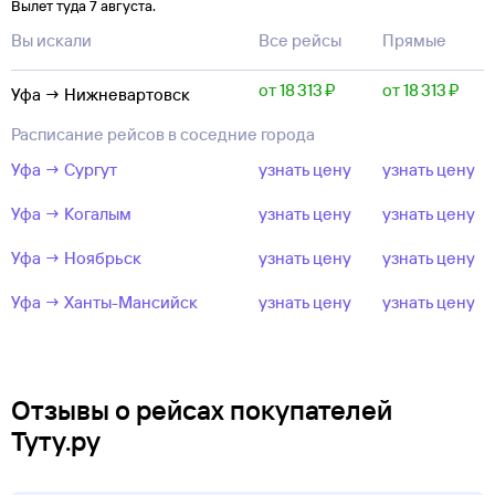
Вылет туда 7 августа.
Вы искали
Все рейсы
Прямые
от 18 ⁠313 ⁠₽
от 18 ⁠313 ⁠₽
Уфа → Нижневартовск
Расписание рейсов в соседние города
Уфа → Сургут
узнать цену
узнать цену
Уфа → Когалым
узнать цену
узнать цену
Уфа → Ноябрьск
узнать цену
узнать цену
Уфа → Ханты-Мансийск
узнать цену
узнать цену
Отзывы о рейсах покупателей
Туту.ру