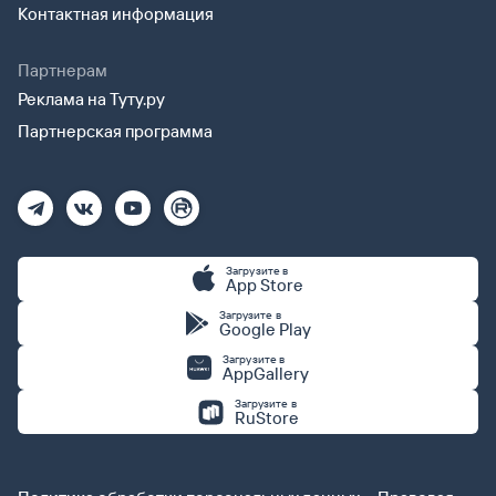
Контактная информация
Партнерам
Реклама на Туту.ру
Партнерская программа
Загрузите в
App Store
Загрузите в
Google Play
Загрузите в
AppGallery
Загрузите в
RuStore