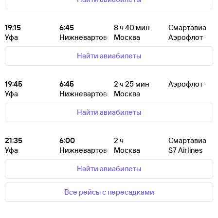
19:15
6:45
8
ч 40
мин
Смартавиа
Уфа
Нижневартовск
Москва
Аэрофлот
Найти авиабилеты
19:45
6:45
2
ч 25
мин
Аэрофлот
Уфа
Нижневартовск
Москва
Найти авиабилеты
21:35
6:00
2
ч
Смартавиа
Уфа
Нижневартовск
Москва
S7 Airlines
Найти авиабилеты
Все рейсы с пересадками