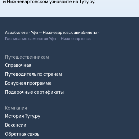
и Нижневартовском узнавайте на Туту.ру.
·
·
Авиабилеты
Уфа — Нижневартовск авиабилеты
Расписание самолетов Уфа — Нижневартовск
Путешественникам
Справочная
Путеводитель по странам
Бонусная программа
Подарочные сертификаты
Компания
История Туту.ру
Вакансии
Обратная связь