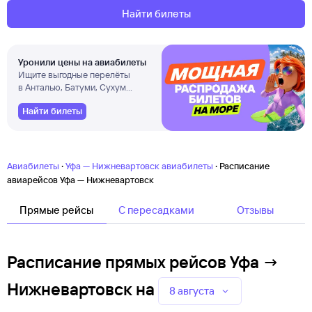
Найти билеты
Уронили цены на авиабилеты
Ищите выгодные перелёты
в Анталью, Батуми, Сухум
и другие города
Найти билеты
·
·
Авиабилеты
Уфа — Нижневартовск авиабилеты
Расписание
авиарейсов Уфа — Нижневартовск
Прямые рейсы
C пересадками
Отзывы
Расписание прямых рейсов Уфа →
Нижневартовск
на
8 августа