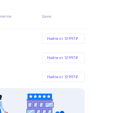
олетов
Цена
Найти от
12 ⁠997 ⁠₽
Найти от
12 ⁠997 ⁠₽
Найти от
12 ⁠997 ⁠₽