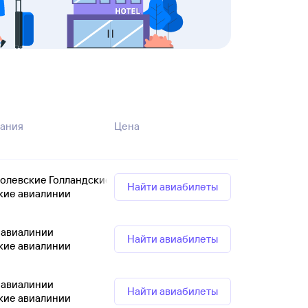
ания
Цена
ролевские Голландские авиалинии
Найти авиабилеты
кие авиалинии
 авиалинии
Найти авиабилеты
кие авиалинии
 авиалинии
Найти авиабилеты
кие авиалинии