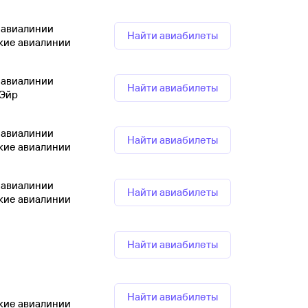
 авиалинии
Найти авиабилеты
кие авиалинии
 авиалинии
Найти авиабилеты
 Эйр
 авиалинии
Найти авиабилеты
кие авиалинии
 авиалинии
Найти авиабилеты
кие авиалинии
Найти авиабилеты
Найти авиабилеты
кие авиалинии