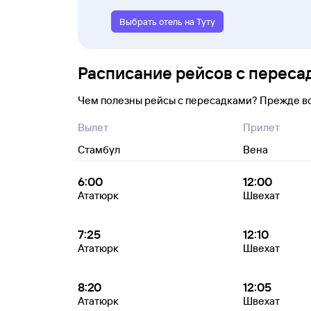
Выбрать отель на Туту
Расписание рейсов с переса
Чем полезны рейсы с пересадками? Прежде в
Вылет
Прилет
Стамбул
Вена
6:00
12:00
Ататюрк
Швехат
7:25
12:10
Ататюрк
Швехат
8:20
12:05
Ататюрк
Швехат