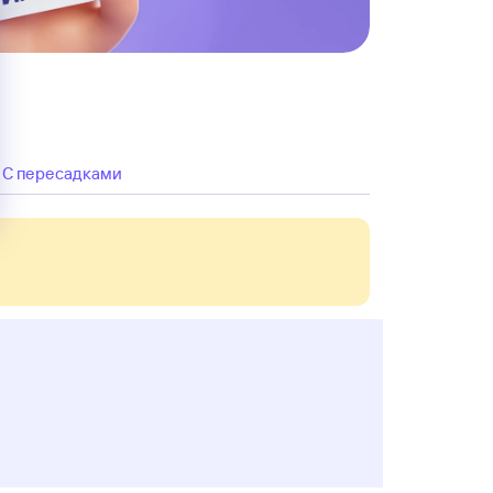
C пересадками