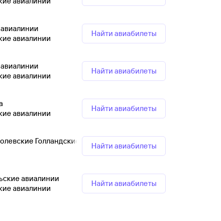
кие авиалинии
 авиалинии
Найти авиабилеты
кие авиалинии
 авиалинии
Найти авиабилеты
кие авиалинии
а
Найти авиабилеты
кие авиалинии
ролевские Голландские авиалинии
Найти авиабилеты
льские авиалинии
Найти авиабилеты
кие авиалинии