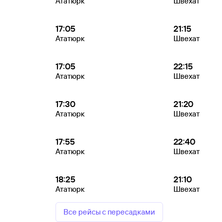
Ататюрк
Швехат
17:05
21:15
Ататюрк
Швехат
17:05
22:15
Ататюрк
Швехат
17:30
21:20
Ататюрк
Швехат
17:55
22:40
Ататюрк
Швехат
18:25
21:10
Ататюрк
Швехат
Все рейсы с пересадками