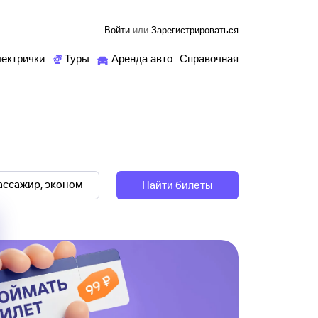
Войти
или
Зарегистрироваться
ектрички
Туры
Аренда авто
Справочная
Найти билеты