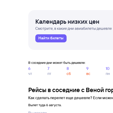
Календарь низких цен
Смотрите, в какие дни авиабилеты дешевле
Найти билеты
В соседние дни может быть дешевле:
6
7
8
9
10
чт
пт
сб
вс
пн
Рейсы в соседние с Веной го
Как сделать перелет еще дешевле? Если можн
Вылет туда 6 августа.
Вы искали