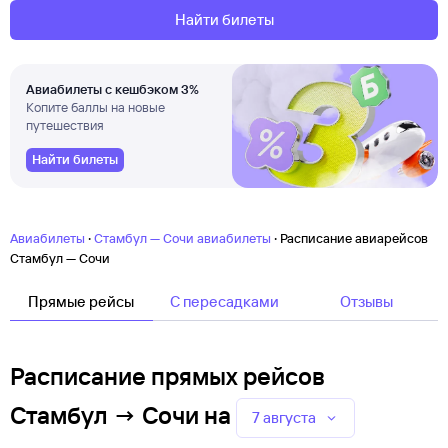
Найти билеты
Авиабилеты с кешбэком 3%
Копите баллы на новые
путешествия
Найти билеты
·
·
Авиабилеты
Стамбул — Сочи авиабилеты
Расписание авиарейсов
Стамбул — Сочи
Прямые рейсы
C пересадками
Отзывы
Расписание прямых рейсов
Стамбул → Сочи
на
7 августа