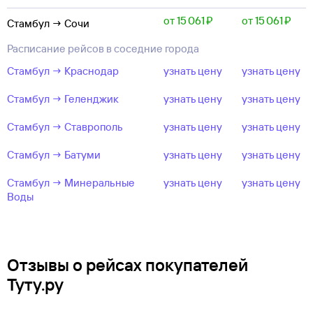
от 15 ⁠061 ⁠₽
от 15 ⁠061 ⁠₽
Стамбул → Сочи
Расписание рейсов в соседние города
Стамбул → Краснодар
узнать цену
узнать цену
Стамбул → Геленджик
узнать цену
узнать цену
Стамбул → Ставрополь
узнать цену
узнать цену
Стамбул → Батуми
узнать цену
узнать цену
Стамбул → Минеральные
узнать цену
узнать цену
Воды
Отзывы о рейсах покупателей
Туту.ру