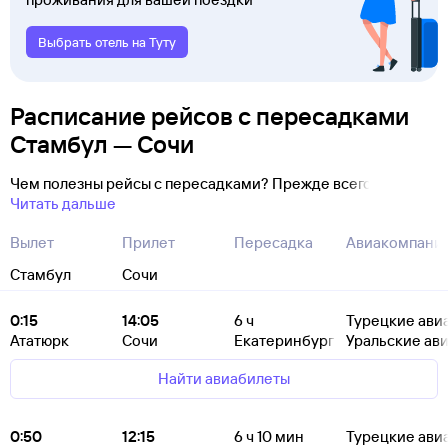
Выбрать отель на Туту
Расписание рейсов с пересадками
Стамбул — Сочи
Чем полезны рейсы с пересадками? Прежде всего
Читать дальше
Вылет
Прилет
Пересадка
Авиакомпани
Стамбул
Сочи
0:15
14:05
6
ч
Турецкие ави
Ататюрк
Сочи
Екатеринбург
Уральские ав
Найти авиабилеты
0:50
12:15
6
ч 10
мин
Турецкие ави