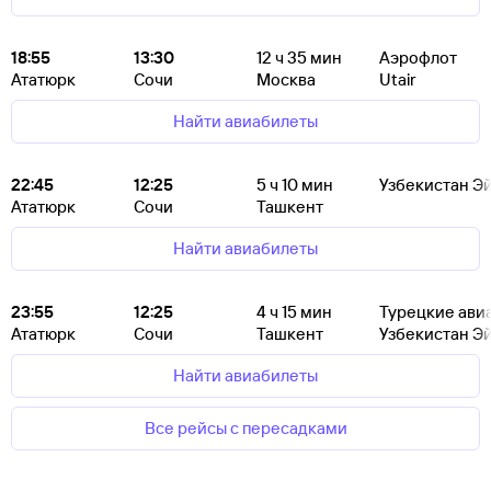
18:55
13:30
12
ч 35
мин
Аэрофлот
Ататюрк
Сочи
Москва
Utair
Найти авиабилеты
22:45
12:25
5
ч 10
мин
Узбекистан Э
Ататюрк
Сочи
Ташкент
Найти авиабилеты
23:55
12:25
4
ч 15
мин
Турецкие ави
Ататюрк
Сочи
Ташкент
Узбекистан Э
Найти авиабилеты
Все рейсы с пересадками