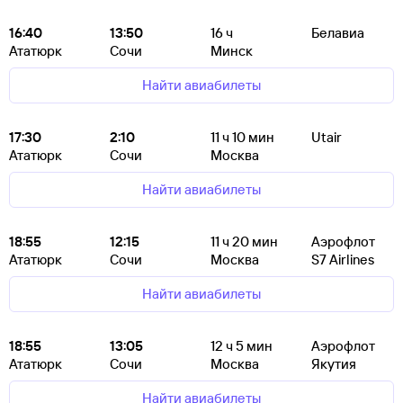
16:40
13:50
16
ч
Белавиа
Ататюрк
Сочи
Минск
Найти авиабилеты
17:30
2:10
11
ч 10
мин
Utair
Ататюрк
Сочи
Москва
Найти авиабилеты
18:55
12:15
11
ч 20
мин
Аэрофлот
Ататюрк
Сочи
Москва
S7 Airlines
Найти авиабилеты
18:55
13:05
12
ч 5
мин
Аэрофлот
Ататюрк
Сочи
Москва
Якутия
Найти авиабилеты