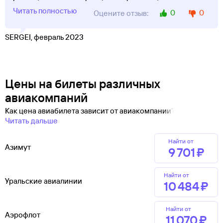
Читать полностью
0
0
Оцените отзыв:
SERGEI, февраль 2023
Цены на билеты различных
авиакомпаний
Как цена авиабилета зависит от авиакомпании?
Читать дальше
Найти от
Азимут
9 ⁠701 ⁠₽
Найти от
Уральские авиалинии
10 ⁠484 ⁠₽
Найти от
Аэрофлот
11 ⁠070 ⁠₽