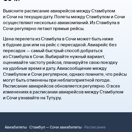
Выясните расписание авиарейсов между Стамбулом
и Сочи на текущую дату. Полеты между Стамбулом и Сочи
осуществляют несколько авиакомпаний. Из Стамбула в
Сочи регулярно летают прямые рейсы.
Цена перелета из Стамбула в Сочи может быть ниже
в будние дни или на рейс с пересадкой. Авиарейс без
пересадок — самый быстрый способ добраться
из Стамбула в Сочи. Выбирайте нужный вариант,
оценивайте частоту рейсов, планируйте свою поездку
на удобные время и дату. Авиасообщение между
Стамбулом и Сочи регулярное, однако помните, что рейсы
могут быть отменены при неблагоприятной погоде.
Расписание авиарейсов обновляется регулярно. О всех
изменениях в расписании авиарейсов между Стамбулом
и Сочи узнавайте на Туту.ру.
·
·
Авиабилеты
Стамбул — Сочи авиабилеты
Расписание