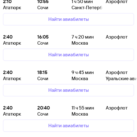
2:10
10:55
1
ч 50
мин
Аэрофлот
Ататюрк
Сочи
Санкт-Петербург
Найти авиабилеты
2:40
16:05
7
ч 20
мин
Аэрофлот
Ататюрк
Сочи
Москва
Найти авиабилеты
2:40
18:15
9
ч 45
мин
Аэрофлот
Ататюрк
Сочи
Москва
Уральские ав
Найти авиабилеты
2:40
20:40
11
ч 55
мин
Аэрофлот
Ататюрк
Сочи
Москва
Найти авиабилеты