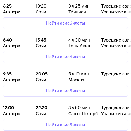
6:25
13:20
3
ч 25
мин
Турецкие ави
Ататюрк
Сочи
Тбилиси
Уральские ав
Найти авиабилеты
6:40
15:45
4
ч 30
мин
Турецкие ави
Ататюрк
Сочи
Тель-Авив
Уральские ав
Найти авиабилеты
9:35
20:05
5
ч 10
мин
Турецкие ави
Ататюрк
Сочи
Москва
Найти авиабилеты
12:00
22:20
3
ч 50
мин
Турецкие ави
Ататюрк
Сочи
Санкт-Петербург
Уральские ав
Найти авиабилеты