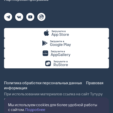
Загрузите в
App Store
Загрузите в
Google Play
Загрузите в
AppGallery
Загрузите в
RuStore
Политика обработки персональных данных
Правовая
информация
При использовании материалов ссылка на сайт Туту.ру
обязательна.
Мы используем cookies для более удобной работы
с сайтом.
Подробнее