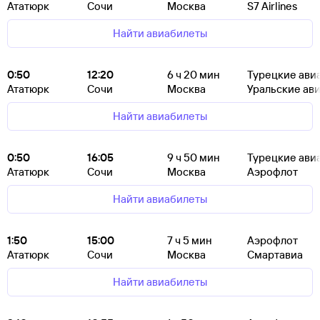
Ататюрк
Сочи
Москва
S7 Airlines
Найти авиабилеты
0:50
12:20
6
ч 20
мин
Турецкие ави
Ататюрк
Сочи
Москва
Уральские ав
Найти авиабилеты
0:50
16:05
9
ч 50
мин
Турецкие ави
Ататюрк
Сочи
Москва
Аэрофлот
Найти авиабилеты
1:50
15:00
7
ч 5
мин
Аэрофлот
Ататюрк
Сочи
Москва
Смартавиа
Найти авиабилеты