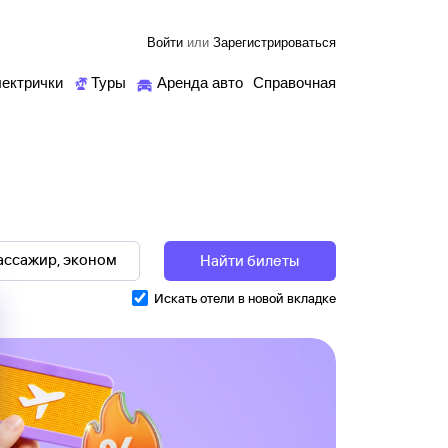
Войти
или
Зарегистрироваться
ектрички
Туры
Аренда авто
Справочная
Найти билеты
Искать отели в новой вкладке