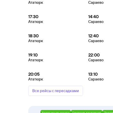
Ататюрк
Сараево
17:30
14:40
Ататюрк
Сараево
18:30
12:40
Ататюрк
Сараево
19:10
22:00
Ататюрк
Сараево
20:05
13:10
Ататюрк
Сараево
Все рейсы с пересадками
Безопасная оплата
Гарантия заселения
Подде