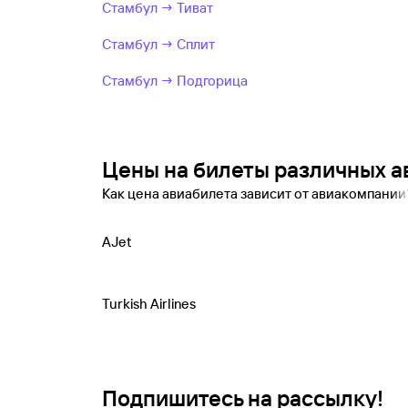
Стамбул → Тиват
Стамбул → Сплит
Стамбул → Подгорица
Цены на билеты различных 
Как цена авиабилета зависит от авиакомпани
AJet
Turkish Airlines
Подпишитесь на рассылку!