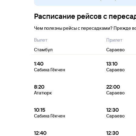
Расписание рейсов с переса
Чем полезны рейсы с пересадками? Прежде в
Вылет
Прилет
Стамбул
Сараево
1:40
13:10
Сабиха Гёкчен
Сараево
8:20
22:00
Ататюрк
Сараево
10:15
12:30
Сабиха Гёкчен
Сараево
12:40
12:30