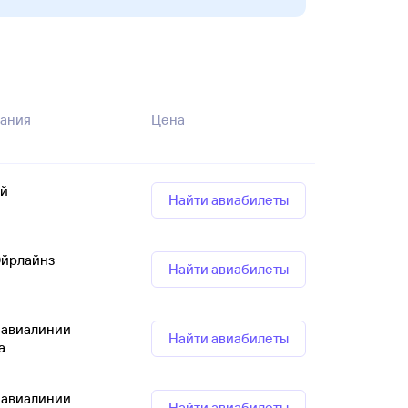
ания
Цена
й
Найти авиабилеты
Эйрлайнз
Найти авиабилеты
 авиалинии
Найти авиабилеты
а
 авиалинии
Найти авиабилеты