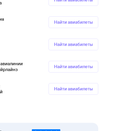
а
ия
Найти авиабилеты
Найти авиабилеты
 авиалинии
Найти авиабилеты
Эйрлайнз
с
Найти авиабилеты
й