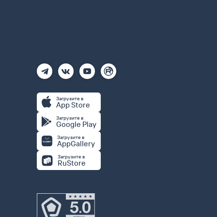
Загрузите в
App Store
Загрузите в
Google Play
Загрузите в
AppGallery
Загрузите в
RuStore