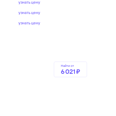
узнать цену
узнать цену
узнать цену
Найти от
6 ⁠021 ⁠₽