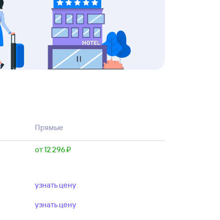
Прямые
от 12 ⁠296 ⁠₽
узнать цену
узнать цену