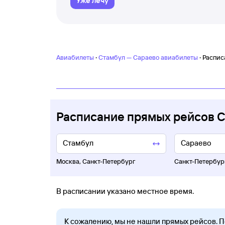
Уже лечу
·
·
Авиабилеты
Стамбул — Сараево авиабилеты
Распис
Расписание прямых рейсов 
Москва
,
Санкт-Петербург
Санкт-Петербур
В расписании указано местное время.
К сожалению, мы не нашли прямых рейсов. 