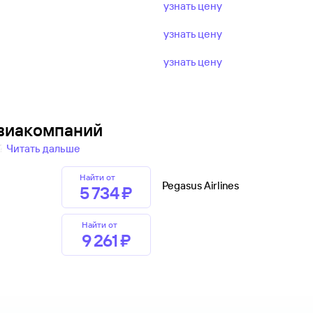
узнать цену
узнать цену
узнать цену
авиакомпаний
и?
Читать дальше
Найти от
Pegasus Airlines
5 ⁠734 ⁠₽
Найти от
9 ⁠261 ⁠₽