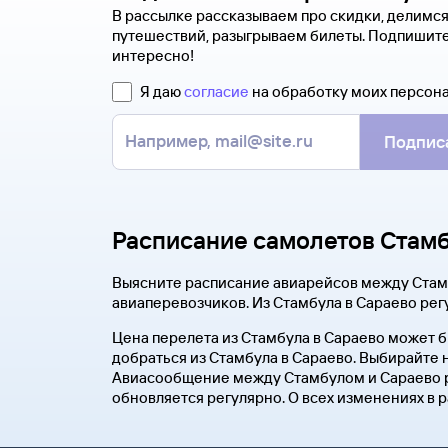
В рассылке рассказываем про скидки, делимс
путешествий, разыгрываем билеты. Подпишите
интересно!
Я даю
согласие
на обработку моих персон
Подпис
Расписание самолетов Стам
Выясните расписание авиарейсов между Стам
авиаперевозчиков. Из Стамбула в Сараево рег
Цена перелета из Стамбула в Сараево может б
добраться из Стамбула в Сараево. Выбирайте 
Авиасообщение между Стамбулом и Сараево ре
обновляется регулярно. О всех изменениях в 