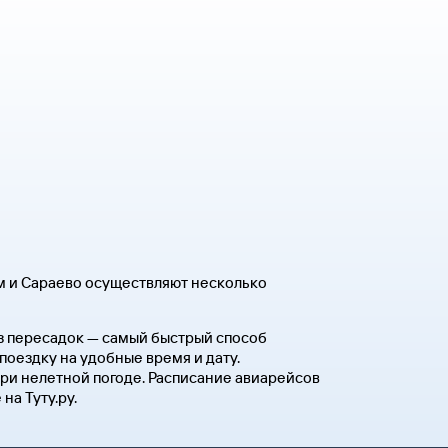
м и Сараево осуществляют несколько
ез пересадок — самый быстрый способ
поездку на удобные время и дату.
ри нелетной погоде. Расписание авиарейсов
на Туту.ру.