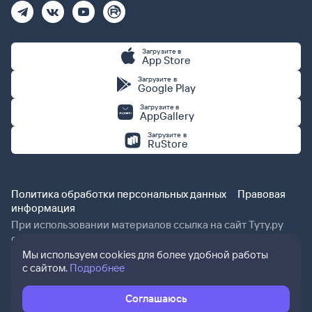
Загрузите в
App Store
Загрузите в
Google Play
Загрузите в
AppGallery
Загрузите в
RuStore
Политика обработки персональных данных
Правовая
информация
При использовании материалов ссылка на сайт Туту.ру
обязательна.
Мы используем cookies для более удобной работы
с сайтом.
Подробнее
Соглашаюсь