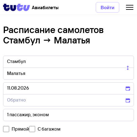
Авиабилеты
Войти
Расписание самолетов
Стамбул → Малатья
Прямой
С багажом