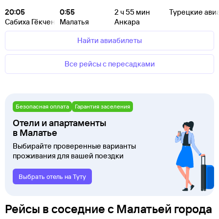
20:05
0:55
2
ч 55
мин
Турецкие ави
Сабиха Гёкчен
Малатья
Анкара
Найти авиабилеты
Все рейсы с пересадками
Безопасная оплата
Гарантия заселения
Отели и апартаменты
в Малатье
Выбирайте проверенные варианты
проживания для вашей поездки
Выбрать отель на Туту
Рейсы в соседние с Малатьей города