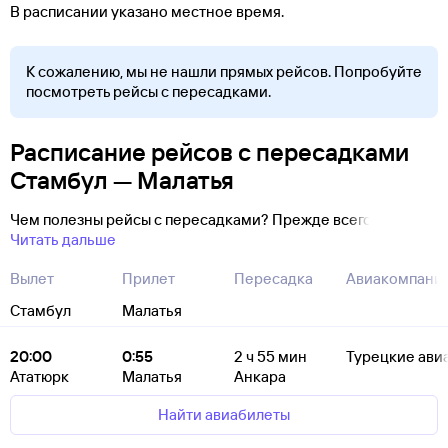
В расписании указано местное время.
К сожалению, мы не нашли прямых рейсов. Попробуйте
посмотреть рейсы с пересадками.
Расписание рейсов с пересадками
Стамбул — Малатья
Чем полезны рейсы с пересадками? Прежде всего
Читать дальше
Вылет
Прилет
Пересадка
Авиакомпани
Стамбул
Малатья
20:00
0:55
2
ч 55
мин
Турецкие ави
Ататюрк
Малатья
Анкара
Найти авиабилеты