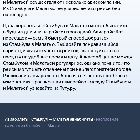
и Малатьей осуществляют несколько авиакомпаний.
Из Стамбула в Малатью регулярно летают рейсы без
пересадок.
Цена перелета из Стамбула в Малатью может быть ниже
в будние дни или на рейс с пересадкой. Авиарейс без
пересадок — самый быстрый способ добраться
из Стамбула в Малатью. Выбирайте понравившийся
вариант, изучайте частоту рейсов, планируйте свою
поездку на удобные время и дату. Авиасообщение между
Стамбулом и Малатьей регулярное, однако помните, что
рейсы могут быть отменены при неблагоприятной погоде.
Расписание авиарейсов обновляется постоянно. О всех
изменениях в расписании авиарейсов между Стамбулом
и Малатьей узнавайте на Туту.ру.
·
·
Авиабилеты
Стамбул — Малатья авиабилеты
Расписание
самолетов Стамбул — Малатья