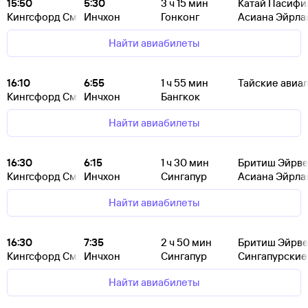
15:50
5:30
3
ч 15
мин
Катай Пасифи
Кингсфорд Смит
Инчхон
Гонконг
Асиана Эйрла
Найти авиабилеты
16:10
6:55
1
ч 55
мин
Тайские авиа
Кингсфорд Смит
Инчхон
Бангкок
Найти авиабилеты
16:30
6:15
1
ч 30
мин
Бритиш Эйрве
Кингсфорд Смит
Инчхон
Сингапур
Асиана Эйрла
Найти авиабилеты
16:30
7:35
2
ч 50
мин
Бритиш Эйрве
Кингсфорд Смит
Инчхон
Сингапур
Сингапурские
Найти авиабилеты