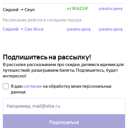
от 81 ⁠623 ⁠₽
узнать цену
Сидней → Сеул
Расписание рейсов в соседние города
Сидней → Сан-Хосе
узнать цену
узнать цену
Подпишитесь на рассылку!
В рассылке рассказываем про скидки, делимся идеями для
путешествий, разыгрываем билеты. Подпишитесь, будет
интересно!
Я даю
согласие
на обработку моих персональных
данных
Подписаться