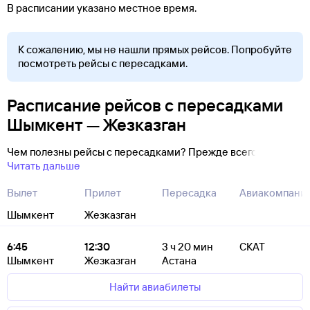
В расписании указано местное время.
К сожалению, мы не нашли прямых рейсов. Попробуйте
посмотреть рейсы с пересадками.
Расписание рейсов с пересадками
Шымкент — Жезказган
Чем полезны рейсы с пересадками? Прежде всего
Читать дальше
Вылет
Прилет
Пересадка
Авиакомпани
Шымкент
Жезказган
6:45
12:30
3
ч 20
мин
СКАТ
Шымкент
Жезказган
Астана
Найти авиабилеты