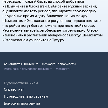
пересадок — самый быстрый способ добраться
из Шымкента в Жезказган. Выбирайте нужный вариант,
оценивайте частоту рейсов, планируйте свою поездку
на удобные время и дату. Авиасообщение между
Шымкентом и Жезказганом регулярное, однако помните,
что рейсы могут быть отложены при нелетной погоде.
Расписание авиарейсов обновляется регулярно. О всех
изменениях в расписании авиарейсов между Шымкентом
и Жезказганом узнавайте на Туту.ру.
·
·
Авиабилеты
Шымкент — Жезказган авиабилеты
Расписание самолетов Шымкент — Жезказган
Путешественникам
Справочная
Путеводитель по странам
Бонусная программа