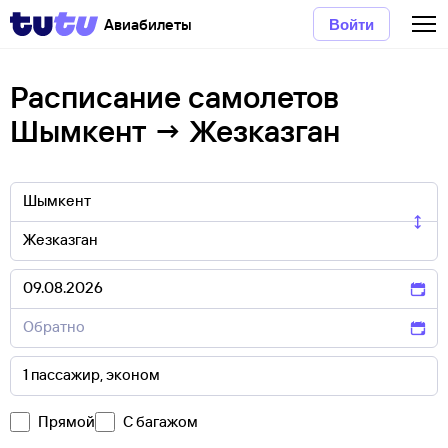
Авиабилеты
Войти
Расписание самолетов
Шымкент → Жезказган
Прямой
С багажом