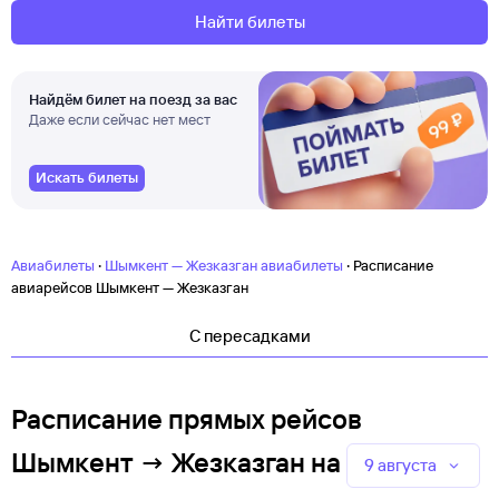
Найти билеты
Найдём билет на поезд за вас
Даже если сейчас нет мест
Искать билеты
·
·
Авиабилеты
Шымкент — Жезказган авиабилеты
Расписание
авиарейсов Шымкент — Жезказган
C пересадками
Расписание прямых рейсов
Шымкент → Жезказган
на
9 августа