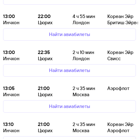
13:00
22:00
4
ч 55
мин
Кореан Эйр
Инчхон
Цюрих
Лондон
Бритиш Эйрве
Найти авиабилеты
13:00
22:35
2
ч 10
мин
Кореан Эйр
Инчхон
Цюрих
Лондон
Свисс
Найти авиабилеты
13:05
21:00
2
ч 35
мин
Аэрофлот
Инчхон
Цюрих
Москва
Найти авиабилеты
13:10
21:00
2
ч 35
мин
Кореан Эйр
Инчхон
Цюрих
Москва
Аэрофлот