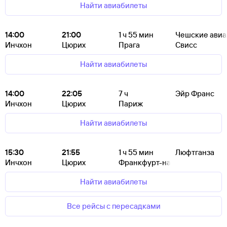
Найти авиабилеты
14:00
21:00
1
ч 55
мин
Чешские ави
Инчхон
Цюрих
Прага
Свисс
Найти авиабилеты
14:00
22:05
7
ч
Эйр Франс
Инчхон
Цюрих
Париж
Найти авиабилеты
15:30
21:55
1
ч 55
мин
Люфтганза
Инчхон
Цюрих
Франкфурт-на-Майне
Найти авиабилеты
Все рейсы с пересадками