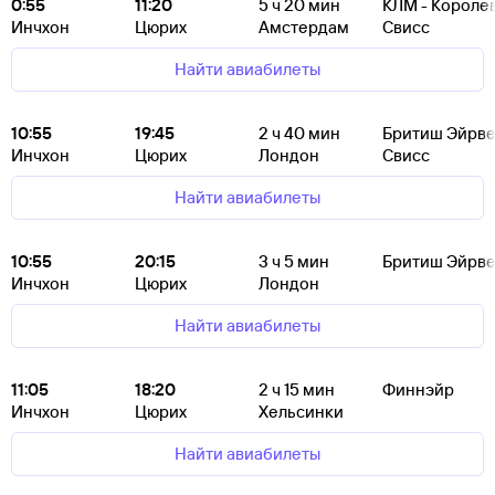
0:55
11:20
5
ч 20
мин
КЛМ - Короле
Инчхон
Цюрих
Амстердам
Свисс
Найти авиабилеты
10:55
19:45
2
ч 40
мин
Бритиш Эйрве
Инчхон
Цюрих
Лондон
Свисс
Найти авиабилеты
10:55
20:15
3
ч 5
мин
Бритиш Эйрве
Инчхон
Цюрих
Лондон
Найти авиабилеты
11:05
18:20
2
ч 15
мин
Финнэйр
Инчхон
Цюрих
Хельсинки
Найти авиабилеты