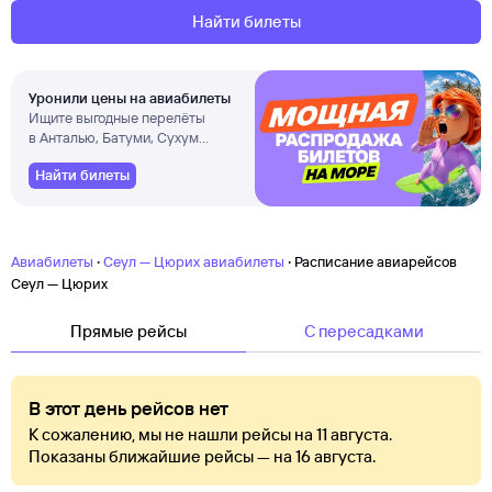
Найти билеты
Уронили цены на авиабилеты
Ищите выгодные перелёты
в Анталью, Батуми, Сухум
и другие города
Найти билеты
·
·
Авиабилеты
Сеул — Цюрих авиабилеты
Расписание авиарейсов
Сеул — Цюрих
Прямые рейсы
C пересадками
В этот день рейсов нет
К сожалению, мы не нашли рейсы на 11 августа.
Показаны ближайшие рейсы — на 16 августа.