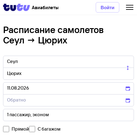
Авиабилеты
Войти
Расписание самолетов
Сеул → Цюрих
Прямой
С багажом