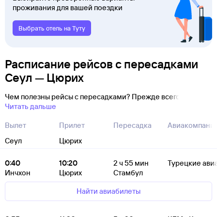
проживания для вашей поездки
Выбрать отель на Туту
Расписание рейсов с пересадками
Сеул — Цюрих
Чем полезны рейсы с пересадками? Прежде всего
Читать дальше
Вылет
Прилет
Пересадка
Авиакомпани
Сеул
Цюрих
0:40
10:20
2
ч 55
мин
Турецкие ави
Инчхон
Цюрих
Стамбул
Найти авиабилеты