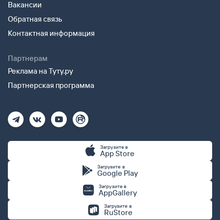
Вакансии
Обратная связь
Контактная информация
Партнерам
Реклама на Туту.ру
Партнерская программа
Загрузите в
App Store
Загрузите в
Google Play
Загрузите в
AppGallery
Загрузите в
RuStore