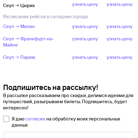
узнать цену
узнать цену
Сеул → Цюрих
Расписание рейсов в соседние города
Сеул → Милан
узнать цену
узнать цену
Сеул → Франкфурт-на-
узнать цену
узнать цену
Майне
Сеул → Париж
узнать цену
узнать цену
Подпишитесь на рассылку!
В рассылке рассказываем про скидки, делимся идеями для
путешествий, разыгрываем билеты. Подпишитесь, будет
интересно!
Я даю
согласие
на обработку моих персональных
данных