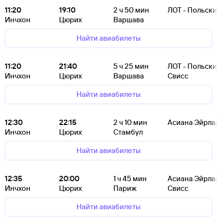
11:20
19:10
2
ч 50
мин
ЛОТ - Польск
Инчхон
Цюрих
Варшава
Найти авиабилеты
11:20
21:40
5
ч 25
мин
ЛОТ - Польск
Инчхон
Цюрих
Варшава
Свисс
Найти авиабилеты
12:30
22:15
2
ч 10
мин
Асиана Эйрла
Инчхон
Цюрих
Стамбул
Найти авиабилеты
12:35
20:00
1
ч 45
мин
Асиана Эйрла
Инчхон
Цюрих
Париж
Свисс
Найти авиабилеты