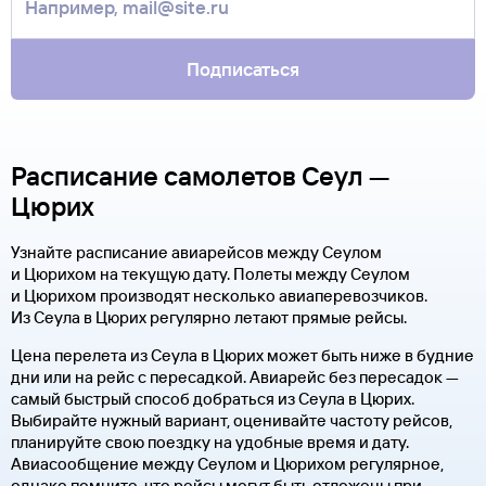
Подписаться
Расписание самолетов Сеул —
Цюрих
Узнайте расписание авиарейсов между Сеулом
и Цюрихом на текущую дату. Полеты между Сеулом
и Цюрихом производят несколько авиаперевозчиков.
Из Сеула в Цюрих регулярно летают прямые рейсы.
Цена перелета из Сеула в Цюрих может быть ниже в будние
дни или на рейс с пересадкой. Авиарейс без пересадок —
самый быстрый способ добраться из Сеула в Цюрих.
Выбирайте нужный вариант, оценивайте частоту рейсов,
планируйте свою поездку на удобные время и дату.
Авиасообщение между Сеулом и Цюрихом регулярное,
однако помните, что рейсы могут быть отложены при