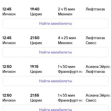
12:45
19:40
2
ч 15
мин
Люфтганза
Инчхон
Цюрих
Мюнхен
Найти авиабилеты
12:45
21:50
4
ч 25
мин
Люфтганза
Инчхон
Цюрих
Мюнхен
Свисс
Найти авиабилеты
12:50
19:15
1
ч 50
мин
Асиана Эйрла
Инчхон
Цюрих
Франкфурт-на-Майне
Люфтганза
Найти авиабилеты
12:50
21:55
1
ч 55
мин
Асиана Эйрла
Инчхон
Цюрих
Франкфурт-на-Майне
Свисс
Найти авиабилеты