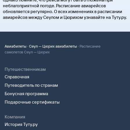
неблагоприятной погоде. Расписание авиарейсов
обновляется регулярно. О всех изменениях в расписании
авиарейсов между Сеулом и Цюрихом узнавайте на Туту.ру.
·
·
Авиабилеты
Сеул — Цюрих авиабилеты
Расписание
самолетов Сеул — Цюрих
Путешественникам
Справочная
Путеводитель по странам
Бонусная программа
Подарочные сертификаты
Компания
История Туту.ру