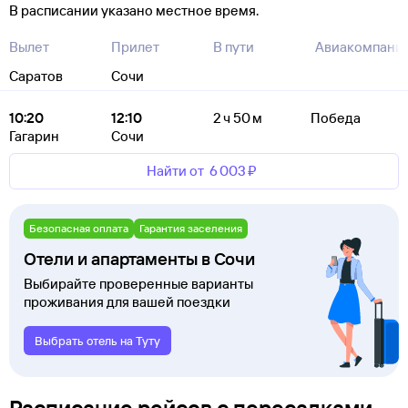
В расписании указано местное время.
Вылет
Прилет
В пути
Авиакомпани
Саратов
Сочи
10:20
12:10
2 ч 50 м
Победа
Гагарин
Сочи
Найти от
6 ⁠003 ⁠₽
Безопасная оплата
Гарантия заселения
Отели и апартаменты в Сочи
Выбирайте проверенные варианты
проживания для вашей поездки
Выбрать отель на Туту