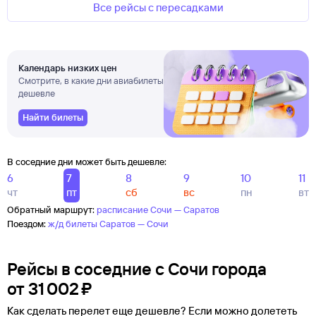
Все рейсы с пересадками
Календарь низких цен
Смотрите, в какие дни авиабилеты
дешевле
Найти билеты
В соседние дни может быть дешевле:
6
7
8
9
10
11
чт
пт
сб
вс
пн
вт
Обратный маршрут:
расписание Сочи — Саратов
Поездом:
ж/д билеты Саратов — Сочи
Рейсы в соседние с Сочи города
от
31 ⁠002 ⁠₽
Как сделать перелет еще дешевле? Если можно долететь