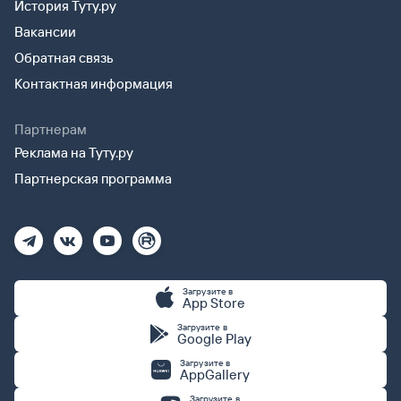
История Туту.ру
Вакансии
Обратная связь
Контактная информация
Партнерам
Реклама на Туту.ру
Партнерская программа
Загрузите в
App Store
Загрузите в
Google Play
Загрузите в
AppGallery
Загрузите в