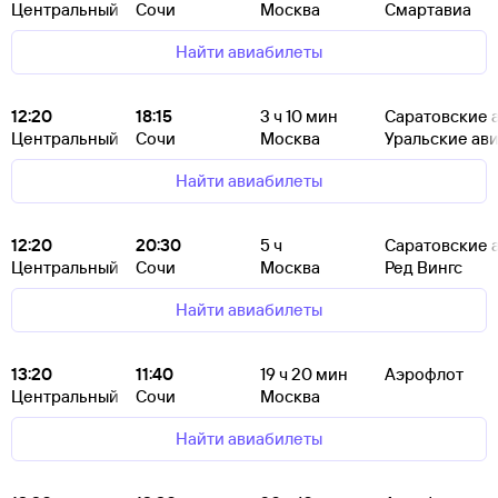
Центральный
Сочи
Москва
Смартавиа
Найти авиабилеты
12:20
18:15
3
ч 10
мин
Саратовские 
Центральный
Сочи
Москва
Уральские ав
Найти авиабилеты
12:20
20:30
5
ч
Саратовские 
Центральный
Сочи
Москва
Ред Вингс
Найти авиабилеты
13:20
11:40
19
ч 20
мин
Аэрофлот
Центральный
Сочи
Москва
Найти авиабилеты