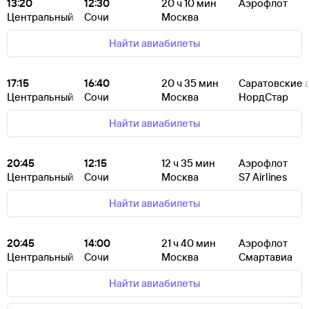
13:20
12:30
20
ч 10
мин
Аэрофлот
Центральный
Сочи
Москва
Найти авиабилеты
17:15
16:40
20
ч 35
мин
Саратовские 
Центральный
Сочи
Москва
НордСтар
Найти авиабилеты
20:45
12:15
12
ч 35
мин
Аэрофлот
Центральный
Сочи
Москва
S7 Airlines
Найти авиабилеты
20:45
14:00
21
ч 40
мин
Аэрофлот
Центральный
Сочи
Москва
Смартавиа
Найти авиабилеты