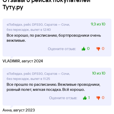
Туту.ру
9,3 из 10
«Победа», рейс DP330, Саратов — Сочи,
без пересадок, вылет в 12:40
Все хорошо, по расписанию, бортпроводники очень
вежливые.
0
0
Оцените отзыв:
VLADIMIR, август 2024
10 из 10
«Победа», рейс DP330, Саратов — Сочи,
без пересадок, вылет в 11:25
Все прошло по расписанию. Вежливые проводники,
ровный полет, мягкая посадка. Всё хорошо.
1
0
Оцените отзыв:
Анна, август 2023