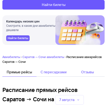
Найти билеты
Календарь низких цен
Смотрите, в какие дни авиабилеты
дешевле
Найти билеты
·
·
Авиабилеты
Саратов — Сочи авиабилеты
Расписание авиарейсов
Саратов — Сочи
Прямые рейсы
C пересадками
Отзывы
Расписание прямых рейсов
Саратов → Сочи
на
7 августа