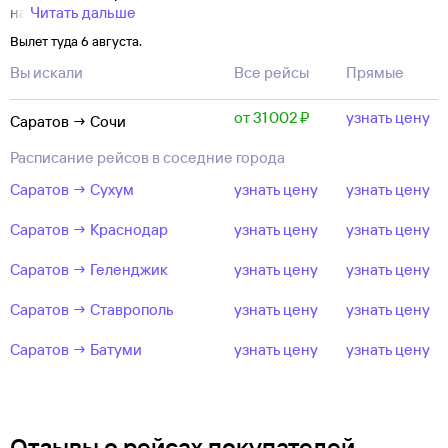
на
Читать дальше
Вылет туда 6 августа.
Вы искали
Все рейсы
Прямые
от 31 ⁠002 ⁠₽
узнать цену
Саратов → Сочи
Расписание рейсов в соседние города
Саратов → Сухум
узнать цену
узнать цену
Саратов → Краснодар
узнать цену
узнать цену
Саратов → Геленджик
узнать цену
узнать цену
Саратов → Ставрополь
узнать цену
узнать цену
Саратов → Батуми
узнать цену
узнать цену
Отзывы о рейсах покупателей