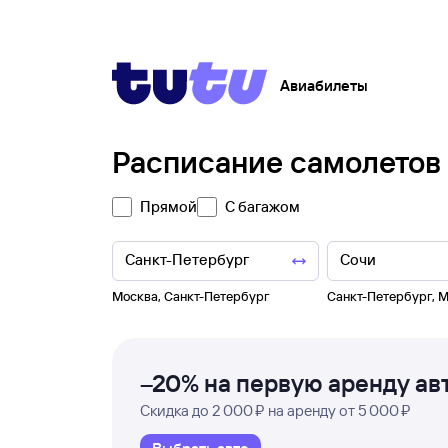
Авиабилеты
Расписание самолетов
Прямой
С багажом
Москва
,
Санкт-Петербург
Санкт-Петербург
,
М
–20% на первую аренду ав
Скидка до 2 000 ₽ на аренду от 5 000 ₽