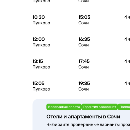
Пулково
Сочи
10:30
15:05
4 
Пулково
Сочи
12:00
16:35
4 
Пулково
Сочи
13:15
17:45
4 
Пулково
Сочи
15:05
19:35
4 
Пулково
Сочи
Безопасная оплата
Гарантия заселения
Подде
Отели и апартаменты в Сочи
Выбирайте проверенные варианты прож