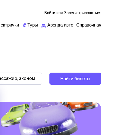
Войти
или
Зарегистрироваться
ектрички
Туры
Аренда авто
Справочная
Найти билеты