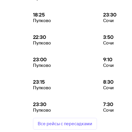
18:25
23:30
Пулково
Сочи
22:30
3:50
Пулково
Сочи
23:00
9:10
Пулково
Сочи
23:15
8:30
Пулково
Сочи
23:30
7:30
Пулково
Сочи
Все рейсы с пересадками