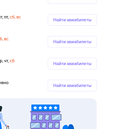
т, пт
,
сб, вс
Найти авиабилеты
б, вс
Найти авиабилеты
р, чт
,
сб
Найти авиабилеты
евно
Найти авиабилеты