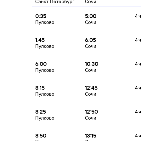
Санкт-Петербург
Сочи
0:35
5:00
4 
Пулково
Сочи
1:45
6:05
4 
Пулково
Сочи
6:00
10:30
4 
Пулково
Сочи
8:15
12:45
4 
Пулково
Сочи
8:25
12:50
4 
Пулково
Сочи
8:50
13:15
4 