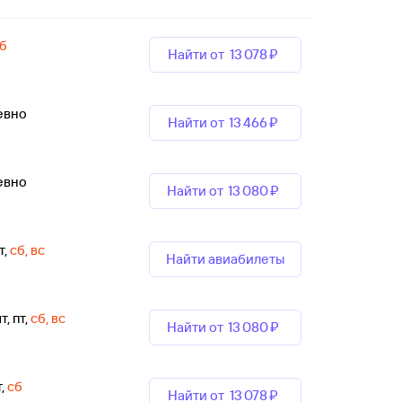
б
Найти от
13 ⁠078 ⁠₽
евно
Найти от
13 ⁠466 ⁠₽
евно
Найти от
13 ⁠080 ⁠₽
т
,
сб, вс
Найти авиабилеты
т, пт
,
сб, вс
Найти от
13 ⁠080 ⁠₽
т
,
сб
Найти от
13 ⁠078 ⁠₽