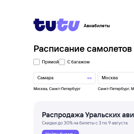
Авиабилеты
Расписание самолетов
Прямой
С багажом
Москва
,
Санкт-Петербург
Санкт-Петербург
,
М
Распродажа Уральских ав
Скидки до 30% на билеты с 3 по 9 августа