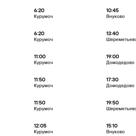
6:20
10:45
Курумоч
Внуково
6:20
13:40
Курумоч
Шереметьев
11:00
19:00
Курумоч
Домодедово
11:50
17:30
Курумоч
Домодедово
11:50
19:50
Курумоч
Шереметьев
12:05
15:10
Курумоч
Внуково