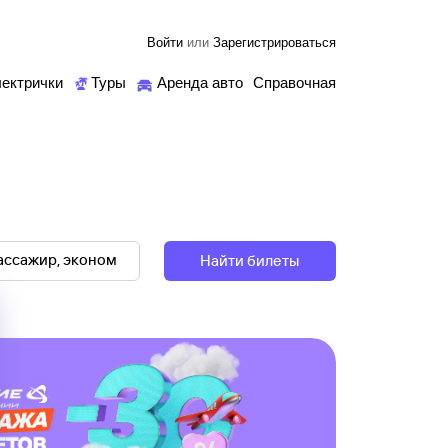
Войти
или
Зарегистрироваться
ектрички
Туры
Аренда авто
Справочная
Найти билеты