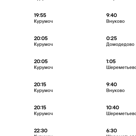
19:55
9:40
Курумоч
Внуково
20:05
0:25
Курумоч
Домодедово
20:05
1:05
Курумоч
Шереметьев
20:15
9:40
Курумоч
Внуково
20:15
10:40
Курумоч
Шереметьев
22:30
6:30