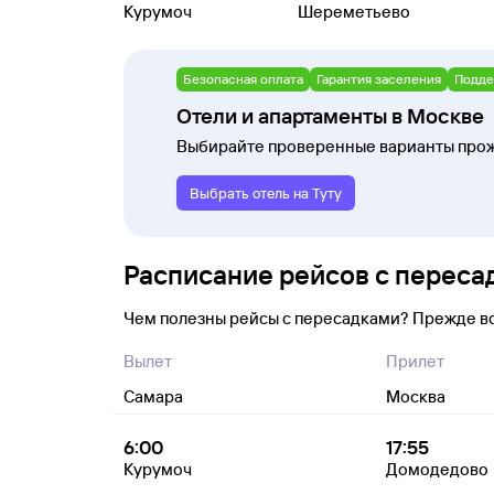
Курумоч
Шереметьево
Безопасная оплата
Гарантия заселения
Подде
Отели и апартаменты в Москве
Выбирайте проверенные варианты прож
Выбрать отель на Туту
Расписание рейсов с перес
Чем полезны рейсы с пересадками? Прежде в
Вылет
Прилет
Самара
Москва
6:00
17:55
Курумоч
Домодедово