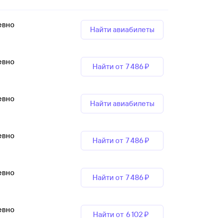
евно
Найти авиабилеты
евно
Найти от
7 ⁠486 ⁠₽
евно
Найти авиабилеты
евно
Найти от
7 ⁠486 ⁠₽
евно
Найти от
7 ⁠486 ⁠₽
евно
Найти от
6 ⁠102 ⁠₽