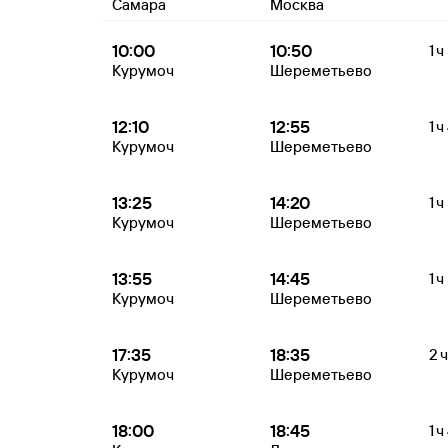
Самара
Москва
10:00
10:50
1 ч
Курумоч
Шереметьево
12:10
12:55
1 ч
Курумоч
Шереметьево
13:25
14:20
1 ч
Курумоч
Шереметьево
13:55
14:45
1 ч
Курумоч
Шереметьево
17:35
18:35
2 ч
Курумоч
Шереметьево
18:00
18:45
1 ч