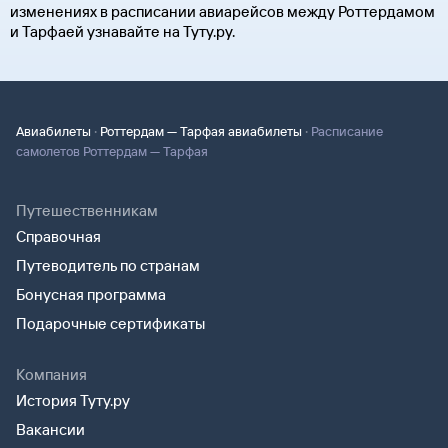
изменениях в расписании авиарейсов между Роттердамом
и Тарфаей узнавайте на Туту.ру.
·
·
Авиабилеты
Роттердам — Тарфая авиабилеты
Расписание
самолетов Роттердам — Тарфая
Путешественникам
Справочная
Путеводитель по странам
Бонусная программа
Подарочные сертификаты
Компания
История Туту.ру
Вакансии