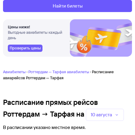
Найти билеты
Цены ниже!
Выгодные авиабилеты каждый
день
Проверить цены
·
·
Авиабилеты
Роттердам — Тарфая авиабилеты
Расписание
авиарейсов Роттердам — Тарфая
Расписание прямых рейсов
Роттердам → Тарфая
на
10 августа
В расписании указано местное время.