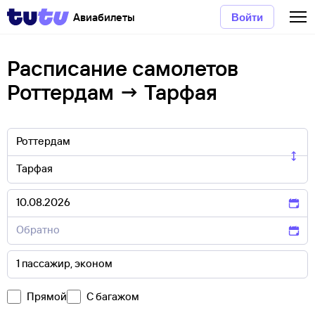
Авиабилеты
Войти
Расписание самолетов
Роттердам → Тарфая
Прямой
С багажом