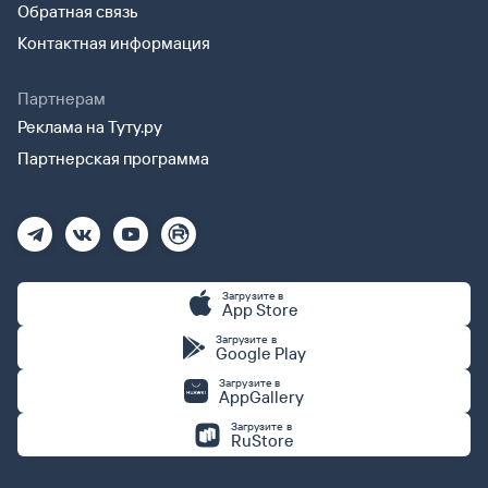
Обратная связь
Контактная информация
Партнерам
Реклама на Туту.ру
Партнерская программа
Загрузите в
App Store
Загрузите в
Google Play
Загрузите в
AppGallery
Загрузите в
RuStore