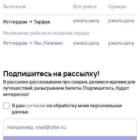
Вы искали
Все рейсы
Прямые
узнать цену
узнать цену
Роттердам → Тарфая
Расписание рейсов в соседние города
Роттердам → Лас-Пальмас
узнать цену
узнать цену
Подпишитесь на рассылку!
В рассылке рассказываем про скидки, делимся идеями для
путешествий, разыгрываем билеты. Подпишитесь, будет
интересно!
Я даю
согласие
на обработку моих персональных
данных