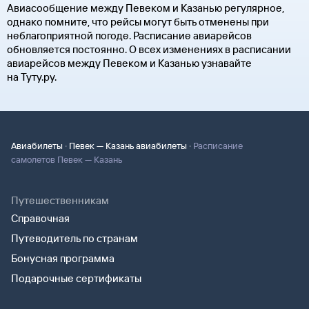
Авиасообщение между Певеком и Казанью регулярное,
однако помните, что рейсы могут быть отменены при
неблагоприятной погоде. Расписание авиарейсов
обновляется постоянно. О всех изменениях в расписании
авиарейсов между Певеком и Казанью узнавайте
на Туту.ру.
·
·
Авиабилеты
Певек — Казань авиабилеты
Расписание
самолетов Певек — Казань
Путешественникам
Справочная
Путеводитель по странам
Бонусная программа
Подарочные сертификаты