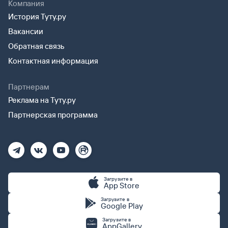
Компания
История Туту.ру
Вакансии
Обратная связь
Контактная информация
Партнерам
Реклама на Туту.ру
Партнерская программа
Загрузите в
App Store
Загрузите в
Google Play
Загрузите в
AppGallery