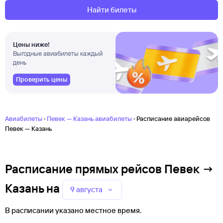
Найти билеты
Цены ниже!
Выгодные авиабилеты каждый
день
Проверить цены
·
·
Авиабилеты
Певек — Казань авиабилеты
Расписание авиарейсов
Певек — Казань
Расписание прямых рейсов Певек →
Казань
на
9 августа
В расписании указано местное время.