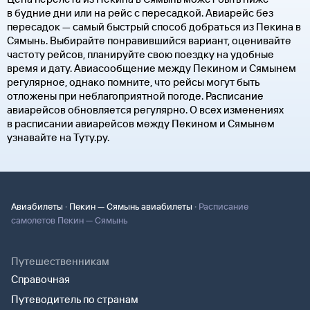
в будние дни или на рейс с пересадкой. Авиарейс без
пересадок — самый быстрый способ добраться из Пекина в
Сямынь. Выбирайте понравившийся вариант, оценивайте
частоту рейсов, планируйте свою поездку на удобные
время и дату. Авиасообщение между Пекином и Сямынем
регулярное, однако помните, что рейсы могут быть
отложены при неблагоприятной погоде. Расписание
авиарейсов обновляется регулярно. О всех изменениях
в расписании авиарейсов между Пекином и Сямынем
узнавайте на Туту.ру.
·
·
Авиабилеты
Пекин — Сямынь авиабилеты
Расписание
самолетов Пекин — Сямынь
Путешественникам
Справочная
Путеводитель по странам