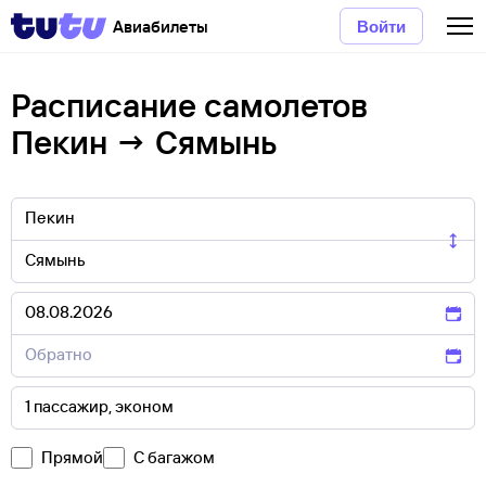
Авиабилеты
Войти
Расписание самолетов
Пекин → Сямынь
Прямой
С багажом