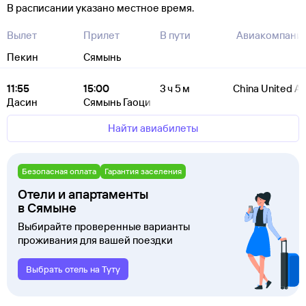
В расписании указано местное время.
Вылет
Прилет
В пути
Авиакомпани
Пекин
Сямынь
11:55
15:00
3 ч 5 м
China United Air
Дасин
Сямынь Гаоци
Найти авиабилеты
Безопасная оплата
Гарантия заселения
Отели и апартаменты
в Сямыне
Выбирайте проверенные варианты
проживания для вашей поездки
Выбрать отель на Туту