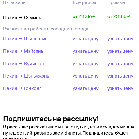
Вы искали
Все рейсы
Прямые
от 23 ⁠316 ⁠₽
от 23 ⁠316 ⁠₽
Пекин → Сямынь
Расписание рейсов в соседние города
Пекин → Цзиньцзян
узнать цену
узнать цену
Пекин → Мэйсянь
узнать цену
узнать цену
Пекин → Вуйишан
узнать цену
узнать цену
Пекин → Шэньчжэнь
узнать цену
узнать цену
Пекин → Гонконг
узнать цену
узнать цену
Подпишитесь на рассылку!
В рассылке рассказываем про скидки, делимся идеями для
путешествий, разыгрываем билеты. Подпишитесь, будет