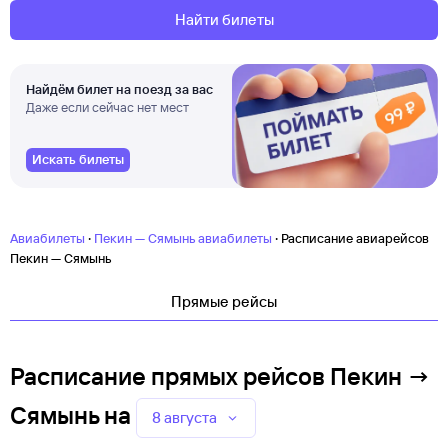
Найти билеты
Найдём билет на поезд за вас
Даже если сейчас нет мест
Искать билеты
·
·
Авиабилеты
Пекин — Сямынь авиабилеты
Расписание авиарейсов
Пекин — Сямынь
Прямые рейсы
Расписание прямых рейсов Пекин →
Сямынь
на
8 августа