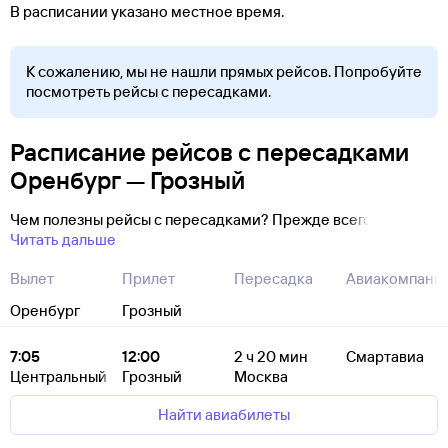
В расписании указано местное время.
К сожалению, мы не нашли прямых рейсов. Попробуйте
посмотреть рейсы с пересадками.
Расписание рейсов с пересадками
Оренбург — Грозный
Чем полезны рейсы с пересадками? Прежде всего
Читать дальше
Вылет
Прилет
Пересадка
Авиакомпани
Оренбург
Грозный
7:05
12:00
2
ч 20
мин
Смартавиа
Центральный
Грозный
Москва
Найти авиабилеты