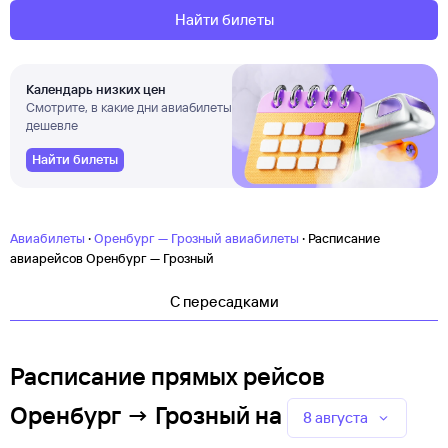
Найти билеты
Календарь низких цен
Смотрите, в какие дни авиабилеты
дешевле
Найти билеты
·
·
Авиабилеты
Оренбург — Грозный авиабилеты
Расписание
авиарейсов Оренбург — Грозный
C пересадками
Расписание прямых рейсов
Оренбург → Грозный
на
8 августа