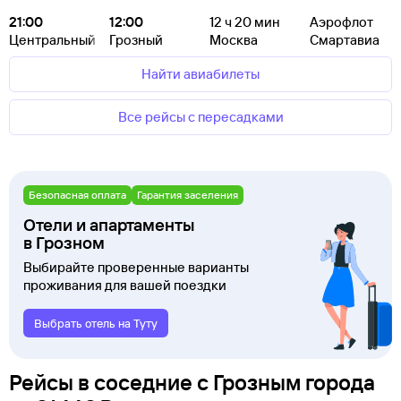
21:00
12:00
12
ч 20
мин
Аэрофлот
Центральный
Грозный
Москва
Смартавиа
Найти авиабилеты
Все рейсы с пересадками
Безопасная оплата
Гарантия заселения
Отели и апартаменты
в Грозном
Выбирайте проверенные варианты
проживания для вашей поездки
Выбрать отель на Туту
Рейсы в соседние с Грозным города