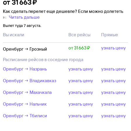
от
31 ⁠663 ⁠₽
Как сделать перелет еще дешевле? Если можно долететь
на
Читать дальше
Вылет туда 7 августа.
Вы искали
Все рейсы
Прямые
от 31 ⁠663 ⁠₽
узнать цену
Оренбург → Грозный
Расписание рейсов в соседние города
Оренбург → Назрань
узнать цену
узнать цену
Оренбург → Владикавказ
узнать цену
узнать цену
Оренбург → Махачкала
узнать цену
узнать цену
Оренбург → Нальчик
узнать цену
узнать цену
Оренбург → Тбилиси
узнать цену
узнать цену