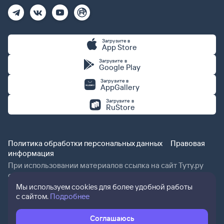
Загрузите в
App Store
Загрузите в
Google Play
Загрузите в
AppGallery
Загрузите в
RuStore
Политика обработки персональных данных
Правовая
информация
При использовании материалов ссылка на сайт Туту.ру
обязательна.
Мы используем cookies для более удобной работы
с сайтом.
Подробнее
Соглашаюсь