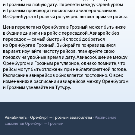
и Грозным на любую дату. Перелеты между Оренбургом
и Грозным производят несколько авиаперевозчиков.
Из Оренбурга в Грозный регулярно летают прямые рейсы.
Цена перелета из Оренбурга в Грозный может быть ниже
в будние дни или на рейс с пересадкой. Авиарейс без
пересадок — самый быстрый способ добраться
из Оренбурга в Грозный. Выбирайте понравившийся
вариант, изучайте частоту рейсов, планируйте свою
поездку на удобные время и дату. Авиасообщение между
Оренбургом и Грозным регулярное, однако помните, что
рейсы могут быть отложены при неблагоприятной погоде.
Расписание авиарейсов обновляется постоянно. О всех
изменениях в расписании авиарейсов между Оренбургом
и Грозным узнавайте на Туту.ру.
·
·
Авиабилеты
Оренбург — Грозный авиабилеты
Расписание
самолетов Оренбург — Грозный