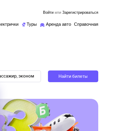
Войти
или
Зарегистрироваться
ектрички
Туры
Аренда авто
Справочная
Найти билеты