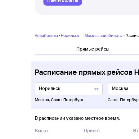
Найти билеты
·
·
Авиабилеты
Норильск — Москва авиабилеты
Распис
Прямые рейсы
Расписание прямых рейсов 
Москва
,
Санкт-Петербург
Санкт-Петербур
В расписании указано местное время.
Вылет
Прилет
В 