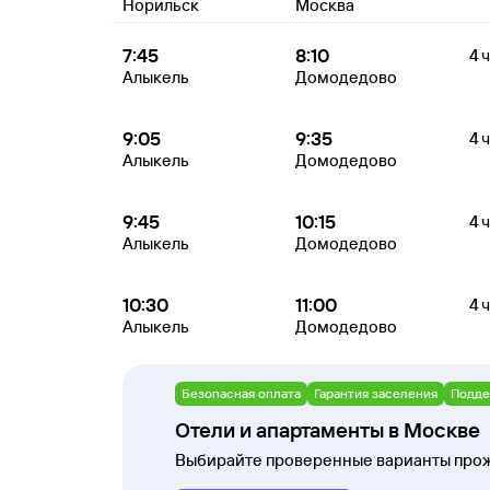
Норильск
Москва
7:45
8:10
4 
Алыкель
Домодедово
9:05
9:35
4 
Алыкель
Домодедово
9:45
10:15
4 
Алыкель
Домодедово
10:30
11:00
4 
Алыкель
Домодедово
Безопасная оплата
Гарантия заселения
Подде
Отели и апартаменты в Москве
Выбирайте проверенные варианты прож