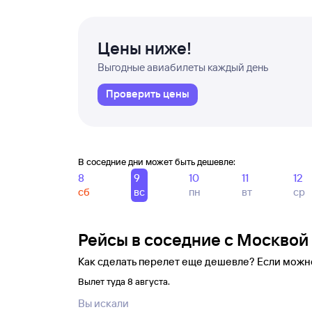
Цены ниже!
Выгодные авиабилеты каждый день
Проверить цены
В соседние дни может быть дешевле:
8
9
10
11
12
сб
вс
пн
вт
ср
Рейсы в соседние с Москвой
Как сделать перелет еще дешевле? Если можн
Вылет туда 8 августа.
Вы искали