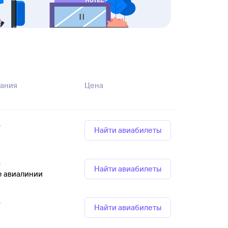
ания
Цена
р
Найти авиабилеты
р
Найти авиабилеты
е авиалинии
р
Найти авиабилеты