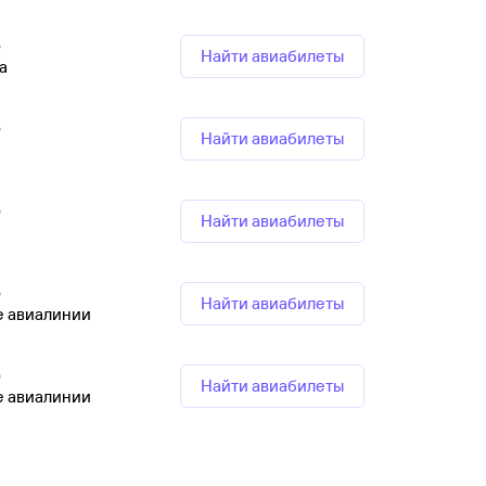
р
Найти авиабилеты
а
р
Найти авиабилеты
р
Найти авиабилеты
р
Найти авиабилеты
е авиалинии
р
Найти авиабилеты
е авиалинии