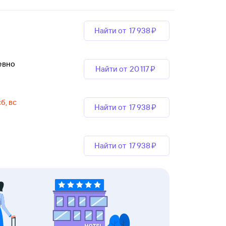
Найти от
17 ⁠938 ⁠₽
евно
Найти от
20 ⁠117 ⁠₽
сб, вс
Найти от
17 ⁠938 ⁠₽
Найти от
17 ⁠938 ⁠₽