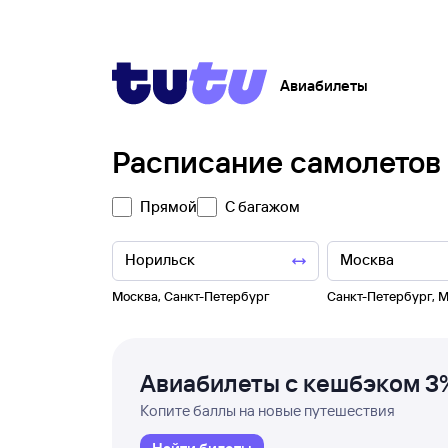
Авиабилеты
Расписание самолетов
Прямой
С багажом
Москва
,
Санкт-Петербург
Санкт-Петербург
,
М
Авиабилеты с кешбэком 3
Копите баллы на новые путешествия