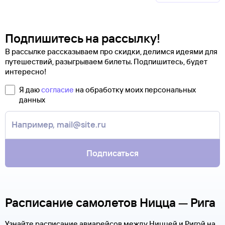
Подпишитесь на рассылку!
В рассылке рассказываем про скидки, делимся идеями для
путешествий, разыгрываем билеты. Подпишитесь, будет
интересно!
Я даю
согласие
на обработку моих персональных
данных
Подписаться
Расписание самолетов Ницца — Рига
Узнайте расписание авиарейсов между Ниццей и Ригой на