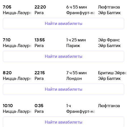
7:05
22:20
6
ч 55
мин
Люфтганза
Ницца-Лазурный Берег
Рига
Франкфурт-на-Майне
Эйр Балтик
Найти авиабилеты
7:10
13:55
1
ч 25
мин
Эйр Франс
Ницца-Лазурный Берег
Рига
Париж
Эйр Балтик
Найти авиабилеты
8:20
22:15
7
ч 55
мин
Бритиш Эйрве
Ницца-Лазурный Берег
Рига
Лондон
Эйр Балтик
Найти авиабилеты
10:10
0:35
1
ч
Люфтганза
Ницца-Лазурный Берег
Рига
Франкфурт-на-Майне
Найти авиабилеты