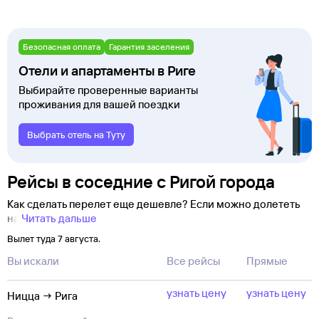
Безопасная оплата
Гарантия заселения
Отели и апартаменты в Риге
Выбирайте проверенные варианты
проживания для вашей поездки
Выбрать отель на Туту
Рейсы в соседние с Ригой города
Как сделать перелет еще дешевле? Если можно долететь
на
Читать дальше
Вылет туда 7 августа.
Вы искали
Все рейсы
Прямые
узнать цену
узнать цену
Ницца → Рига