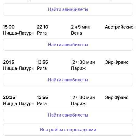
Найти авиабилеты
15:00
22:10
2
ч 5
мин
Австрийские 
Ницца-Лазурный Берег
Рига
Вена
Найти авиабилеты
20:15
13:55
12
ч 30
мин
Эйр Франс
Ницца-Лазурный Берег
Рига
Париж
Найти авиабилеты
20:25
13:55
12
ч 30
мин
Эйр Франс
Ницца-Лазурный Берег
Рига
Париж
Найти авиабилеты
Все рейсы с пересадками