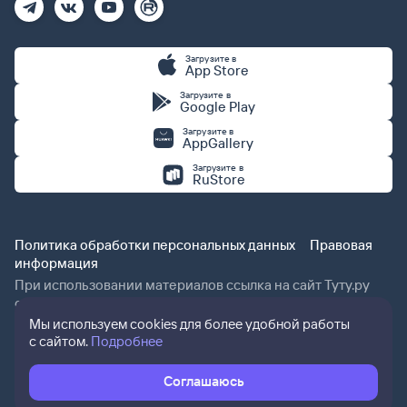
Загрузите в
App Store
Загрузите в
Google Play
Загрузите в
AppGallery
Загрузите в
RuStore
Политика обработки персональных данных
Правовая
информация
При использовании материалов ссылка на сайт Туту.ру
обязательна.
Мы используем cookies для более удобной работы
с сайтом.
Подробнее
Соглашаюсь