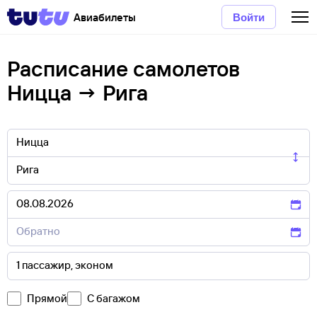
Авиабилеты
Войти
Расписание самолетов
Ницца → Рига
Прямой
С багажом