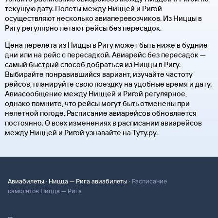
текущую дату. Полеты между Ниццей и Ригой
осуществляют несколько авиаперевозчиков. Из Ниццы в
Ригу регулярно летают рейсы без пересадок.
Цена перелета из Ниццы в Ригу может быть ниже в будние
дни или на рейс с пересадкой. Авиарейс без пересадок —
самый быстрый способ добраться из Ниццы в Ригу.
Выбирайте понравившийся вариант, изучайте частоту
рейсов, планируйте свою поездку на удобные время и дату.
Авиасообщение между Ниццей и Ригой регулярное,
однако помните, что рейсы могут быть отменены при
нелетной погоде. Расписание авиарейсов обновляется
постоянно. О всех изменениях в расписании авиарейсов
между Ниццей и Ригой узнавайте на Туту.ру.
·
·
Авиабилеты
Ницца — Рига авиабилеты
Расписание
самолетов Ницца — Рига