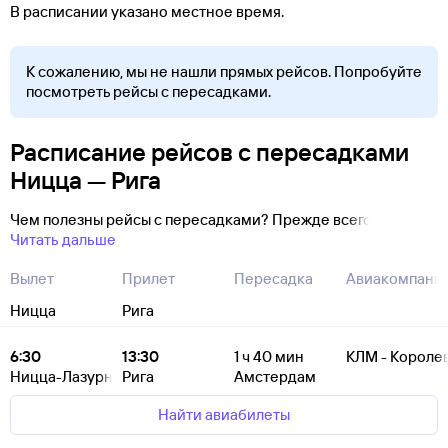
В расписании указано местное время.
К сожалению, мы не нашли прямых рейсов. Попробуйте
посмотреть рейсы с пересадками.
Расписание рейсов с пересадками
Ницца — Рига
Чем полезны рейсы с пересадками? Прежде всего
Читать дальше
Вылет
Прилет
Пересадка
Авиакомпани
Ницца
Рига
6:30
13:30
1
ч 40
мин
КЛМ - Короле
Ницца-Лазурный Берег
Рига
Амстердам
Найти авиабилеты