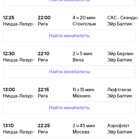
12:25
22:00
4
ч 20
мин
САС - Сканди
Ницца-Лазурный Берег
Рига
Стокгольм
Эйр Балтик
Найти авиабилеты
12:30
22:10
2
ч 5
мин
Эйр Берлин
Ницца-Лазурный Берег
Рига
Вена
Эйр Балтик
Найти авиабилеты
13:00
22:15
11
ч 15
мин
Люфтганза
Ницца-Лазурный Берег
Рига
Мюнхен
Эйр Балтик
Найти авиабилеты
13:10
22:25
2
ч 45
мин
Аэрофлот
Ницца-Лазурный Берег
Рига
Москва
Эйр Балтик