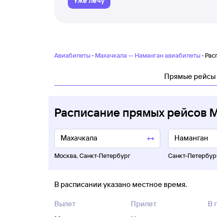
Уже лечу
·
·
Авиабилеты
Махачкала — Наманган авиабилеты
Рас
Прямые рейсы
Расписание прямых рейсов 
Москва
,
Санкт-Петербург
Санкт-Петербур
В расписании указано местное время.
Вылет
Прилет
В 