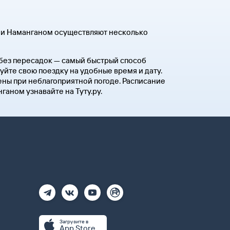
 и Наманганом осуществляют несколько
 без пересадок — самый быстрый способ
уйте свою поездку на удобные время и дату.
ны при неблагоприятной погоде. Расписание
аном узнавайте на Туту.ру.
Загрузите в
App Store