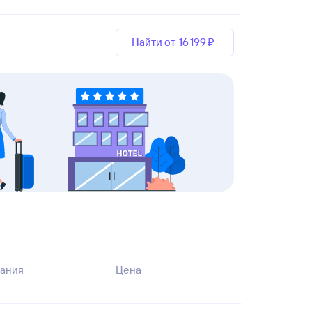
Найти от
16 ⁠199 ⁠₽
ания
Цена