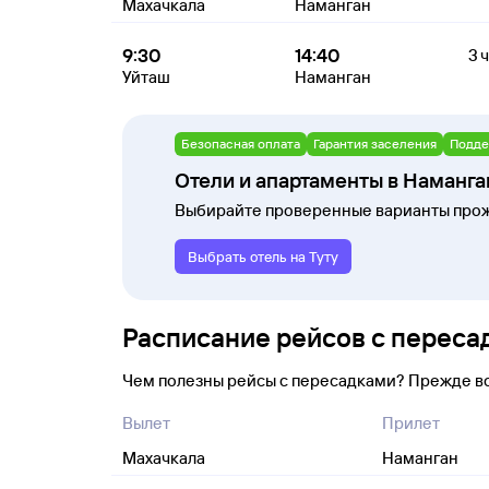
Махачкала
Наманган
9:30
14:40
3 ч
Уйташ
Наманган
Безопасная оплата
Гарантия заселения
Подде
Отели и апартаменты в Наманга
Выбирайте проверенные варианты прож
Выбрать отель на Туту
Расписание рейсов с переса
Чем полезны рейсы с пересадками? Прежде в
Вылет
Прилет
Махачкала
Наманган