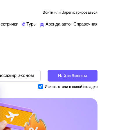
Войти
или
Зарегистрироваться
ектрички
Туры
Аренда авто
Справочная
Найти билеты
Искать отели в новой вкладке