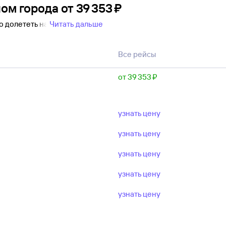
ном города
от
39 ⁠353 ⁠₽
о долететь на
Читать дальше
Все рейсы
от 39 ⁠353 ⁠₽
узнать цену
узнать цену
узнать цену
узнать цену
узнать цену