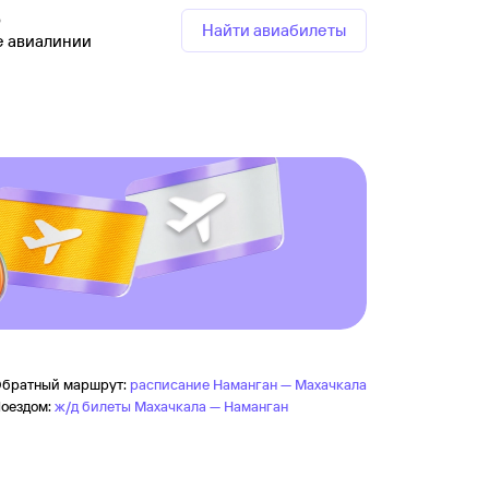
р
Найти авиабилеты
е авиалинии
братный маршрут:
расписание Наманган — Махачкала
оездом:
ж/д билеты Махачкала — Наманган