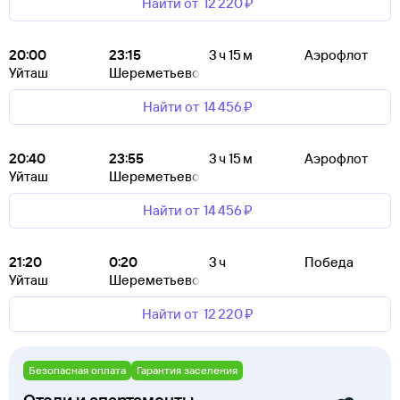
Найти от
12 ⁠220 ⁠₽
20:00
23:15
3 ч 15 м
Аэрофлот
Уйташ
Шереметьево
Найти от
14 ⁠456 ⁠₽
20:40
23:55
3 ч 15 м
Аэрофлот
Уйташ
Шереметьево
Найти от
14 ⁠456 ⁠₽
21:20
0:20
3 ч
Победа
Уйташ
Шереметьево
Найти от
12 ⁠220 ⁠₽
Безопасная оплата
Гарантия заселения