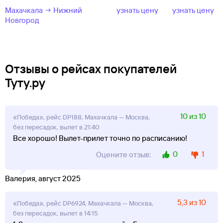
Махачкала → Нижний
узнать цену
узнать цену
Новгород
Отзывы о рейсах покупателей
Туту.ру
10 из 10
«Победа», рейс DP188, Махачкала — Москва,
без пересадок, вылет в 21:40
Все хорошо! Вылет-прилет точно по расписанию!
0
1
Оцените отзыв:
Валерия, август 2025
5,3 из 10
«Победа», рейс DP6924, Махачкала — Москва,
без пересадок, вылет в 14:15