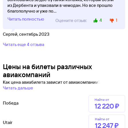
из Дербента и упаковали в чемодан. Но все прошло
благополучно и уже по
...
Читать полностью
4
1
Оцените отзыв:
Сергей, сентябрь 2023
Читать еще 4 отзыва
Цены на билеты различных
авиакомпаний
Как цена авиабилета зависит от авиакомпании?
Читать дальше
Найти от
Победа
12 ⁠220 ⁠₽
Найти от
Utair
12 ⁠247 ⁠₽