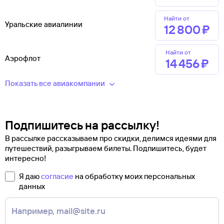
Найти от
Уральские авиалинии
12 ⁠800 ⁠₽
Найти от
Аэрофлот
14 ⁠456 ⁠₽
Показать все авиакомпании
Подпишитесь на рассылку!
В рассылке рассказываем про скидки, делимся идеями для
путешествий, разыгрываем билеты. Подпишитесь, будет
интересно!
Я даю
согласие
на обработку моих персональных
данных