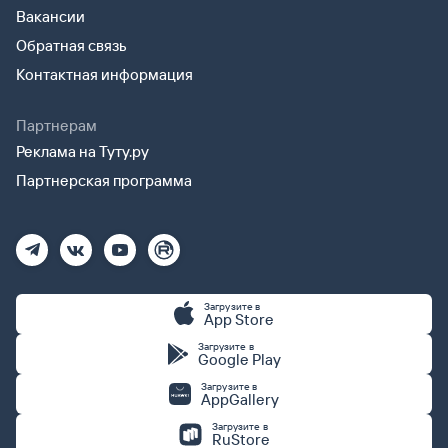
Вакансии
Обратная связь
Контактная информация
Партнерам
Реклама на Туту.ру
Партнерская программа
Загрузите в
App Store
Загрузите в
Google Play
Загрузите в
AppGallery
Загрузите в
RuStore