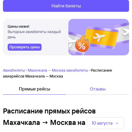
Найти билеты
Цены ниже!
Выгодные авиабилеты каждый
день
Проверить цены
·
·
Авиабилеты
Махачкала — Москва авиабилеты
Расписание
авиарейсов Махачкала — Москва
Прямые рейсы
Отзывы
Расписание прямых рейсов
Махачкала → Москва
на
10 августа