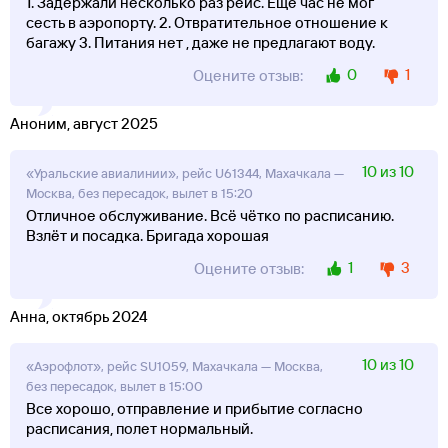
1. Задержали несколько раз рейс. Еще час не мог
сесть в аэропорту. 2. Отвратительное отношение к
багажу 3. Питания нет , даже не предлагают воду.
0
1
Оцените отзыв:
Аноним, август 2025
10 из 10
«Уральские авиалинии», рейс U61344, Махачкала —
Москва, без пересадок, вылет в 15:20
Отличное обслуживание. Всё чётко по расписанию.
Взлёт и посадка. Бригада хорошая
1
3
Оцените отзыв:
Анна, октябрь 2024
10 из 10
«Аэрофлот», рейс SU1059, Махачкала — Москва,
без пересадок, вылет в 15:00
Все хорошо, отправление и прибытие согласно
расписания, полет нормальный.