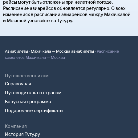
рейсы могут быть отложены при нелетной погоде.
Расписание авиарейсов обновляется регулярно. О всех
изменениях в расписании авиарейсов между Махачкалой
и Москвой узнавайте на Туту.ру.
·
·
Авиабилеты
Махачкала — Москва авиабилеты
Расписание
самолетов Махачкала — Москва
Путешественникам
Справочная
Путеводитель по странам
Бонусная программа
Подарочные сертификаты
Компания
История Туту.ру