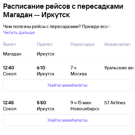
Расписание рейсов с пересадками
Магадан — Иркутск
Чем полезны рейсы с пересадками? Прежде всего
Читать дальше
Вылет
Прилет
Пересадка
Авиакомпани
Магадан
Иркутск
12:40
6:10
7
ч
Уральские ав
Сокол
Иркутск
Москва
Найти авиабилеты
12:45
5:50
9
ч 15
мин
S7 Airlines
Сокол
Иркутск
Новосибирск
Найти авиабилеты