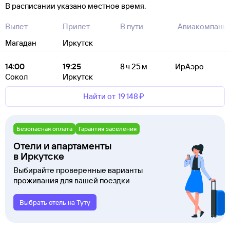
В расписании указано местное время.
Вылет
Прилет
В пути
Авиакомпани
Магадан
Иркутск
14:00
19:25
8 ч 25 м
ИрАэро
Сокол
Иркутск
Найти от
19 ⁠148 ⁠₽
Безопасная оплата
Гарантия заселения
Отели и апартаменты
в Иркутске
Выбирайте проверенные варианты
проживания для вашей поездки
Выбрать отель на Туту