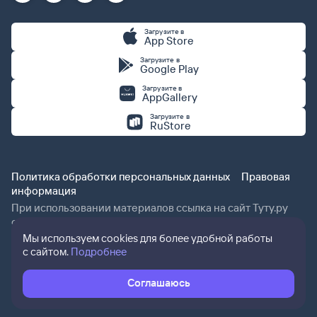
Загрузите в
App Store
Загрузите в
Google Play
Загрузите в
AppGallery
Загрузите в
RuStore
Политика обработки персональных данных
Правовая
информация
При использовании материалов ссылка на сайт Туту.ру
обязательна.
Мы используем cookies для более удобной работы
с сайтом.
Подробнее
Соглашаюсь