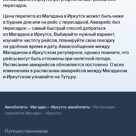
пересадок.
Цена перелета из Магадана в Иркутск может быть ниже
в будние дни или на рейс с пересадкой. Авиарейс без
пересадок — самый быстрый способ добраться
из Магадана в Иркутск. Выбирайте нужный вариант,
изучайте частоту рейсов, планируйте свою поездку
на удобные время и дату. Авиасообщение между
Магаданом и Иркутском регулярное, однако помните, что
рейсы могут быть отложены при нелетной погоде.
Расписание авиарейсов обновляется постоянно. О всех
изменениях в расписании авиарейсов между Магаданом
и Иркутском узнавайте на Туту.ру.
·
·
Авиабилеты
Магадан — Иркутск авиабилеты
Расписание
самолетов Магадан — Иркутск
Путешественникам