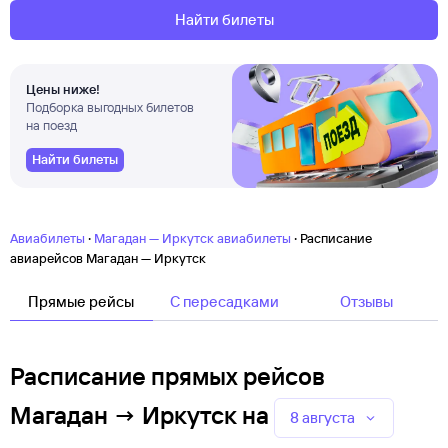
Найти билеты
Цены ниже!
Подборка выгодных билетов
на поезд
Найти билеты
·
·
Авиабилеты
Магадан — Иркутск авиабилеты
Расписание
авиарейсов Магадан — Иркутск
Прямые рейсы
C пересадками
Отзывы
Расписание прямых рейсов
Магадан → Иркутск
на
8 августа