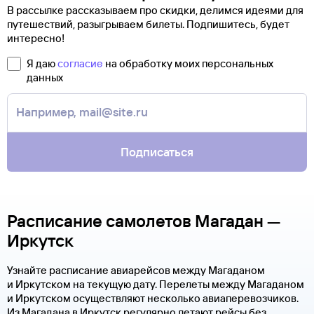
В рассылке рассказываем про скидки, делимся идеями для
путешествий, разыгрываем билеты. Подпишитесь, будет
интересно!
Я даю
согласие
на обработку моих персональных
данных
Подписаться
Расписание самолетов Магадан —
Иркутск
Узнайте расписание авиарейсов между Магаданом
и Иркутском на текущую дату. Перелеты между Магаданом
и Иркутском осуществляют несколько авиаперевозчиков.
Из Магадана в Иркутск регулярно летают рейсы без