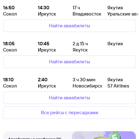
16:50
14:30
17
ч
Якутия
Сокол
Иркутск
Владивосток
Уральские ав
Найти авиабилеты
18:05
10:45
2
д 15
ч
Якутия
Сокол
Иркутск
Якутск
Найти авиабилеты
18:10
2:40
3
ч 30
мин
Якутия
Сокол
Иркутск
Новосибирск
S7 Airlines
Найти авиабилеты
Все рейсы с пересадками