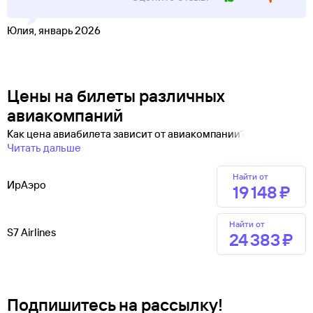
Юлия, январь 2026
Цены на билеты различных
авиакомпаний
Как цена авиабилета зависит от авиакомпании?
Читать дальше
Найти от
ИрАэро
19 ⁠148 ⁠₽
Найти от
S7 Airlines
24 ⁠383 ⁠₽
Подпишитесь на рассылку!