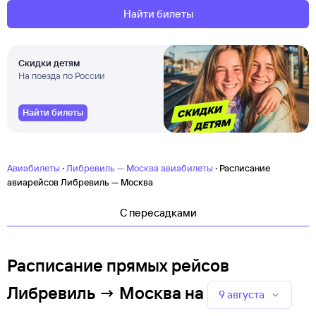
Найти билеты
Скидки детям
На поезда по России
Найти билеты
·
·
Авиабилеты
Либревиль — Москва авиабилеты
Расписание
авиарейсов Либревиль — Москва
C пересадками
Расписание прямых рейсов
Либревиль → Москва
на
9 августа