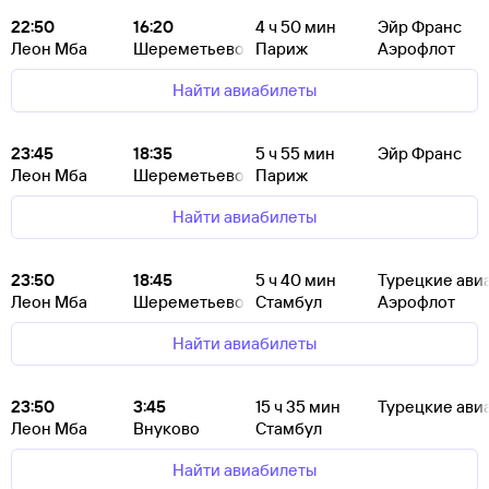
22:50
16:20
4
ч 50
мин
Эйр Франс
Леон Мба
Шереметьево
Париж
Аэрофлот
Найти авиабилеты
23:45
18:35
5
ч 55
мин
Эйр Франс
Леон Мба
Шереметьево
Париж
Найти авиабилеты
23:50
18:45
5
ч 40
мин
Турецкие ави
Леон Мба
Шереметьево
Стамбул
Аэрофлот
Найти авиабилеты
23:50
3:45
15
ч 35
мин
Турецкие ави
Леон Мба
Внуково
Стамбул
Найти авиабилеты