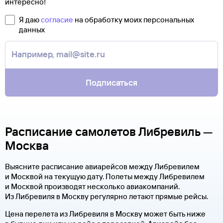
интересно!
Я даю
согласие
на обработку моих персональных
данных
Подписаться
Расписание самолетов Либревиль —
Москва
Выясните расписание авиарейсов между Либревилем
и Москвой на текущую дату. Полеты между Либревилем
и Москвой производят несколько авиакомпаний.
Из Либревиля в Москву регулярно летают прямые рейсы.
Цена перелета из Либревиля в Москву может быть ниже