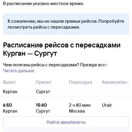
В расписании указано местное время.
К сожалению, мы не нашли прямых рейсов. Попробуйте
посмотреть рейсы с пересадками.
Расписание рейсов с пересадками
Курган — Сургут
Чем полезны рейсы с пересадками? Прежде всего
Читать дальше
Вылет
Прилет
Пересадка
Авиакомпани
Курган
Сургут
6:50
15:40
2
ч 40
мин
Utair
Курган
Сургут
Москва
Найти авиабилеты