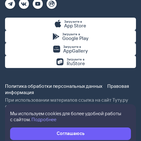
Загрузите в
App Store
Загрузите в
Google Play
Загрузите в
AppGallery
Загрузите в
RuStore
Политика обработки персональных данных
Правовая
информация
При использовании материалов ссылка на сайт Туту.ру
обязательна.
Мы используем cookies для более удобной работы
с сайтом.
Подробнее
Соглашаюсь