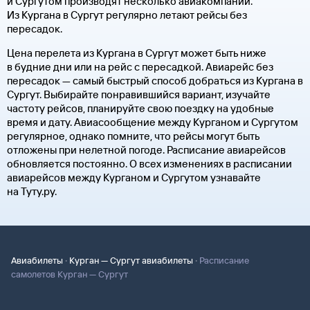
и Сургутом производят несколько авиакомпаний.
Из Кургана в Сургут регулярно летают рейсы без
пересадок.
Цена перелета из Кургана в Сургут может быть ниже
в будние дни или на рейс с пересадкой. Авиарейс без
пересадок — самый быстрый способ добраться из Кургана в
Сургут. Выбирайте понравившийся вариант, изучайте
частоту рейсов, планируйте свою поездку на удобные
время и дату. Авиасообщение между Курганом и Сургутом
регулярное, однако помните, что рейсы могут быть
отложены при нелетной погоде. Расписание авиарейсов
обновляется постоянно. О всех изменениях в расписании
авиарейсов между Курганом и Сургутом узнавайте
на Туту.ру.
·
·
Авиабилеты
Курган — Сургут авиабилеты
Расписание
самолетов Курган — Сургут