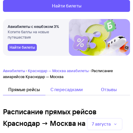
Найти билеты
Авиабилеты с кешбэком 3%
Копите баллы на новые
путешествия
Найти билеты
·
·
Авиабилеты
Краснодар — Москва авиабилеты
Расписание
авиарейсов Краснодар — Москва
Прямые рейсы
C пересадками
Отзывы
Расписание прямых рейсов
Краснодар → Москва
на
7 августа