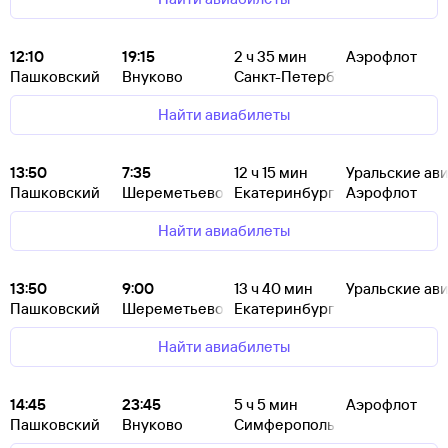
12:10
19:15
2
ч 35
мин
Аэрофлот
Пашковский
Внуково
Санкт-Петербург
Найти авиабилеты
13:50
7:35
12
ч 15
мин
Уральские ав
Пашковский
Шереметьево
Екатеринбург
Аэрофлот
Найти авиабилеты
13:50
9:00
13
ч 40
мин
Уральские ав
Пашковский
Шереметьево
Екатеринбург
Найти авиабилеты
14:45
23:45
5
ч 5
мин
Аэрофлот
Пашковский
Внуково
Симферополь