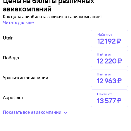
Цены на билеты различных
авиакомпаний
Как цена авиабилета зависит от авиакомпании?
Читать дальше
Найти от
Utair
12 ⁠192 ⁠₽
Найти от
Победа
12 ⁠220 ⁠₽
Найти от
Уральские авиалинии
12 ⁠963 ⁠₽
Найти от
Аэрофлот
13 ⁠577 ⁠₽
Показать все авиакомпании