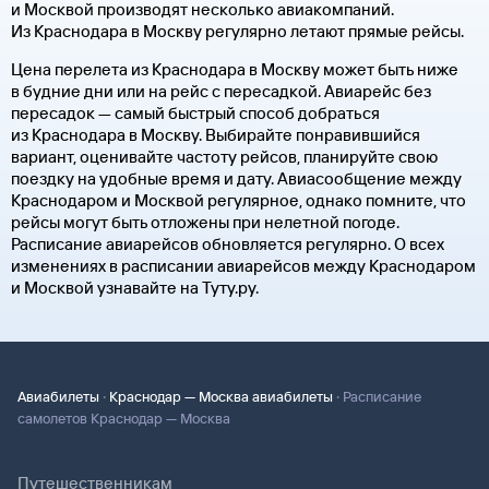
и Москвой производят несколько авиакомпаний.
Из Краснодара в Москву регулярно летают прямые рейсы.
Цена перелета из Краснодара в Москву может быть ниже
в будние дни или на рейс с пересадкой. Авиарейс без
пересадок — самый быстрый способ добраться
из Краснодара в Москву. Выбирайте понравившийся
вариант, оценивайте частоту рейсов, планируйте свою
поездку на удобные время и дату. Авиасообщение между
Краснодаром и Москвой регулярное, однако помните, что
рейсы могут быть отложены при нелетной погоде.
Расписание авиарейсов обновляется регулярно. О всех
изменениях в расписании авиарейсов между Краснодаром
и Москвой узнавайте на Туту.ру.
·
·
Авиабилеты
Краснодар — Москва авиабилеты
Расписание
самолетов Краснодар — Москва
Путешественникам