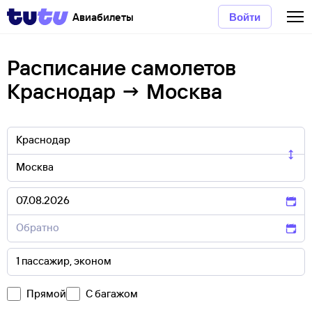
Авиабилеты
Войти
Расписание самолетов
Краснодар → Москва
Прямой
С багажом