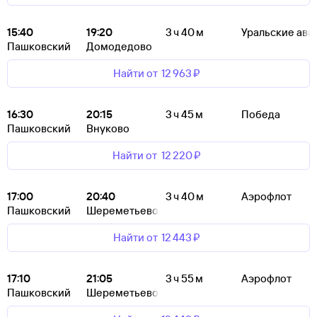
15:40
19:20
3 ч 40 м
Уральские ави
Пашковский
Домодедово
Найти от
12 ⁠963 ⁠₽
16:30
20:15
3 ч 45 м
Победа
Пашковский
Внуково
Найти от
12 ⁠220 ⁠₽
17:00
20:40
3 ч 40 м
Аэрофлот
Пашковский
Шереметьево
Найти от
12 ⁠443 ⁠₽
17:10
21:05
3 ч 55 м
Аэрофлот
Пашковский
Шереметьево