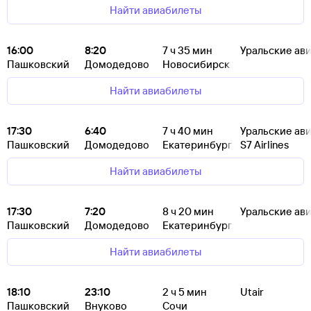
Найти авиабилеты
16:00
8:20
7
ч 35
мин
Уральские ав
Пашковский
Домодедово
Новосибирск
Найти авиабилеты
17:30
6:40
7
ч 40
мин
Уральские ав
Пашковский
Домодедово
Екатеринбург
S7 Airlines
Найти авиабилеты
17:30
7:20
8
ч 20
мин
Уральские ав
Пашковский
Домодедово
Екатеринбург
Найти авиабилеты
18:10
23:10
2
ч 5
мин
Utair
Пашковский
Внуково
Сочи