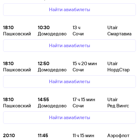
Найти авиабилеты
18:10
10:30
13
ч
Utair
Пашковский
Домодедово
Сочи
Смартавиа
Найти авиабилеты
18:10
12:50
15
ч 20
мин
Utair
Пашковский
Домодедово
Сочи
НордСтар
Найти авиабилеты
18:10
14:55
17
ч 15
мин
Utair
Пашковский
Домодедово
Сочи
Ред Вингс
Найти авиабилеты
20:10
11:45
11
ч 15
мин
Аэрофлот