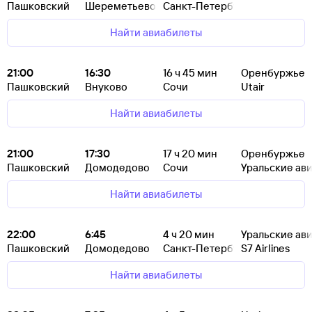
Пашковский
Шереметьево
Санкт-Петербург
Найти авиабилеты
21:00
16:30
16
ч 45
мин
Оренбуржье
Пашковский
Внуково
Сочи
Utair
Найти авиабилеты
21:00
17:30
17
ч 20
мин
Оренбуржье
Пашковский
Домодедово
Сочи
Уральские ав
Найти авиабилеты
22:00
6:45
4
ч 20
мин
Уральские ав
Пашковский
Домодедово
Санкт-Петербург
S7 Airlines
Найти авиабилеты