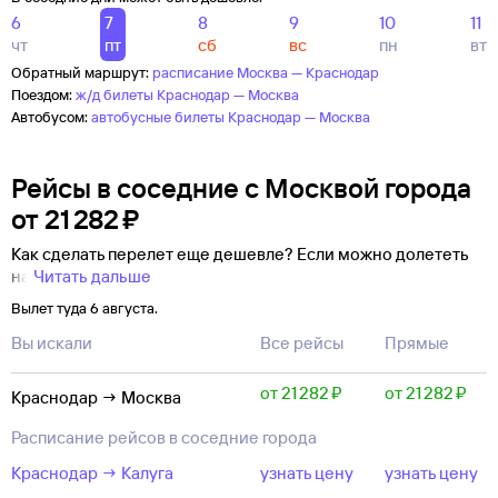
6
7
8
9
10
11
чт
пт
сб
вс
пн
вт
Обратный маршрут:
расписание Москва — Краснодар
Поездом:
ж/д билеты Краснодар — Москва
Автобусом:
автобусные билеты Краснодар — Москва
Рейсы в соседние с Москвой города
от
21 ⁠282 ⁠₽
Как сделать перелет еще дешевле? Если можно долететь
на
Читать дальше
Вылет туда 6 августа.
Вы искали
Все рейсы
Прямые
от 21 ⁠282 ⁠₽
от 21 ⁠282 ⁠₽
Краснодар → Москва
Расписание рейсов в соседние города
Краснодар → Калуга
узнать цену
узнать цену