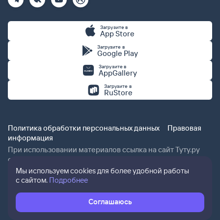
Загрузите в
App Store
Загрузите в
Google Play
Загрузите в
AppGallery
Загрузите в
RuStore
Политика обработки персональных данных
Правовая
информация
При использовании материалов ссылка на сайт Туту.ру
обязательна.
Мы используем cookies для более удобной работы
с сайтом.
Подробнее
Соглашаюсь