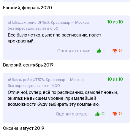
Евгений, февраль 2020
10 из 10
«Победа», рейс DP160, Краснодар — Москва,
без пересадок, вылет в 6:50
Все было четко, вылет по расписанию, полет
прекрасный.
1
0
Оцените отзыв:
Валерий, сентябрь 2019
10 из 10
«Utair», рейс UT576, Краснодар — Москва,
без пересадок, вылет в 14:00
Отлично!, супер, всё по расписанию, самолёт новый,
экипаж на высшем уровне, при малейшей
возможности буду выбирать эту компанию.
0
0
Оцените отзыв:
Оксана, август 2019