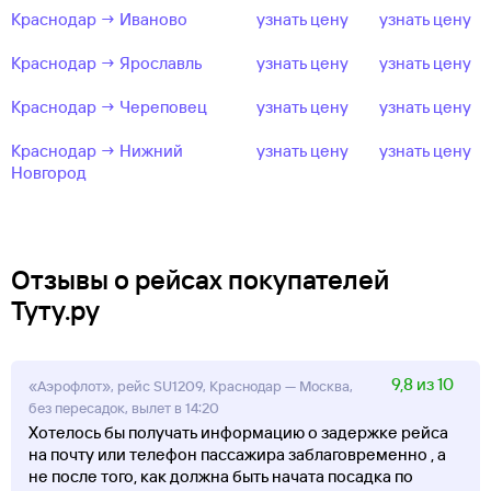
Краснодар → Иваново
узнать цену
узнать цену
Краснодар → Ярославль
узнать цену
узнать цену
Краснодар → Череповец
узнать цену
узнать цену
Краснодар → Нижний
узнать цену
узнать цену
Новгород
Отзывы о рейсах покупателей
Туту.ру
9,8 из 10
«Аэрофлот», рейс SU1209, Краснодар — Москва,
без пересадок, вылет в 14:20
Хотелось бы получать информацию о задержке рейса
на почту или телефон пассажира заблаговременно , а
не после того, как должна быть начата посадка по