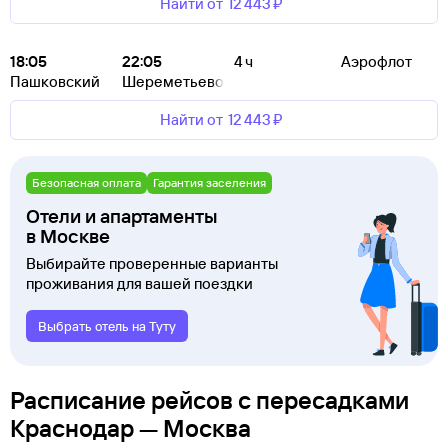
Найти от
12 ⁠443 ⁠₽
18:05
22:05
4 ч
Аэрофлот
Пашковский
Шереметьево
Найти от
12 ⁠443 ⁠₽
Безопасная оплата
Гарантия заселения
Отели и апартаменты
в Москве
Выбирайте проверенные варианты
проживания для вашей поездки
Выбрать отель на Туту
Расписание рейсов с пересадками
Краснодар — Москва