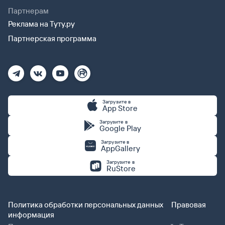
Партнерам
Реклама на Туту.ру
Партнерская программа
Загрузите в
App Store
Загрузите в
Google Play
Загрузите в
AppGallery
Загрузите в
RuStore
Политика обработки персональных данных
Правовая
информация