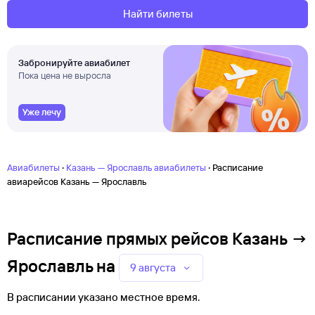
Найти билеты
Забронируйте авиабилет
Пока цена не выросла
Уже лечу
·
·
Авиабилеты
Казань — Ярославль авиабилеты
Расписание
авиарейсов Казань — Ярославль
Расписание прямых рейсов Казань →
Ярославль
на
9 августа
В расписании указано местное время.