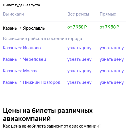
Вылет туда 8 августа.
Вы искали
Все рейсы
Прямые
от 7 ⁠958 ⁠₽
от 7 ⁠958 ⁠₽
Казань → Ярославль
Расписание рейсов в соседние города
Казань → Иваново
узнать цену
узнать цену
Казань → Череповец
узнать цену
узнать цену
Казань → Москва
узнать цену
узнать цену
Казань → Нижний Новгород
узнать цену
узнать цену
Цены на билеты различных
авиакомпаний
Как цена авиабилета зависит от авиакомпании?