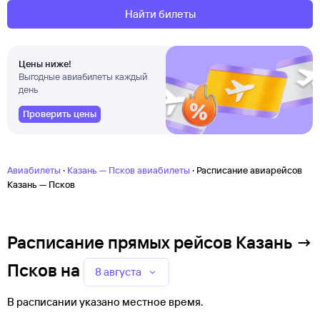
Найти билеты
Цены ниже!
Выгодные авиабилеты каждый
день
Проверить цены
·
·
Авиабилеты
Казань — Псков авиабилеты
Расписание авиарейсов
Казань — Псков
Расписание прямых рейсов Казань →
Псков
на
8 августа
В расписании указано местное время.