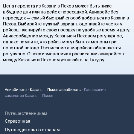
Цена перелета из Казани в Псков может быть ниже
в будние дни или на рейс с пересадкой. Авиарейс без
пересадок — самый быстрый способ добраться из Казани в
Псков. Выбирайте нужный вариант, оценивайте частоту
рейсов, планируйте свою поездку на удобные время и дату.
Авиасообщение между Казанью и Псковом регулярное,
однако помните, что рейсы могут быть отменены при
нелетной погоде. Расписание авиарейсов обновляется
регулярно. О всех изменениях в расписании авиарейсов
между Казанью и Псковом узнавайте на Туту.ру.
·
·
Авиабилеты
Казань — Псков авиабилеты
Расписание
самолетов Казань — Псков
Путешественникам
Справочная
Путеводитель по странам