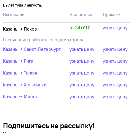
Вылет туда 7 августа.
Вы искали
Все рейсы
Прямые
от 34 ⁠011 ⁠₽
узнать цену
Казань → Псков
Расписание рейсов в соседние города
Казань → Санкт-Петербург
узнать цену
узнать цену
Казань → Рига
узнать цену
узнать цену
Казань → Таллин
узнать цену
узнать цену
Казань → Хельсинки
узнать цену
узнать цену
Казань → Минск
узнать цену
узнать цену
Подпишитесь на рассылку!