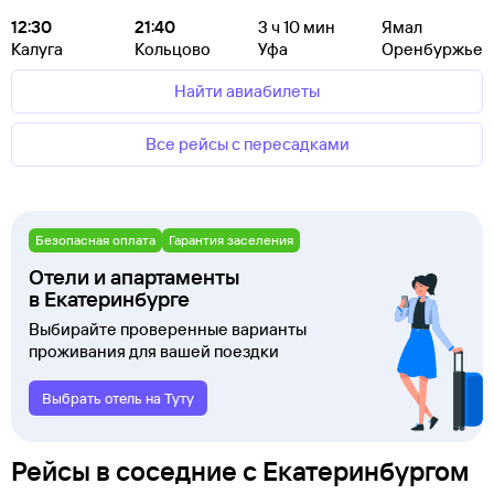
12:30
21:40
3
ч 10
мин
Ямал
Калуга
Кольцово
Уфа
Оренбуржье
Найти авиабилеты
Все рейсы с пересадками
Безопасная оплата
Гарантия заселения
Отели и апартаменты
в Екатеринбурге
Выбирайте проверенные варианты
проживания для вашей поездки
Выбрать отель на Туту
Рейсы в соседние с Екатеринбургом