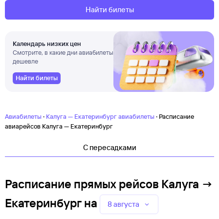
Найти билеты
Календарь низких цен
Смотрите, в какие дни авиабилеты
дешевле
Найти билеты
·
·
Авиабилеты
Калуга — Екатеринбург авиабилеты
Расписание
авиарейсов Калуга — Екатеринбург
C пересадками
Расписание прямых рейсов Калуга →
Екатеринбург
на
8 августа