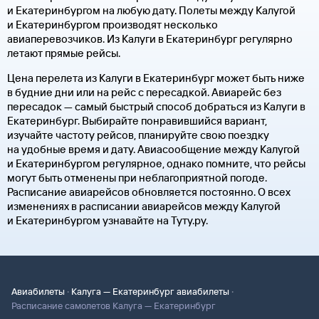
и Екатеринбургом на любую дату. Полеты между Калугой
и Екатеринбургом производят несколько
авиаперевозчиков. Из Калуги в Екатеринбург регулярно
летают прямые рейсы.
Цена перелета из Калуги в Екатеринбург может быть ниже
в будние дни или на рейс с пересадкой. Авиарейс без
пересадок — самый быстрый способ добраться из Калуги в
Екатеринбург. Выбирайте понравившийся вариант,
изучайте частоту рейсов, планируйте свою поездку
на удобные время и дату. Авиасообщение между Калугой
и Екатеринбургом регулярное, однако помните, что рейсы
могут быть отменены при неблагоприятной погоде.
Расписание авиарейсов обновляется постоянно. О всех
изменениях в расписании авиарейсов между Калугой
и Екатеринбургом узнавайте на Туту.ру.
·
·
Авиабилеты
Калуга — Екатеринбург авиабилеты
Расписание самолетов Калуга — Екатеринбург