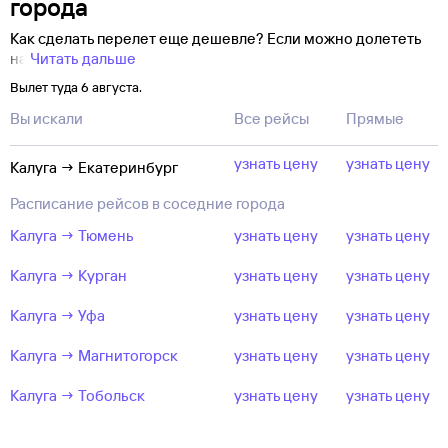
города
Как сделать перелет еще дешевле? Если можно долететь
на
Читать дальше
Вылет туда 6 августа.
Вы искали
Все рейсы
Прямые
узнать цену
узнать цену
Калуга → Екатеринбург
Расписание рейсов в соседние города
Калуга → Тюмень
узнать цену
узнать цену
Калуга → Курган
узнать цену
узнать цену
Калуга → Уфа
узнать цену
узнать цену
Калуга → Магнитогорск
узнать цену
узнать цену
Калуга → Тобольск
узнать цену
узнать цену