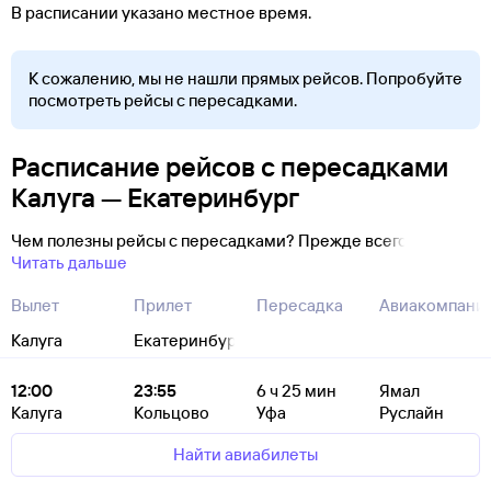
В расписании указано местное время.
К сожалению, мы не нашли прямых рейсов. Попробуйте
посмотреть рейсы с пересадками.
Расписание рейсов с пересадками
Калуга — Екатеринбург
Чем полезны рейсы с пересадками? Прежде всего
Читать дальше
Вылет
Прилет
Пересадка
Авиакомпани
Калуга
Екатеринбург
12:00
23:55
6
ч 25
мин
Ямал
Калуга
Кольцово
Уфа
Руслайн
Найти авиабилеты