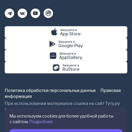
Загрузите в
App Store
Загрузите в
Google Play
Загрузите в
AppGallery
Загрузите в
RuStore
Политика обработки персональных данных
Правовая
информация
При использовании материалов ссылка на сайт Туту.ру
обязательна.
Мы используем cookies для более удобной работы
с сайтом.
Подробнее