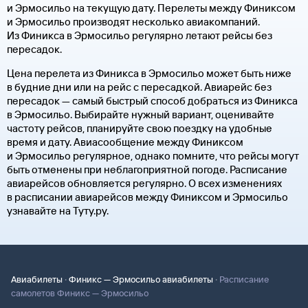
и Эрмосильо на текущую дату. Перелеты между Финиксом
и Эрмосильо производят несколько авиакомпаний.
Из Финикса в Эрмосильо регулярно летают рейсы без
пересадок.
Цена перелета из Финикса в Эрмосильо может быть ниже
в будние дни или на рейс с пересадкой. Авиарейс без
пересадок — самый быстрый способ добраться из Финикса
в Эрмосильо. Выбирайте нужный вариант, оценивайте
частоту рейсов, планируйте свою поездку на удобные
время и дату. Авиасообщение между Финиксом
и Эрмосильо регулярное, однако помните, что рейсы могут
быть отменены при неблагоприятной погоде. Расписание
авиарейсов обновляется регулярно. О всех изменениях
в расписании авиарейсов между Финиксом и Эрмосильо
узнавайте на Туту.ру.
·
·
Авиабилеты
Финикс — Эрмосильо авиабилеты
Расписание
самолетов Финикс — Эрмосильо