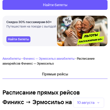
Найти билеты
Скидка 30% пассажирам 60+
Путешествия на поезде с выгодой
Найти билеты
·
·
Авиабилеты
Финикс — Эрмосильо авиабилеты
Расписание
авиарейсов Финикс — Эрмосильо
Прямые рейсы
Расписание прямых рейсов
Финикс → Эрмосильо
на
10 августа