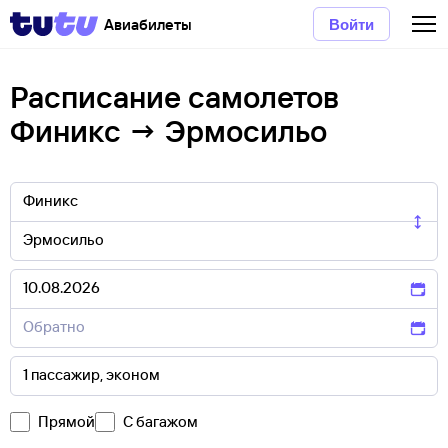
Авиабилеты
Войти
Расписание самолетов
Финикс → Эрмосильо
Прямой
С багажом