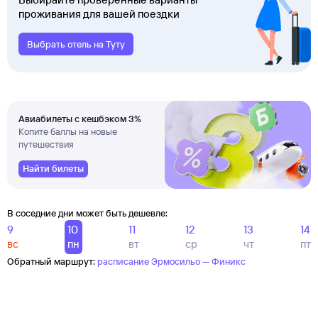
проживания для вашей поездки
Выбрать отель на Туту
Авиабилеты с кешбэком 3%
Копите баллы на новые
путешествия
Найти билеты
В соседние дни может быть дешевле:
9
10
11
12
13
14
вс
пн
вт
ср
чт
пт
Обратный маршрут:
расписание Эрмосильо — Финикс