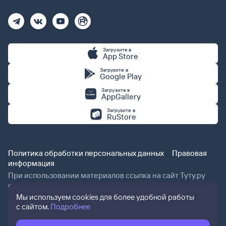
Загрузите в
App Store
Загрузите в
Google Play
Загрузите в
AppGallery
Загрузите в
RuStore
Политика обработки персональных данных
Правовая
информация
При использовании материалов ссылка на сайт Туту.ру
обязательна.
Мы используем cookies для более удобной работы
с сайтом.
Подробнее