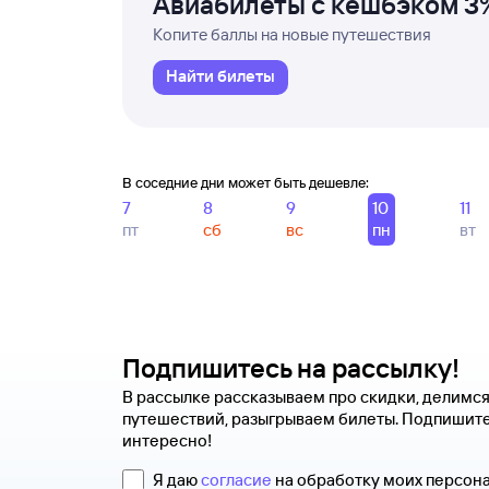
Авиабилеты с кешбэком 3
Копите баллы на новые путешествия
Найти билеты
В соседние дни может быть дешевле:
7
8
9
10
11
пт
сб
вс
пн
вт
Подпишитесь на рассылку!
В рассылке рассказываем про скидки, делимс
путешествий, разыгрываем билеты. Подпишите
интересно!
Я даю
согласие
на обработку моих персон