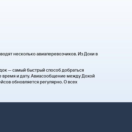
водят несколько авиаперевозчиков. Из Дохи в
садок — самый быстрый способ добраться
ые время и дату. Авиасообщение между Дохой
ейсов обновляется регулярно. О всех