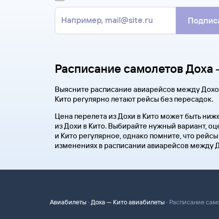
Подпис
Расписание самолетов Доха 
Выясните расписание авиарейсов между Дохой 
Кито регулярно летают рейсы без пересадок.
Цена перелета из Дохи в Кито может быть ниж
из Дохи в Кито. Выбирайте нужный вариант, о
и Кито регулярное, однако помните, что рейсы
изменениях в расписании авиарейсов между До
·
·
Авиабилеты
Доха — Кито авиабилеты
Расписание само