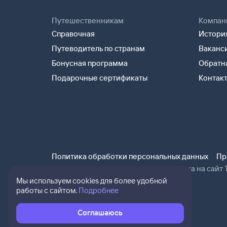
Путешественникам
Компан
Справочная
История
Путеводитель по странам
Ваканс
Бонусная программа
Обратна
Подарочные сертификаты
Контак
Политика обработки персональных данных
Пр
При использовании материалов ссылка на сайт Т
Мы используем cookies для более удобной
работы с сайтом.
Подробнее
Соглашаюсь