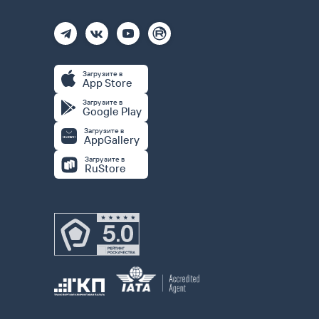
Загрузите в
App Store
Загрузите в
Google Play
Загрузите в
AppGallery
Загрузите в
RuStore