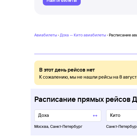
Найти билеты
·
·
Авиабилеты
Доха — Кито авиабилеты
Расписание ав
В этот день рейсов нет
К сожалению, мы не нашли рейсы на 8 август
Расписание прямых рейсов Д
Москва
,
Санкт-Петербург
Санкт-Петербур