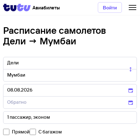
Авиабилеты
Войти
Расписание самолетов
Дели → Мумбаи
Прямой
С багажом