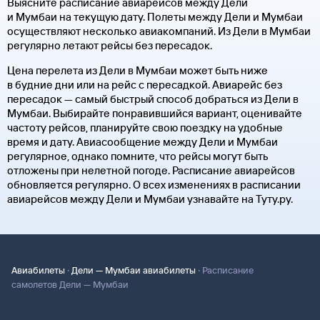
Выясните расписание авиарейсов между Дели
и Мумбаи на текущую дату. Полеты между Дели и Мумбаи
осуществляют несколько авиакомпаний. Из Дели в Мумбаи
регулярно летают рейсы без пересадок.
Цена перелета из Дели в Мумбаи может быть ниже
в будние дни или на рейс с пересадкой. Авиарейс без
пересадок — самый быстрый способ добраться из Дели в
Мумбаи. Выбирайте понравившийся вариант, оценивайте
частоту рейсов, планируйте свою поездку на удобные
время и дату. Авиасообщение между Дели и Мумбаи
регулярное, однако помните, что рейсы могут быть
отложены при нелетной погоде. Расписание авиарейсов
обновляется регулярно. О всех изменениях в расписании
авиарейсов между Дели и Мумбаи узнавайте на Туту.ру.
·
·
Авиабилеты
Дели — Мумбаи авиабилеты
Расписание
самолетов Дели — Мумбаи