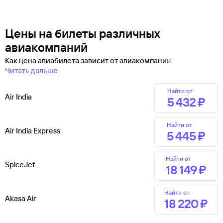
Цены на билеты различных
авиакомпаний
Как цена авиабилета зависит от авиакомпании?
Читать дальше
Найти от
Air India
5 ⁠432 ⁠₽
Найти от
Air India Express
5 ⁠445 ⁠₽
Найти от
SpiceJet
18 ⁠149 ⁠₽
Найти от
Akasa Air
18 ⁠220 ⁠₽