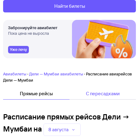
Найти билеты
Забронируйте авиабилет
Пока цена не выросла
Уже лечу
·
·
Авиабилеты
Дели — Мумбаи авиабилеты
Расписание авиарейсов
Дели — Мумбаи
Прямые рейсы
C пересадками
Расписание прямых рейсов Дели →
Мумбаи
на
8 августа