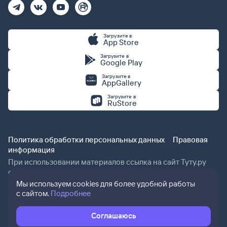
Загрузите в
App Store
Загрузите в
Google Play
Загрузите в
AppGallery
Загрузите в
RuStore
Политика обработки персональных данных
Правовая
информация
При использовании материалов ссылка на сайт Туту.ру
обязательна.
Мы используем cookies для более удобной работы
с сайтом.
Подробнее
Соглашаюсь