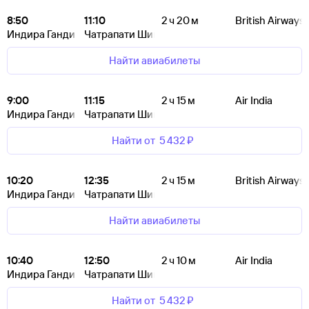
8:50
11:10
2 ч 20 м
British Airways
Индира Ганди
Чатрапати Шиваджи
Найти авиабилеты
9:00
11:15
2 ч 15 м
Air India
Индира Ганди
Чатрапати Шиваджи
Найти от
5 ⁠432 ⁠₽
10:20
12:35
2 ч 15 м
British Airways
Индира Ганди
Чатрапати Шиваджи
Найти авиабилеты
10:40
12:50
2 ч 10 м
Air India
Индира Ганди
Чатрапати Шиваджи
Найти от
5 ⁠432 ⁠₽