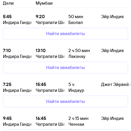
Дели
Мумбаи
5:45
9:20
50
мин
Эйр Индия
Индира Ганди
Чатрапати Шиваджи
Бхопал
Найти авиабилеты
7:10
13:10
2
ч 50
мин
Эйр Индия
Индира Ганди
Чатрапати Шиваджи
Лакхнау
Найти авиабилеты
7:25
15:45
5
ч
Джет Эйрвейз
Индира Ганди
Чатрапати Шиваджи
Индаур
Найти авиабилеты
9:45
16:45
2
ч 15
мин
Эйр Индия
Индира Ганди
Чатрапати Шиваджи
Ченнаи