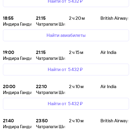
Найти от
5 ⁠432 ⁠₽
18:55
21:15
2 ч 20 м
British Airways
Индира Ганди
Чатрапати Шиваджи
Найти авиабилеты
19:00
21:15
2 ч 15 м
Air India
Индира Ганди
Чатрапати Шиваджи
Найти от
5 ⁠432 ⁠₽
20:00
22:10
2 ч 10 м
Air India
Индира Ганди
Чатрапати Шиваджи
Найти от
5 ⁠432 ⁠₽
21:40
23:50
2 ч 10 м
British Airways
Индира Ганди
Чатрапати Шиваджи