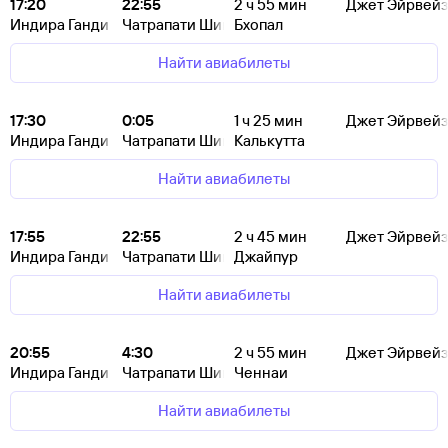
17:20
22:55
2
ч 55
мин
Джет Эйрвейз
Индира Ганди
Чатрапати Шиваджи
Бхопал
Найти авиабилеты
17:30
0:05
1
ч 25
мин
Джет Эйрвейз
Индира Ганди
Чатрапати Шиваджи
Калькутта
Найти авиабилеты
17:55
22:55
2
ч 45
мин
Джет Эйрвейз
Индира Ганди
Чатрапати Шиваджи
Джайпур
Найти авиабилеты
20:55
4:30
2
ч 55
мин
Джет Эйрвейз
Индира Ганди
Чатрапати Шиваджи
Ченнаи
Найти авиабилеты