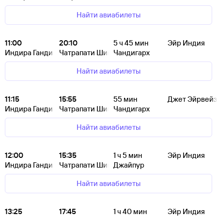
Найти авиабилеты
11:00
20:10
5
ч 45
мин
Эйр Индия
Индира Ганди
Чатрапати Шиваджи
Чандигарх
Найти авиабилеты
11:15
15:55
55
мин
Джет Эйрвейз
Индира Ганди
Чатрапати Шиваджи
Чандигарх
Найти авиабилеты
12:00
15:35
1
ч 5
мин
Эйр Индия
Индира Ганди
Чатрапати Шиваджи
Джайпур
Найти авиабилеты
13:25
17:45
1
ч 40
мин
Эйр Индия