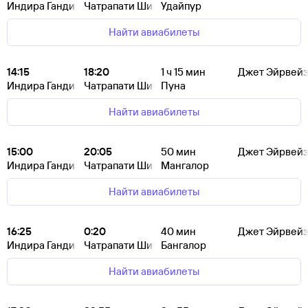
Индира Ганди
Чатрапати Шиваджи
Удайпур
Найти авиабилеты
14:15
18:20
1
ч 15
мин
Джет Эйрвейз
Индира Ганди
Чатрапати Шиваджи
Пуна
Найти авиабилеты
15:00
20:05
50
мин
Джет Эйрвейз
Индира Ганди
Чатрапати Шиваджи
Мангалор
Найти авиабилеты
16:25
0:20
40
мин
Джет Эйрвейз
Индира Ганди
Чатрапати Шиваджи
Бангалор
Найти авиабилеты