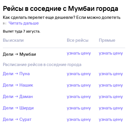
Рейсы в соседние с Мумбаи города
Как сделать перелет еще дешевле? Если можно долететь
на
Читать дальше
Вылет туда 7 августа.
Вы искали
Все рейсы
Прямые
узнать цену
узнать цену
Дели → Мумбаи
Расписание рейсов в соседние города
Дели → Пуна
узнать цену
узнать цену
Дели → Нашик
узнать цену
узнать цену
Дели → Даман
узнать цену
узнать цену
Дели → Ширди
узнать цену
узнать цену
Дели → Сурат
узнать цену
узнать цену