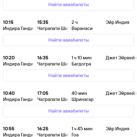
Найти авиабилеты
10:15
15:35
2
ч
Эйр Индия
Индира Ганди
Чатрапати Шиваджи
Варанаси
Найти авиабилеты
10:20
16:35
1
ч 10
мин
Джет Эйрвейз
Индира Ганди
Чатрапати Шиваджи
Багдогра
Найти авиабилеты
10:40
17:05
40
мин
Джет Эйрвейз
Индира Ганди
Чатрапати Шиваджи
Шринагар
Найти авиабилеты
10:55
16:25
1
ч 45
мин
Эйр Индия
Индира Ганди
Чатрапати Шиваджи
Гоа