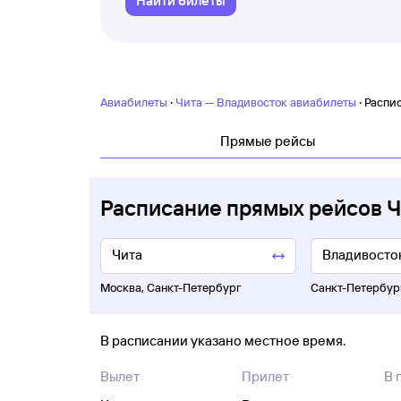
Найти билеты
·
·
Авиабилеты
Чита — Владивосток авиабилеты
Распи
Прямые рейсы
Расписание прямых рейсов 
Москва
,
Санкт-Петербург
Санкт-Петербур
В расписании указано местное время.
Вылет
Прилет
В 