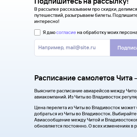
Подпишитесь на рассылку!
В рассылке рассказываем про скидки, делимс
путешествий, разыгрываем билеты. Подпишите
интересно!
Я даю
согласие
на обработку моих персон
Подпис
Расписание самолетов Чита 
Выясните расписание авиарейсов между Читой
авиакомпаний. Из Читы во Владивосток регуля
Цена перелета из Читы во Владивосток может 
добраться из Читы во Владивосток. Выбирайте 
Авиасообщение между Читой и Владивостоком 
обновляется постоянно. О всех изменениях в 