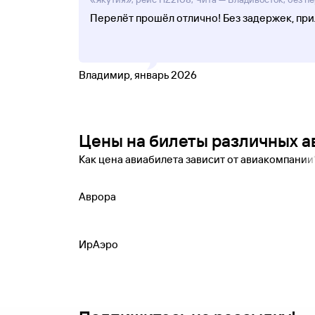
Перелёт прошёл отлично! Без задержек, пр
Владимир, январь 2026
Цены на билеты различных 
Как цена авиабилета зависит от авиакомпани
Аврора
ИрАэро