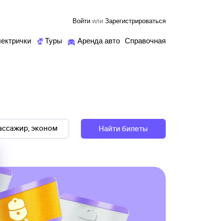
Войти
или
Зарегистрироваться
ектрички
Туры
Аренда авто
Справочная
Найти билеты