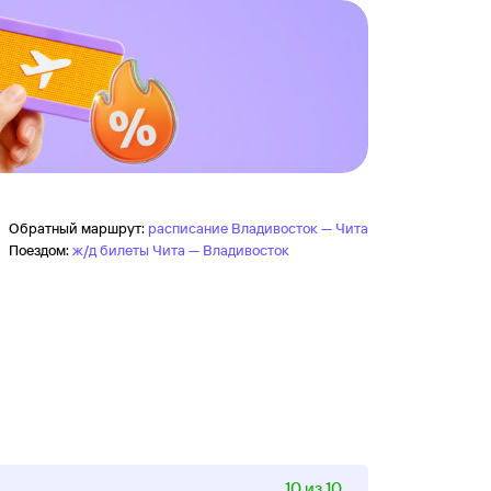
Обратный маршрут:
расписание Владивосток — Чита
Поездом:
ж/д билеты Чита — Владивосток
10 из 10