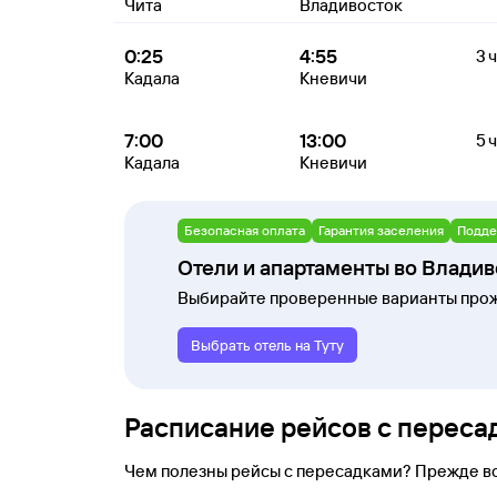
Чита
Владивосток
0:25
4:55
3 
Кадала
Кневичи
7:00
13:00
5 ч
Кадала
Кневичи
Безопасная оплата
Гарантия заселения
Подде
Отели и апартаменты во Владив
Выбирайте проверенные варианты прож
Выбрать отель на Туту
Расписание рейсов с переса
Чем полезны рейсы с пересадками? Прежде в