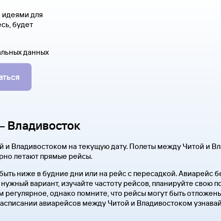
я идеями для
сь, будет
альных данных
аться
— Владивосток
 и Владивостоком на текущую дату. Полеты между Читой и В
рно летают прямые рейсы.
быть ниже в будние дни или на рейс с пересадкой. Авиарейс 
нужный вариант, изучайте частоту рейсов, планируйте свою по
регулярное, однако помните, что рейсы могут быть отложены
расписании авиарейсов между Читой и Владивостоком узнавайт