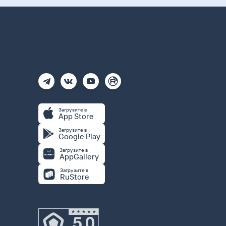
Загрузите в
App Store
Загрузите в
Google Play
Загрузите в
AppGallery
Загрузите в
RuStore