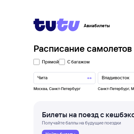
Авиабилеты
Расписание самолетов
Прямой
С багажом
Москва
,
Санкт-Петербург
Санкт-Петербург
,
М
Билеты на поезд с кешбэк
Получайте баллы на будущие поездки