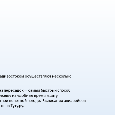
ладивостоком осуществляют несколько
без пересадок — самый быстрый способ
ездку на удобные время и дату.
 при нелетной погоде. Расписание авиарейсов
е на Туту.ру.