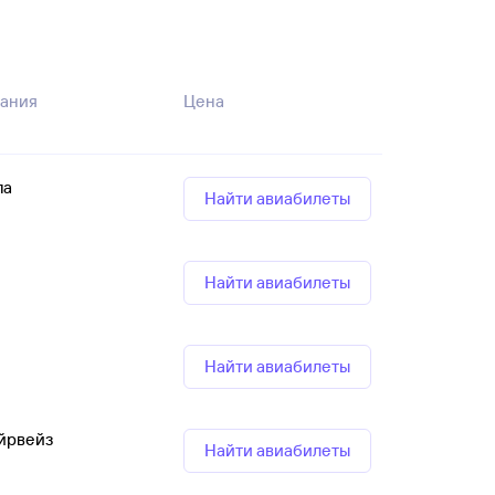
ания
Цена
па
Найти авиабилеты
Найти авиабилеты
Найти авиабилеты
йрвейз
Найти авиабилеты