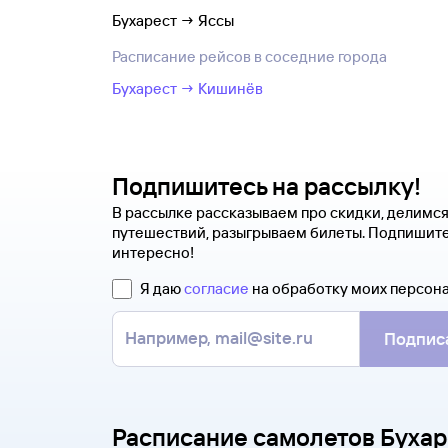
Бухарест → Яссы
Расписание рейсов в соседние города
Бухарест → Кишинёв
Подпишитесь на рассылку!
В рассылке рассказываем про скидки, делимс
путешествий, разыгрываем билеты. Подпишите
интересно!
Я даю
согласие
на обработку моих персон
Подпис
Расписание самолетов Бухар