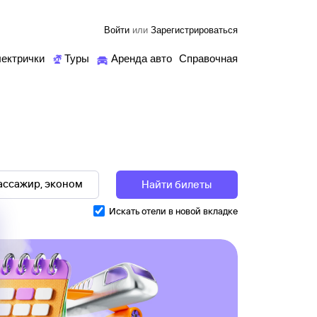
Войти
или
Зарегистрироваться
ектрички
Туры
Аренда авто
Справочная
Найти билеты
Искать отели в новой вкладке