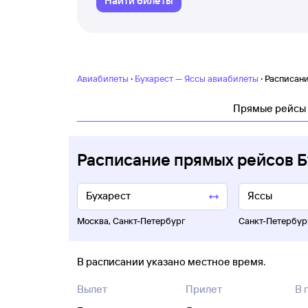
Найти билеты
·
·
Авиабилеты
Бухарест — Яссы авиабилеты
Расписани
Прямые рейсы
Расписание прямых рейсов 
Москва
,
Санкт-Петербург
Санкт-Петербур
В расписании указано местное время.
Вылет
Прилет
В 