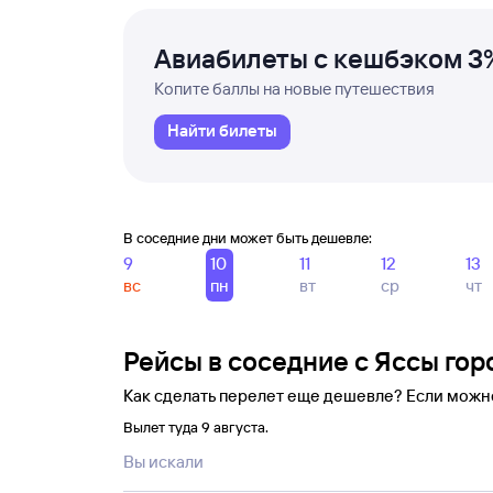
Авиабилеты с кешбэком 3
Копите баллы на новые путешествия
Найти билеты
В соседние дни может быть дешевле:
9
10
11
12
13
вс
пн
вт
ср
чт
Рейсы в соседние с Яссы гор
Как сделать перелет еще дешевле? Если можн
Вылет туда 9 августа.
Вы искали