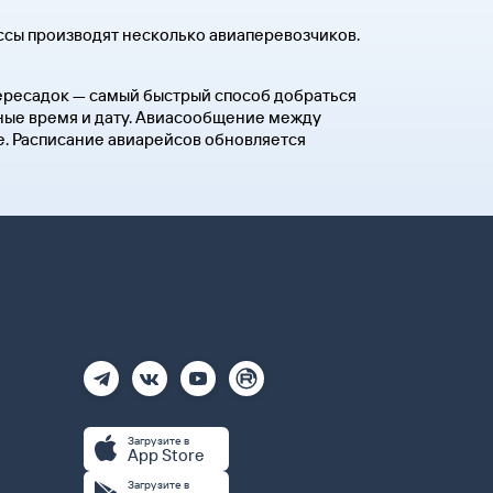
ссы производят несколько авиаперевозчиков.
 пересадок — самый быстрый способ добраться
бные время и дату. Авиасообщение между
е. Расписание авиарейсов обновляется
Загрузите в
App Store
Загрузите в