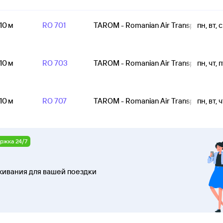
 10 м
RO 701
TAROM - Romanian Air Transport
пн, вт, с
 10 м
RO 703
TAROM - Romanian Air Transport
пн, чт, п
 10 м
RO 707
TAROM - Romanian Air Transport
пн, вт, ч
ржка 24/7
ивания для вашей поездки