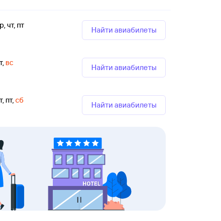
р, чт, пт
Найти авиабилеты
т
,
вс
Найти авиабилеты
т, пт
,
сб
Найти авиабилеты