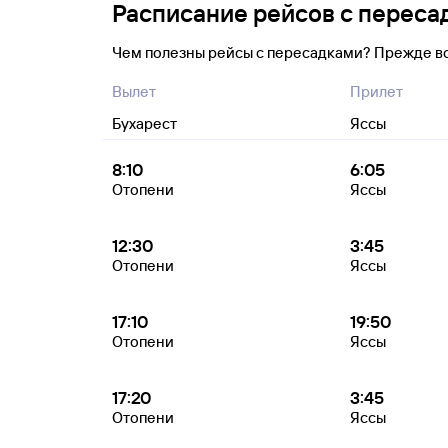
Расписание рейсов с переса
Чем полезны рейсы с пересадками? Прежде в
Вылет
Прилет
Бухарест
Яссы
8:10
6:05
Отопени
Яссы
12:30
3:45
Отопени
Яссы
17:10
19:50
Отопени
Яссы
17:20
3:45
Отопени
Яссы