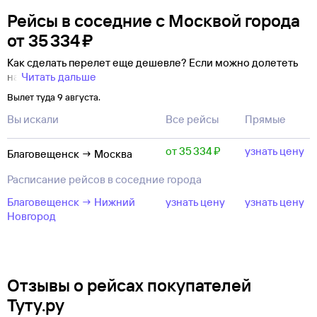
Рейсы в соседние с Москвой города
от
35 ⁠334 ⁠₽
Как сделать перелет еще дешевле? Если можно долететь
на
Читать дальше
Вылет туда 9 августа.
Вы искали
Все рейсы
Прямые
от 35 ⁠334 ⁠₽
узнать цену
Благовещенск → Москва
Расписание рейсов в соседние города
Благовещенск → Нижний
узнать цену
узнать цену
Новгород
Отзывы о рейсах покупателей
Туту.ру