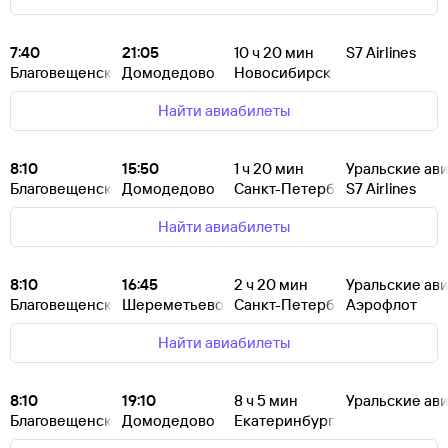
7:40
21:05
10
ч 20
мин
S7 Airlines
Благовещенск
Домодедово
Новосибирск
Найти авиабилеты
8:10
15:50
1
ч 20
мин
Уральские ав
Благовещенск
Домодедово
Санкт-Петербург
S7 Airlines
Найти авиабилеты
8:10
16:45
2
ч 20
мин
Уральские ав
Благовещенск
Шереметьево
Санкт-Петербург
Аэрофлот
Найти авиабилеты
8:10
19:10
8
ч 5
мин
Уральские ав
Благовещенск
Домодедово
Екатеринбург