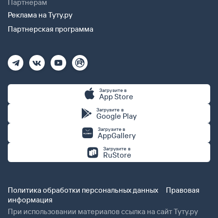
Партнерам
Реклама на Туту.ру
Партнерская программа
Загрузите в
App Store
Загрузите в
Google Play
Загрузите в
AppGallery
Загрузите в
RuStore
Политика обработки персональных данных
Правовая
информация
При использовании материалов ссылка на сайт Туту.ру