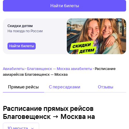
Найти билеты
Скидки детям
На поезда по России
Найти билеты
·
·
Авиабилеты
Благовещенск — Москва авиабилеты
Расписание
авиарейсов Благовещенск — Москва
Прямые рейсы
C пересадками
Отзывы
Расписание прямых рейсов
Благовещенск → Москва
на
10 августа