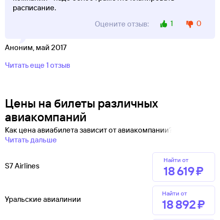
расписание.
1
0
Оцените отзыв:
Аноним, май 2017
Читать еще 1 отзыв
Цены на билеты различных
авиакомпаний
Как цена авиабилета зависит от авиакомпании?
Читать дальше
Найти от
S7 Airlines
18 ⁠619 ⁠₽
Найти от
Уральские авиалинии
18 ⁠892 ⁠₽