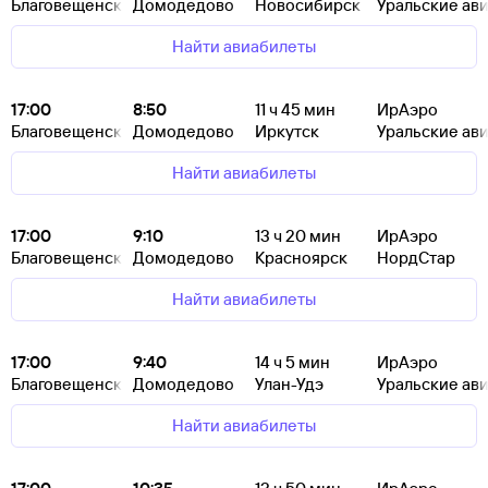
Благовещенск
Домодедово
Новосибирск
Уральские ав
Найти авиабилеты
17:00
8:50
11
ч 45
мин
ИрАэро
Благовещенск
Домодедово
Иркутск
Уральские ав
Найти авиабилеты
17:00
9:10
13
ч 20
мин
ИрАэро
Благовещенск
Домодедово
Красноярск
НордСтар
Найти авиабилеты
17:00
9:40
14
ч 5
мин
ИрАэро
Благовещенск
Домодедово
Улан-Удэ
Уральские ав
Найти авиабилеты