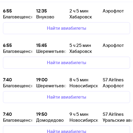
6:55
12:35
2
ч 5
мин
Аэрофлот
Благовещенск
Внуково
Хабаровск
Найти авиабилеты
6:55
15:45
5
ч 25
мин
Аэрофлот
Благовещенск
Шереметьево
Хабаровск
Найти авиабилеты
7:40
19:00
8
ч 5
мин
S7 Airlines
Благовещенск
Шереметьево
Новосибирск
Аэрофлот
Найти авиабилеты
7:40
19:50
9
ч 5
мин
S7 Airlines
Благовещенск
Домодедово
Новосибирск
Уральские ав
Найти авиабилеты