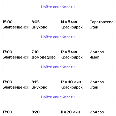
Найти авиабилеты
15:00
8:05
14
ч 5
мин
Саратовские 
Благовещенск
Внуково
Красноярск
Utair
Найти авиабилеты
17:00
7:10
12
ч 5
мин
ИрАэро
Благовещенск
Домодедово
Красноярск
Ямал
Найти авиабилеты
17:00
8:15
12
ч 40
мин
ИрАэро
Благовещенск
Внуково
Красноярск
Utair
Найти авиабилеты
17:00
8:20
11
ч 20
мин
ИрАэро