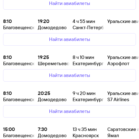
Найти авиабилеты
8:10
19:20
4
ч 55
мин
Уральские ав
Благовещенск
Домодедово
Санкт-Петербург
Найти авиабилеты
8:10
19:25
8
ч 10
мин
Уральские ав
Благовещенск
Шереметьево
Екатеринбург
Аэрофлот
Найти авиабилеты
8:10
20:25
9
ч 20
мин
Уральские ав
Благовещенск
Домодедово
Екатеринбург
S7 Airlines
Найти авиабилеты
15:00
7:30
13
ч 35
мин
Саратовские 
Благовещенск
Домодедово
Красноярск
Ямал