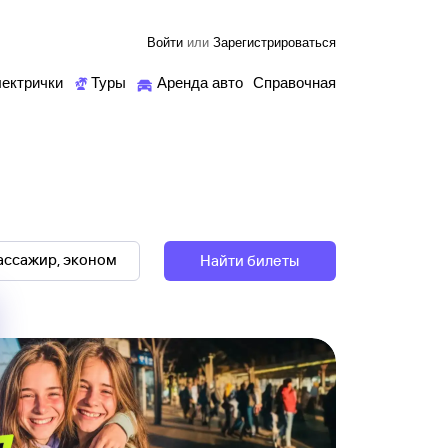
Войти
или
Зарегистрироваться
ектрички
Туры
Аренда авто
Справочная
Найти билеты