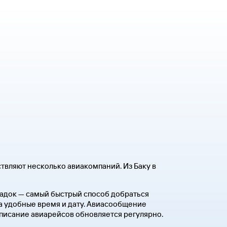
твляют несколько авиакомпаний. Из Баку в
есадок — самый быстрый способ добраться
на удобные время и дату. Авиасообщение
списание авиарейсов обновляется регулярно.