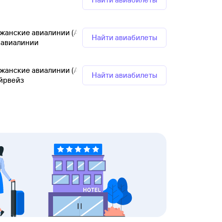
жанские авиалинии (АЗАЛ)
Найти авиабилеты
 авиалинии
жанские авиалинии (АЗАЛ)
Найти авиабилеты
йрвейз