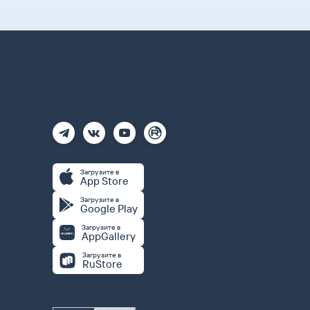
Загрузите в
App Store
Загрузите в
Google Play
Загрузите в
AppGallery
Загрузите в
RuStore