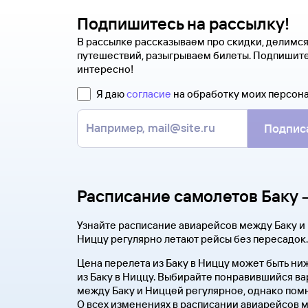
Подпишитесь на рассылку!
В рассылке рассказываем про скидки, делимс
путешествий, разыгрываем билеты. Подпишите
интересно!
Я даю
согласие
на обработку моих персон
Подпис
Расписание самолетов Баку 
Узнайте расписание авиарейсов между Баку и 
Ниццу регулярно летают рейсы без пересадок.
Цена перелета из Баку в Ниццу может быть ни
из Баку в Ниццу. Выбирайте понравившийся ва
между Баку и Ниццей регулярное, однако помн
О всех изменениях в расписании авиарейсов ме