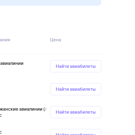
ания
Цена
 авиалинии
Найти авиабилеты
Найти авиабилеты
жанские авиалинии (АЗАЛ)
Найти авиабилеты
с
с
Найти авиабилеты