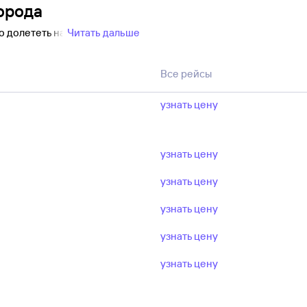
орода
о долететь на
Читать дальше
Все рейсы
узнать цену
узнать цену
узнать цену
узнать цену
узнать цену
узнать цену