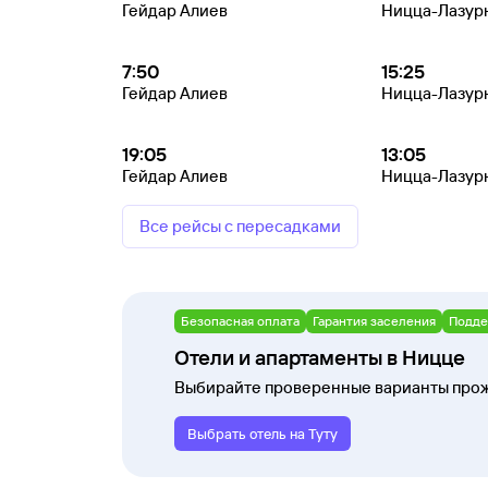
Гейдар Алиев
Ницца-Лазур
7:50
15:25
Гейдар Алиев
Ницца-Лазур
19:05
13:05
Гейдар Алиев
Ницца-Лазур
Все рейсы с пересадками
Безопасная оплата
Гарантия заселения
Подде
Отели и апартаменты в Ницце
Выбирайте проверенные варианты прож
Выбрать отель на Туту