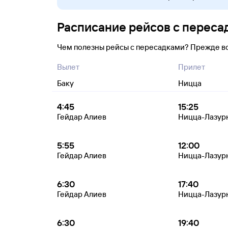
Расписание рейсов с переса
Чем полезны рейсы с пересадками? Прежде в
Вылет
Прилет
Баку
Ницца
4:45
15:25
Гейдар Алиев
Ницца-Лазур
5:55
12:00
Гейдар Алиев
Ницца-Лазур
6:30
17:40
Гейдар Алиев
Ницца-Лазур
6:30
19:40