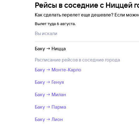
Рейсы в соседние с Ниццей г
Как сделать перелет еще дешевле? Если можн
Вылет туда 6 августа.
Вы искали
Баку → Ницца
Расписание рейсов в соседние города
Баку → Монте-Карло
Баку → Генуя
Баку → Милан
Баку → Парма
Баку → Лион