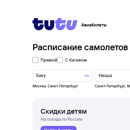
Авиабилеты
Расписание самолетов
Прямой
С багажом
Москва
,
Санкт-Петербург
Санкт-Петербург
,
М
Скидки детям
На поезда по России